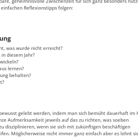
are, geheimnisvolle Zwischenzeit für sich ganz besonders nüt
infachen Reflexionstipps folgen:
mung
ht, was wurde nicht erreicht?
in diesem Jahr?
wickeln?
aus lernen?
rung behalten?
t?
 bewusst gelebt werden, indem man sich bemüht dauerhaft im 
anze Aufmerksamkeit jeweils auf das zu richten, was soeben
u disziplinieren, wenn sie sich mit zukünftigen beschäftigen
fen. Möglicherweise nicht immer ganz einfach aber es lohnt si