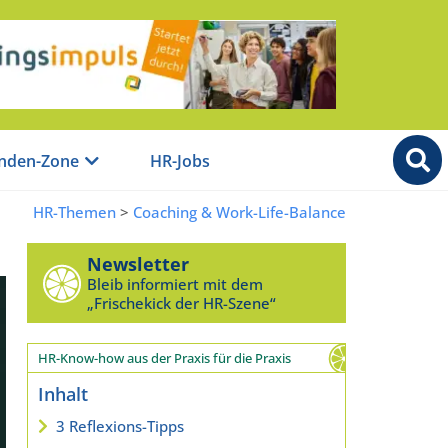
nden-Zone
HR-Jobs
HR-Themen
>
Coaching & Work-Life-Balance
Newsletter
Bleib informiert mit dem
„Frischekick der HR-Szene“
HR-Know-how aus der Praxis für die Praxis
Inhalt
3 Reflexions-Tipps