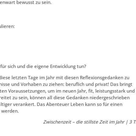
genwart bewusst zu sein.
lieren:
ür sich und die eigene Entwicklung tun?
 diese letzten Tage im Jahr mit diesen Reflexionsgedanken zu
isse und Vorhaben zu ziehen: beruflich und privat! Das bringt
ten Voraussetzungen, um im neuen Jahr, fit, leistungsstark und
reitet zu sein, können all diese Gedanken niedergeschrieben
ltiger verankert. Das Abenteuer Leben kann so für einen
t werden.
Zwischenzeit – die stillste Zeit im Jahr | 3 