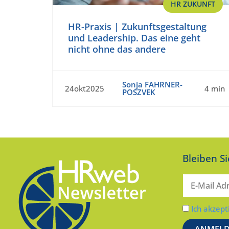
HR ZUKUNFT
HR-Praxis | Zukunftsgestaltung
und Leadership. Das eine geht
nicht ohne das andere
Sonja FAHRNER-
24okt2025
4 min
POSZVEK
Bleiben S
Ich akzept