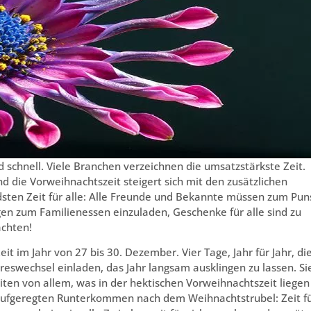
nd schnell. Viele Branchen verzeichnen die umsatzstärkste Zeit.
nd die Vorweihnachtszeit steigert sich mit den zusätzlichen
sten Zeit für alle: Alle Freunde und Bekannte müssen zum Pun
agen zum Familienessen einzuladen, Geschenke für alle sind zu
achten!
Zeit im Jahr von 27 bis 30. Dezember. Vier Tage, Jahr für Jahr, di
eswechsel einladen, das Jahr langsam ausklingen zu lassen. Si
ten von allem, was in der hektischen Vorweihnachtszeit liegen
unaufgeregten Runterkommen nach dem Weihnachtstrubel: Zeit f