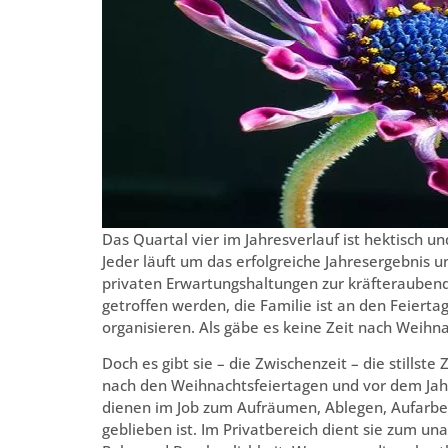
Das Quartal vier im Jahresverlauf ist hektisch u
Jeder läuft um das erfolgreiche Jahresergebnis u
privaten Erwartungshaltungen zur kräfteraubend
getroffen werden, die Familie ist an den Feiert
organisieren. Als gäbe es keine Zeit nach Weihn
Doch es gibt sie – die Zwischenzeit – die stillste 
nach den Weihnachtsfeiertagen und vor dem Jahr
dienen im Job zum Aufräumen, Ablegen, Aufarbei
geblieben ist. Im Privatbereich dient sie zum 