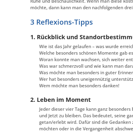
Ruhe und Beschaulichkeit. Wenn man diese kostb
möchte, dann kann man den nachfolgenden drei e
3 Reflexions-Tipps
1. Rückblick und Standortbestim
Wie ist das Jahr gelaufen – was wurde erreic
Welche besonders schönen Momente gab es 
Woran konnte man wachsen, sich weiter ent
Was war schmerzvoll und wie kann man dar
Was möchte man besonders in guter Erinne
Wer hat besonders uneigennützig unterstütz
Wem möchte man besonders danken!
2. Leben im Moment
Jeder dieser vier Tage kann ganz besonders
und Jetzt zu bleiben. Das bedeutet, seine g
getan/erlebt wird. Dafür sind die Gedanken z
möchten oder in die Vergangenheit abschwei