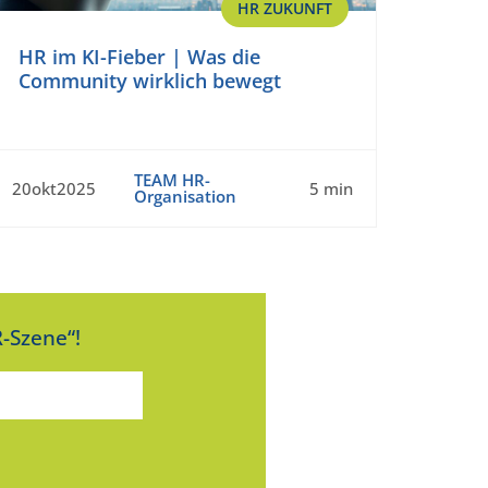
HR ZUKUNFT
HR im KI-Fieber | Was die
Community wirklich bewegt
TEAM HR-
20okt2025
5 min
Organisation
-Szene“!