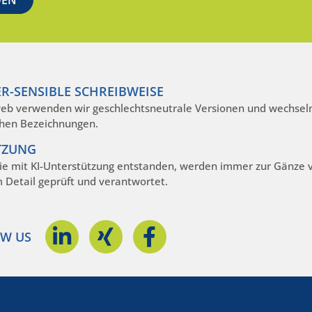
R-SENSIBLE SCHREIBWEISE
eb verwenden wir geschlechtsneutrale Versionen und wechseln
hen Bezeichnungen.
TZUNG
die mit KI-Unterstützung entstanden, werden immer zur Gänze
m Detail geprüft und verantwortet.
W US