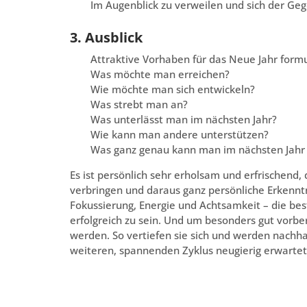
Im Augenblick zu verweilen und sich der Ge
3. Ausblick
Attraktive Vorhaben für das Neue Jahr formu
Was möchte man erreichen?
Wie möchte man sich entwickeln?
Was strebt man an?
Was unterlässt man im nächsten Jahr?
Wie kann man andere unterstützen?
Was ganz genau kann man im nächsten Jahr f
Es ist persönlich sehr erholsam und erfrischend,
verbringen und daraus ganz persönliche Erkenntn
Fokussierung, Energie und Achtsamkeit – die bes
erfolgreich zu sein. Und um besonders gut vorbe
werden. So vertiefen sie sich und werden nachha
weiteren, spannenden Zyklus neugierig erwarte