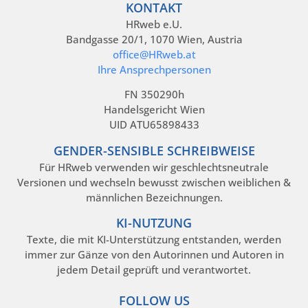
KONTAKT
HRweb e.U.
Bandgasse 20/1, 1070 Wien, Austria
office@HRweb.at
Ihre Ansprechpersonen
FN 350290h
Handelsgericht Wien
UID ATU65898433
GENDER-SENSIBLE SCHREIBWEISE
Für HRweb verwenden wir geschlechtsneutrale
Versionen und wechseln bewusst zwischen weiblichen &
männlichen Bezeichnungen.
KI-NUTZUNG
Texte, die mit KI-Unterstützung entstanden, werden
immer zur Gänze von den Autorinnen und Autoren in
jedem Detail geprüft und verantwortet.
FOLLOW US