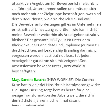
attraktiven Angeboten für Bewerber ist meist nicht
zielführend. Unternehmen sollen und müssen sich
noch mehr mit der Zielgruppe beschäftigen: was sind
deren Bedürfnisse, wo erreiche ich sie und wie.
Die Bewerberanforderungen gilt es im Unternehmen
ernsthaft auf Umsetzung zu prüfen, wie kann ich für
meine Bewerber weiterhin als Arbeitgeber attraktiv
bleiben? Der gesamte HR-Zyklus ist unter dem
Blickwinkel der Candidate und Employee Journey zu
durchleuchten, auf Leadership Branding darf nicht
vergessen werden. Last but not least tut jeder
Arbeitgeber gut daran sich mit zeitgemäßen
Arbeitsformen bekannt unter „new work“ zu
beschäftigten.
Mag. Sandra Bascha
(NEW WORK SE): Die Corona-
Krise hat in vielerlei Hinsicht als Katalysator gewirkt:
Die Digitalisierung sorgt bereits heute für eine
riesige Transformation der Arbeitswelt, die sich in
den nächsten Jahren noch einmal rasant
beschleunigen wird.