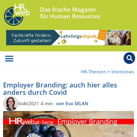
Das frische Magazin
für Human Resources
HR-Themen
>
Interviews
Employer Branding: auch hier alles
anders durch Covid
6okt2021
4 min
von Eva SELAN