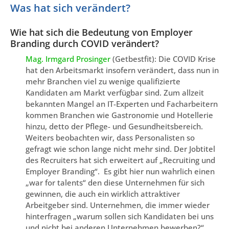
Was hat sich verändert?
Wie hat sich die Bedeutung von Employer
Branding durch COVID verändert?
Mag. Irmgard Prosinger
(Getbestfit): Die COVID Krise
hat den Arbeitsmarkt insofern verändert, dass nun in
mehr Branchen viel zu wenige qualifizierte
Kandidaten am Markt verfügbar sind. Zum allzeit
bekannten Mangel an IT-Experten und Facharbeitern
kommen Branchen wie Gastronomie und Hotellerie
hinzu, detto der Pflege- und Gesundheitsbereich.
Weiters beobachten wir, dass Personalisten so
gefragt wie schon lange nicht mehr sind. Der Jobtitel
des Recruiters hat sich erweitert auf „Recruiting und
Employer Branding“. Es gibt hier nun wahrlich einen
„war for talents“ den diese Unternehmen für sich
gewinnen, die auch ein wirklich attraktiver
Arbeitgeber sind. Unternehmen, die immer wieder
hinterfragen „warum sollen sich Kandidaten bei uns
und nicht bei anderen Unternehmen bewerben?“,