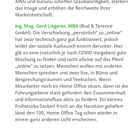
XING und kununu schaffen Glaubwürdigkeit, stärken
das Image und erhöhen die Reichweite Ihrer
Markenbotschaft.
Ing. Mag. Gerd Liegerer, MBA
(Bud & Terence
GmbH): Die Verschiebung „persönlich“ zu „online“
hat zwar technisch ganz gut funktioniert, jedoch
leidet der soziale Austausch enorm darunter. Hier
gilt es eine (natürlich je nach COVID-Vorgaben) gute
Mischung zu finden und nicht alleine auf das Pferd
„online“ zu setzen. Menschen wollen mit anderen
Menschen sprechen und zwar live, in Büros und
Besprechungsräumen und Teeküchen. Wenn
Mitarbeiter noch im Home Office sitzen, dann ist die
Führungsebene stark gefordert den Zusammenhalt
und Informationsfluss aktiv zu fördern. Ein kleines
Frühstücks-Sackerl frisch an die Haustüre geliefert
lässt den 100. Home Office Tag schon wieder in
einem ganz anderen Licht erscheinen.