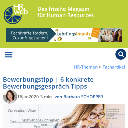
Das frische Magazin
für Human Resources
HR-Themen
>
Fachartikel
Bewerbungstipp | 6 konkrete
Bewerbungsgespräch Tipps
16jan2020
3 min
von Barbara SCHOPPER