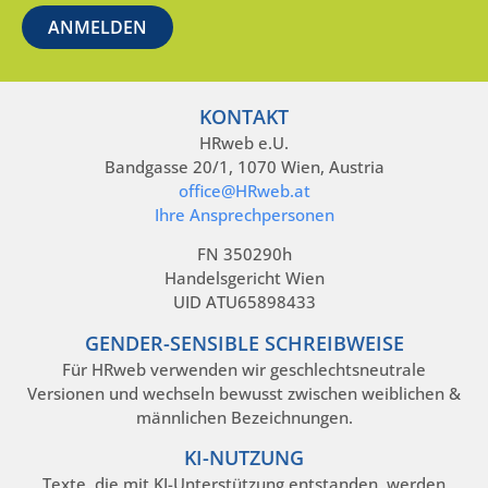
KONTAKT
HRweb e.U.
Bandgasse 20/1, 1070 Wien, Austria
office@HRweb.at
Ihre Ansprechpersonen
FN 350290h
Handelsgericht Wien
UID ATU65898433
GENDER-SENSIBLE SCHREIBWEISE
Für HRweb verwenden wir geschlechtsneutrale
Versionen und wechseln bewusst zwischen weiblichen &
männlichen Bezeichnungen.
KI-NUTZUNG
Texte, die mit KI-Unterstützung entstanden, werden