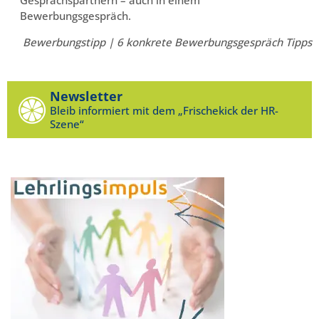
Bewerbungsgespräch.
Bewerbungstipp | 6 konkrete Bewerbungsgespräch Tipps
Newsletter
Bleib informiert mit dem „Frischekick der HR-
Szene“