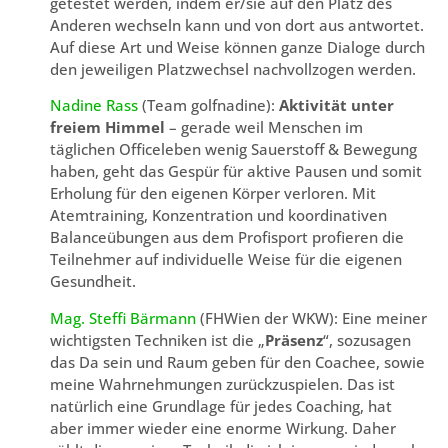
getestet werden, indem er/sie auf den Platz des
Anderen wechseln kann und von dort aus antwortet.
Auf diese Art und Weise können ganze Dialoge durch
den jeweiligen Platzwechsel nachvollzogen werden.
Nadine Rass
(Team golfnadine):
Aktivität unter
freiem Himmel
– gerade weil Menschen im
täglichen Officeleben wenig Sauerstoff & Bewegung
haben, geht das Gespür für aktive Pausen und somit
Erholung für den eigenen Körper verloren. Mit
Atemtraining, Konzentration und koordinativen
Balanceübungen aus dem Profisport profieren die
Teilnehmer auf individuelle Weise für die eigenen
Gesundheit.
Mag. Steffi Bärmann
(FHWien der WKW): Eine meiner
wichtigsten Techniken ist die „
Präsenz
“, sozusagen
das Da sein und Raum geben für den Coachee, sowie
meine Wahrnehmungen zurückzuspielen. Das ist
natürlich eine Grundlage für jedes Coaching, hat
aber immer wieder eine enorme Wirkung. Daher