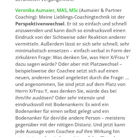
Veronika Aumaier, MAS, MSc
(Aumaier & Partner
Coaching): Meine Lieblings-Coachingtechnik ist der
Perspektivenwechsel
. Er ist so einfach und schnell
anzuwenden und kann doch so eindrucksvoll einen
Eindruck von der Sichtweise oder Reaktion anderer
vermitteln. Außerdem lässt er sich sehr schnell, sehr
minimalistisch einsetzen – einfach verbal in Form der
zirkulären Frage: Was denken Sie, was Herr X/Frau Y
dazu sagen würde? Oder aber mit Platzwechsel –
beispielsweise der Coachee setzt sich auf einen
neuen, anderen Sessel angeleitet durch die Frage: …
und angenommen, Sie sind jetzt auf dem Platz von
Herrn X/Frau Y, was denken Sie, würde das bei
ihm/ihr auslösen? Oder sehr intensiv und
eindrucksvoll mit Bodenankern: Es wird ein
Bodenanker für einen selbst gelegt und ein
Bodenanker für den/die andere Person – meistens
gegenüber mit der nötigen Distanz. Und jetzt kann
jede Aussage vom Coachee auf ihre Wirkung hin