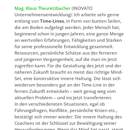
Mag. Klaus Theuretzbacher
(INOVATO
Unternehmensentwicklung): Ich arbeite sehr gerne
entlang von
Time-Lines
, in Form von bunten Seilen,
die am Boden aufgelegt werden. Jeder Mensch hat,
beginnend schon in jungen Jahren, eine ganze Menge
an wertvollen Erfahrungen, Fähigkeiten und Stärken
für seine professionelle Entwicklung gesammelt.
Ressourcen, persönliche Schätze aus der ferneren
und jüngeren Vergangenheit, auf die man im Jetzt
zugreifen kann. Für die Gestaltung des Jetzt und der
näheren Zukunft braucht es meist das richtige Mind-
Set, eine konstruktive innere Haltung. Die lässt sich
wiederum besonders gut an der Time-Line in der
fernen Zukunft entwickeln – weit genug weg vom
aktuellen Problem – und ins Jetzt transferieren.
In den verschiedensten Situationen, egal ob
Führungsfragen, Konflikte, persönliche Krisen etc.,
bestätigt sich immer wieder: Die innere Haltung des
Coachees ist der Schlüssel zur Bewältigung seiner
Herausforderungen. Wenn das Mind-Set passt, steigt