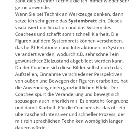
zählt dies zu einer Technik die ich immer wieder sehr
gerne anwende.
Wenn Sie bei Technik an Werkzeuge denken, dann
setze ich sehr gerne das
Systembrett
ein. Dieses
visualisiert die Situation und das System des
Coachees und schafft somit schnell Klarheit. Die
Figuren auf dem Systembrett können verschoben,
das heißt Relationen und Interaktionen im System
verändert werden, wodurch z.B. sehr schnell ein
gewünschter Zielzustand abgebildet werden kann.
Da der Coachee sich diese Bilder selbst durch das
Aufstellen, Einnahme verschiedener Perspektiven
von außen und Bewegen der Figuren erarbeitet, hat
die Anwendung einen ganzheitlichen Effekt. Der
Coachee spürt die Veränderung und bewegt sich
sozusagen auch innerlich mit. Es entsteht Kongruenz
und damit Klarheit. Für die Coachees ist das oft ein
überraschend intensiver und schneller Prozess, der
mit rein sprachlichen Techniken womöglich länger
dauern würde.