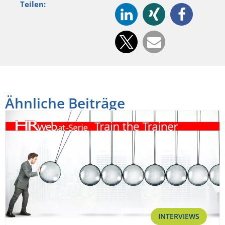
Teilen:
Ähnliche Beiträge
INTERVIEWS