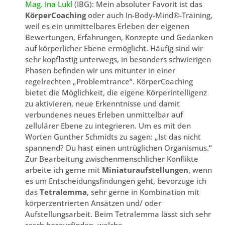
Mag. Ina Lukl
(IBG): Mein absoluter Favorit ist das
KörperCoaching
oder auch In-Body-Mind®-Training,
weil es ein unmittelbares Erleben der eigenen
Bewertungen, Erfahrungen, Konzepte und Gedanken
auf körperlicher Ebene ermöglicht. Häufig sind wir
sehr kopflastig unterwegs, in besonders schwierigen
Phasen befinden wir uns mitunter in einer
regelrechten „Problemtrance“. KörperCoaching
bietet die Möglichkeit, die eigene Körperintelligenz
zu aktivieren, neue Erkenntnisse und damit
verbundenes neues Erleben unmittelbar auf
zellulärer Ebene zu integrieren. Um es mit den
Worten Gunther Schmidts zu sagen: „Ist das nicht
spannend? Du hast einen untrüglichen Organismus.“
Zur Bearbeitung zwischenmenschlicher Konflikte
arbeite ich gerne mit
Miniaturaufstellungen
, wenn
es um Entscheidungsfindungen geht, bevorzuge ich
das
Tetralemma
, sehr gerne in Kombination mit
körperzentrierten Ansätzen und/ oder
Aufstellungsarbeit. Beim Tetralemma lässt sich sehr