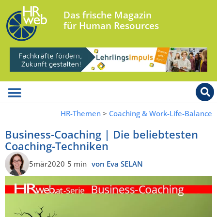
Das frische Magazin
für Human Resources
HR-Themen
>
Coaching & Work-Life-Balance
Business-Coaching | Die beliebtesten
Coaching-Techniken
5mär2020
5 min
von Eva SELAN