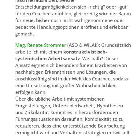
rasch herausfinden, welche
Entscheidungsmöglichkeiten sich „richtig“ oder „gut“
für den Coachee anfühlen, gleichzeitig wird der Raum
für neue, bisher noch nicht wahrgenommene oder
bedachte Handlungsoptionen eröffnet und erlebbar
gemacht.
Mag. Renate Strommer
(ASO & WiLAk): Grundsätzlich
arbeite ich mit einem
konstruktivistisch-
systemischen Arbeitsansatz
. Weshalb? Dieser
Ansatz eignet sich besonders für ein Erarbeiten von
nachhaltigen Erkenntnissen und Lösungen, die
anschlussfähig sind in der Welt des Coachee, sodass
eine Umsetzung mit großer Wahrscheinlichkeit
erfolgen kann.
Über die übliche Arbeit mit systemischen
Fragestellungen, Unterschiedsarbeit, Hypothesen
und Zirkularität kommt es in herausfordernden
Führungssituationen darauf an, Komplexität so zu
reduzieren, dass eine unterstützende Bearbeitung
ermöglicht wird und Verhaltensstrategien entwickelt