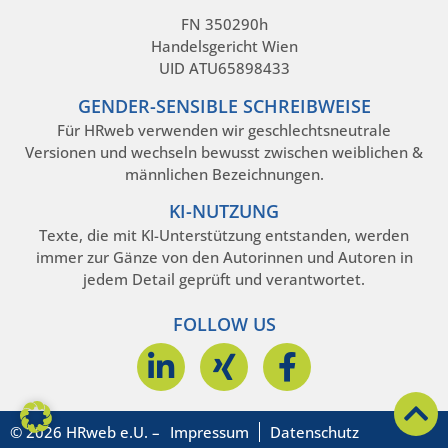
FN 350290h
Handelsgericht Wien
UID ATU65898433
GENDER-SENSIBLE SCHREIBWEISE
Für HRweb verwenden wir geschlechtsneutrale
Versionen und wechseln bewusst zwischen weiblichen &
männlichen Bezeichnungen.
KI-NUTZUNG
Texte, die mit KI-Unterstützung entstanden, werden
immer zur Gänze von den Autorinnen und Autoren in
jedem Detail geprüft und verantwortet.
FOLLOW US
© 2026 HRweb e.U. –
Impressum
Datenschutz