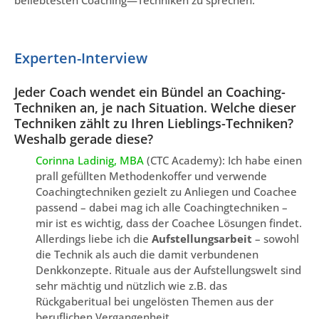
beliebtesten Coaching—Techniken zu sprechen.
Experten-Interview
Jeder Coach wendet ein Bündel an Coaching-
Techniken an, je nach Situation. Welche dieser
Techniken zählt zu Ihren Lieblings-Techniken?
Weshalb gerade diese?
Corinna Ladinig, MBA
(CTC Academy): Ich habe einen
prall gefüllten Methodenkoffer und verwende
Coachingtechniken gezielt zu Anliegen und Coachee
passend – dabei mag ich alle Coachingtechniken –
mir ist es wichtig, dass der Coachee Lösungen findet.
Allerdings liebe ich die
Aufstellungsarbeit
– sowohl
die Technik als auch die damit verbundenen
Denkkonzepte. Rituale aus der Aufstellungswelt sind
sehr mächtig und nützlich wie z.B. das
Rückgaberitual bei ungelösten Themen aus der
beruflichen Vergangenheit.