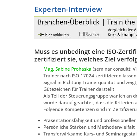
Experten-Interview
Muss es unbedingt eine ISO-Zertifi
zertifiziert sie, welches Ziel verfolg
Mag. Sabine Prohaska
(seminar consult): V
Trainer nach ISO 17024 zertifizieren lassen
Signal in Richtung Trainerqualität und zeigt
Gütezeichen für Trainer darstellt.
Als Teil der Steuerungsgruppe war ich an d
wurde darauf geachtet, dass die Kriterien 
Folgende Kompetenzen sind im Zertifizier
Präsentationsfähigkeit und professionelle
Persönliche Stärken und Methodenvielfalt
Transferwirksame Kurs- und Seminargesta