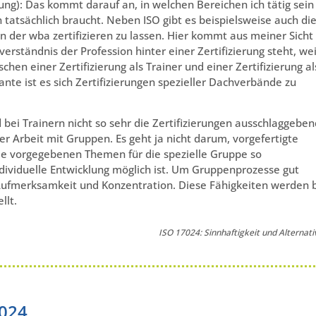
dung): Das kommt darauf an, in welchen Bereichen ich tätig sein
tatsächlich braucht. Neben ISO gibt es beispielsweise auch di
n der wba zertifizieren zu lassen. Hier kommt aus meiner Sicht
erständnis der Profession hinter einer Zertifizierung steht, wei
hen einer Zertifizierung als Trainer und einer Zertifizierung al
ante ist es sich Zertifizierungen spezieller Dachverbände zu
d bei Trainern nicht so sehr die Zertifizierungen ausschlaggeben
r Arbeit mit Gruppen. Es geht ja nicht darum, vorgefertigte
ie vorgegebenen Themen für
die
spezielle Gruppe so
ndividuelle Entwicklung möglich ist. Um Gruppenprozesse gut
 Aufmerksamkeit und Konzentration. Diese Fähigkeiten werden 
llt.
ISO 17024: Sinnhaftigkeit und Alternati
7024