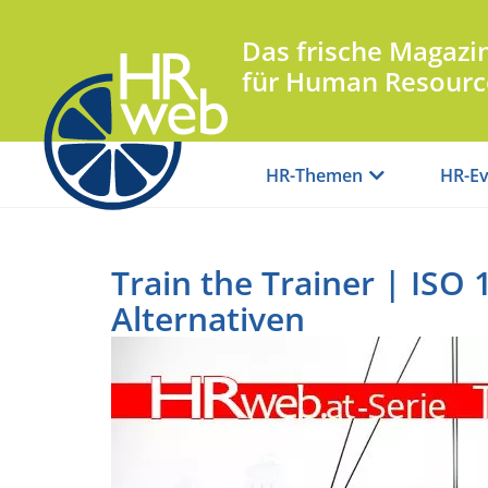
Das frische Magazi
für Human Resourc
HR-Themen
HR-Ev
Train the Trainer | ISO 
Alternativen