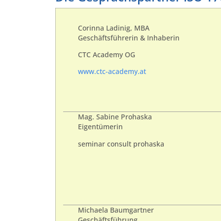
Corinna Ladinig, MBA
Geschäftsführerin & Inhaberin
CTC Academy OG
www.ctc-academy.at
Mag. Sabine Prohaska
Eigentümerin
seminar consult prohaska
Michaela Baumgartner
Geschäftsführung