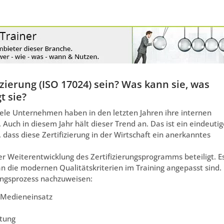
zierung (ISO 17024) sein? Was kann sie, was
t sie?
iele Unternehmen haben in den letzten Jahren ihre internen
. Auch in diesem Jahr hält dieser Trend an. Das ist ein eindeuti
, dass diese Zertifizierung in der Wirtschaft ein anerkanntes
er Weiterentwicklung des Zertifizierungsprogramms beteiligt. E
an die modernen Qualitätskriterien im Training angepasst sind.
ungsprozess nachzuweisen:
r Medieneinsatz
ltung