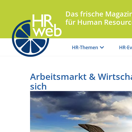
Das frische Magazi
für Human Resourc
HR-Themen
HR-Ev
Arbeitsmarkt & Wirtscha
sich