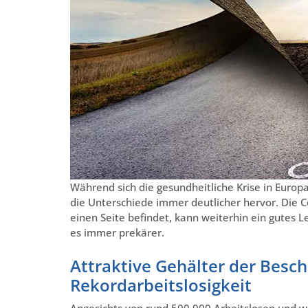
Während sich die gesundheitliche Krise in Europa
die Unterschiede immer deutlicher hervor. Die Co
einen Seite befindet, kann weiterhin ein gutes L
es immer prekärer.
Attraktive Gehälter der Besch
Rekordarbeitslosigkeit
Angesichts von rund 500.000 Arbeitslosen und we