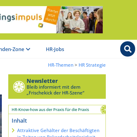
nden-Zone
HR-Jobs
HR-Themen
>
HR Strategie
Newsletter
Bleib informiert mit dem
„Frischekick der HR-Szene“
HR-Know-how aus der Praxis für die Praxis
Inhalt
Attraktive Gehälter der Beschäftigten
in Zeiten von Rekordarbeitslosigkeit