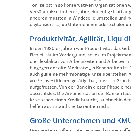
Ton, selbst in so konservativen Organisationen 
Versäumnisse früherer Jahre eindeutig sichtbar ge
anderen mussten in Windeseile umstellen und hol
digitalisiert ist, ob Unternehmen oder Schüler 
Produktivität, Agilität, Liquidi
In den 1980-er Jahren war Produktivität das Gebo
Flexibilität im Vordergrund, sei es im Projekt
die Flexibilität von Arbeitszeiten und Arbeiten m
hingegen der alte Merksatz: „In Krisenzeiten ist
auch gut eine mehrmonatige Krise überstehen. W
große Investitionen getätigt hat, meist in Grund
aufgefressen. Von der Bank in dieser Phase eine
aussichtslos. Die Argumentation der Banken l
Krise schon einen Kredit braucht, ist ohnehin d
helfen auch staatliche Garantien nicht.
Große Unternehmen und KM
Die meisten großen Unternehmen kommen offenba