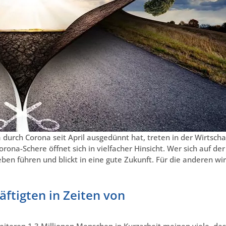
 durch Corona seit April ausgedünnt hat, treten in der Wirtscha
rona-Schere öffnet sich in vielfacher Hinsicht. Wer sich auf der
eben führen und blickt in eine gute Zukunft. Für die anderen wi
äftigten in Zeiten von
iteren 1,3 Millionen Menschen in Kurzarbeit meinen viele, das