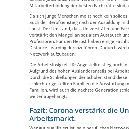
Mitarbeiterbindung der besten Fachkräfte sind a
Da sich junge Menschen meist noch kein solides
auch der Berufseinstieg nach der Ausbildung in 
sonst. Der Umstand, dass Universitäten und Fa
verstärkt den Mangel an sozialem Austausch un
Professoren. Für den Herbst haben einige Fachho
Distance Learning durchzuführen. Dadurch wird e
Netzwerk aufzubauen.
Die Arbeitslosigkeit für Angestellte stieg auch 
Aufgrund des hohen Ausländeranteils bei Arbeite
Durch die Schließungen der Schulen stand diese G
schlechter gestellten Familien die Ausstattung m
Familien, wird auch die nächste Generation schl
weiter abgehängt.
Fazit: Corona verstärkt die U
Arbeitsmarkt.
Wer gut qualifiziert ist, sein berufliches Netzw