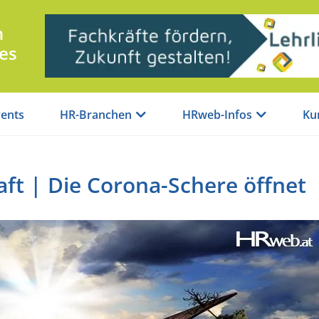
n
es
ents
HR-Branchen
HRweb-Infos
Ku
ft | Die Corona-Schere öffnet