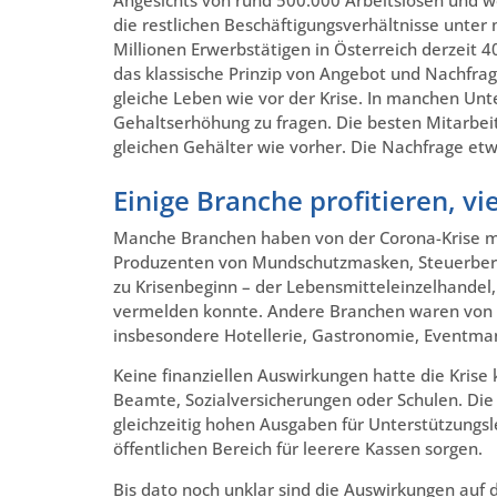
die restlichen Beschäftigungsverhältnisse unter
Millionen Erwerbstätigen in Österreich derzeit 4
das klassische Prinzip von Angebot und Nachfrag
gleiche Leben wie vor der Krise. In manchen Unt
Gehaltserhöhung zu fragen. Die besten Mitarbeit
gleichen Gehälter wie vorher. Die Nachfrage etw
Einige Branche profitieren, vi
Manche Branchen haben von der Corona-Krise ma
Produzenten von Mundschutzmasken, Steuerbera
zu Krisenbeginn – der Lebensmitteleinzelhandel,
vermelden konnte. Andere Branchen waren von d
insbesondere Hotellerie, Gastronomie, Eventma
Keine finanziellen Auswirkungen hatte die Krise k
Beamte, Sozialversicherungen oder Schulen. Di
gleichzeitig hohen Ausgaben für Unterstützung
öffentlichen Bereich für leerere Kassen sorgen.
Bis dato noch unklar sind die Auswirkungen auf 