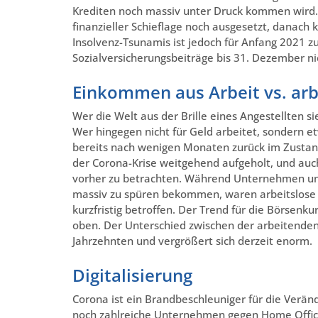
Krediten noch massiv unter Druck kommen wird. B
finanzieller Schieflage noch ausgesetzt, danach
Insolvenz-Tsunamis ist jedoch für Anfang 2021
Sozialversicherungsbeiträge bis 31. Dezember n
Einkommen aus Arbeit vs. ar
Wer die Welt aus der Brille eines Angestellten si
Wer hingegen nicht für Geld arbeitet, sondern et
bereits nach wenigen Monaten zurück im Zustand
der Corona-Krise weitgehend aufgeholt, und auc
vorher zu betrachten. Während Unternehmen und 
massiv zu spüren bekommen, waren arbeitslose
kurzfristig betroffen. Der Trend für die Börsen
oben. Der Unterschied zwischen der arbeitende
Jahrzehnten und vergrößert sich derzeit enorm.
Digitalisierung
Corona ist ein Brandbeschleuniger für die Verän
noch zahlreiche Unternehmen gegen Home Office