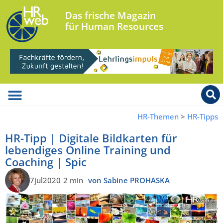
Das frische Magazin
für Human Resources
HR-Themen
>
HR-Tipps
HR-Tipp | Digitale Bildkarten für
lebendiges Online Training und
Coaching | Spic
7jul2020
2 min
von Sabine PROHASKA