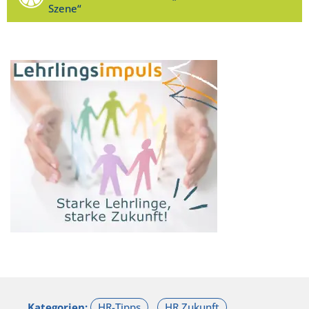
Szene“
Kategorien: