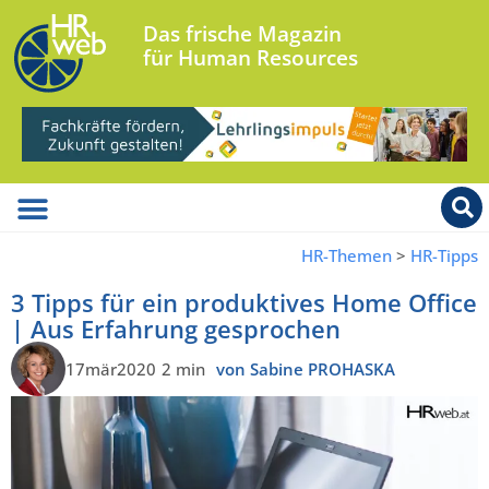
Das frische Magazin
für Human Resources
HR-Themen
>
HR-Tipps
3 Tipps für ein produktives Home Office
| Aus Erfahrung gesprochen
17mär2020
2 min
von Sabine PROHASKA