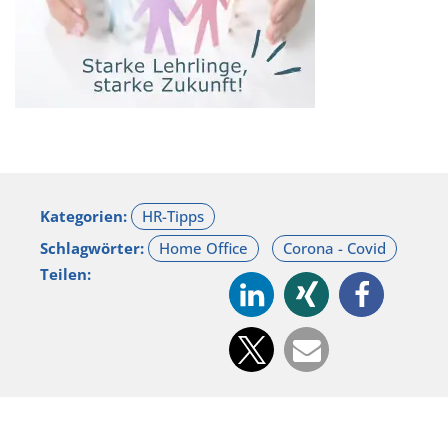
Kategorien:
Schlagwörter:
Teilen: