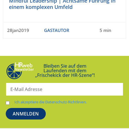
Mindful Leadership | Achtsame Führung in
einem komplexen Umfeld
28jan2019
GASTAUTOR
5 min
Bleiben Sie auf dem
Laufenden mit dem
„Frischekick der HR-Szene“!
Ich akzeptiere die Datenschutz-Richtlinien.