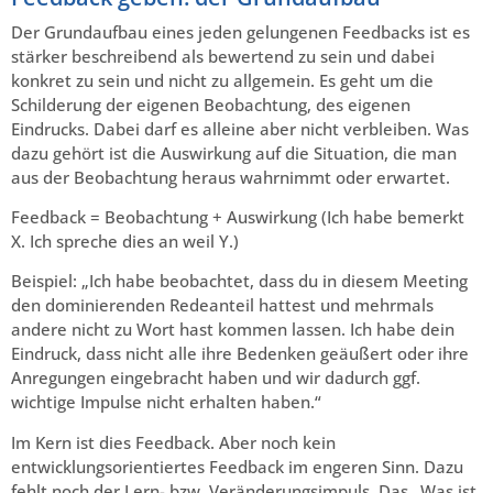
Der Grundaufbau eines jeden gelungenen Feedbacks ist es
stärker beschreibend als bewertend zu sein und dabei
konkret zu sein und nicht zu allgemein. Es geht um die
Schilderung der eigenen Beobachtung, des eigenen
Eindrucks. Dabei darf es alleine aber nicht verbleiben. Was
dazu gehört ist die Auswirkung auf die Situation, die man
aus der Beobachtung heraus wahrnimmt oder erwartet.
Feedback = Beobachtung + Auswirkung (Ich habe bemerkt
X. Ich spreche dies an weil Y.)
Beispiel: „Ich habe beobachtet, dass du in diesem Meeting
den dominierenden Redeanteil hattest und mehrmals
andere nicht zu Wort hast kommen lassen. Ich habe dein
Eindruck, dass nicht alle ihre Bedenken geäußert oder ihre
Anregungen eingebracht haben und wir dadurch ggf.
wichtige Impulse nicht erhalten haben.“
Im Kern ist dies Feedback. Aber noch kein
entwicklungsorientiertes Feedback im engeren Sinn. Dazu
fehlt noch der Lern- bzw. Veränderungsimpuls. Das „Was ist