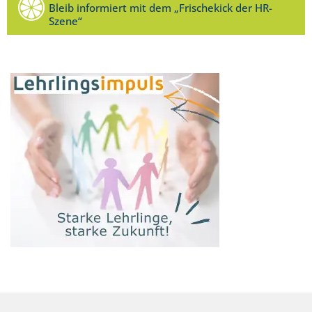
Bleib informiert mit dem „Frischekick der HR-
Szene“