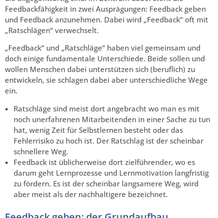
Feedbackfähigkeit in zwei Ausprägungen: Feedback geben
und Feedback anzunehmen. Dabei wird „Feedback“ oft mit
„Ratschlägen“ verwechselt.
„Feedback“ und „Ratschläge“ haben viel gemeinsam und
doch einige fundamentale Unterschiede. Beide sollen und
wollen Menschen dabei unterstützen sich (beruflich) zu
entwickeln, sie schlagen dabei aber unterschiedliche Wege
ein.
Ratschläge sind meist dort angebracht wo man es mit
noch unerfahrenen Mitarbeitenden in einer Sache zu tun
hat, wenig Zeit für Selbstlernen besteht oder das
Fehlerrisiko zu hoch ist. Der Ratschlag ist der scheinbar
schnellere Weg.
Feedback ist üblicherweise dort zielführender, wo es
darum geht Lernprozesse und Lernmotivation langfristig
zu fördern. Es ist der scheinbar langsamere Weg, wird
aber meist als der nachhaltigere bezeichnet.
Feedback geben: der Grundaufbau