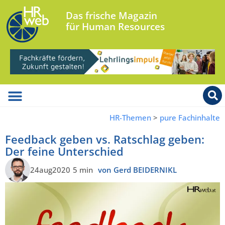
Das frische Magazin
für Human Resources
HR-Themen
>
pure Fachinhalte
Feedback geben vs. Ratschlag geben:
Der feine Unterschied
24aug2020
5 min
von Gerd BEIDERNIKL