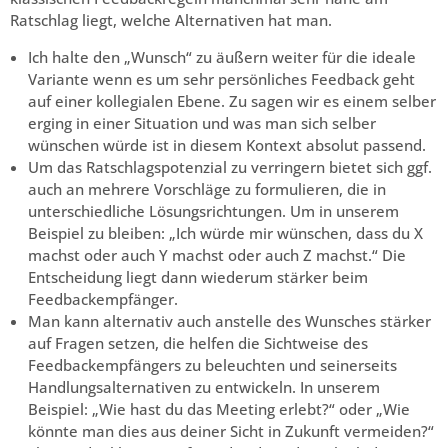
Ratschlag liegt, welche Alternativen hat man.
Ich halte den „Wunsch“ zu äußern weiter für die ideale
Variante wenn es um sehr persönliches Feedback geht
auf einer kollegialen Ebene. Zu sagen wir es einem selber
erging in einer Situation und was man sich selber
wünschen würde ist in diesem Kontext absolut passend.
Um das Ratschlagspotenzial zu verringern bietet sich ggf.
auch an mehrere Vorschläge zu formulieren, die in
unterschiedliche Lösungsrichtungen. Um in unserem
Beispiel zu bleiben: „Ich würde mir wünschen, dass du X
machst oder auch Y machst oder auch Z machst.“ Die
Entscheidung liegt dann wiederum stärker beim
Feedbackempfänger.
Man kann alternativ auch anstelle des Wunsches stärker
auf Fragen setzen, die helfen die Sichtweise des
Feedbackempfängers zu beleuchten und seinerseits
Handlungsalternativen zu entwickeln. In unserem
Beispiel: „Wie hast du das Meeting erlebt?“ oder „Wie
könnte man dies aus deiner Sicht in Zukunft vermeiden?“