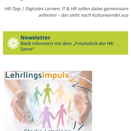
HR-Tipp | Digitales Lernen: IT & HR sollen dabei gemeinsam
arbeiten – das sieht nach Kulturwandel aus
Newsletter
Bleib informiert mit dem „Frischekick der HR-
Szene“