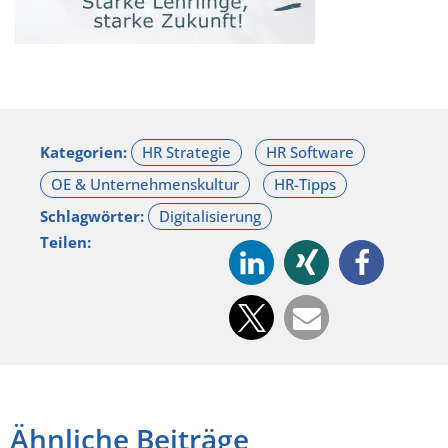
Kategorien:
Schlagwörter:
Teilen:
Ähnliche Beiträge