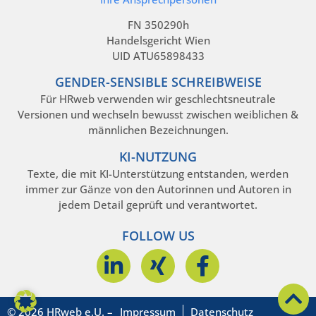
FN 350290h
Handelsgericht Wien
UID ATU65898433
GENDER-SENSIBLE SCHREIBWEISE
Für HRweb verwenden wir geschlechtsneutrale
Versionen und wechseln bewusst zwischen weiblichen &
männlichen Bezeichnungen.
KI-NUTZUNG
Texte, die mit KI-Unterstützung entstanden, werden
immer zur Gänze von den Autorinnen und Autoren in
jedem Detail geprüft und verantwortet.
FOLLOW US
© 2026 HRweb e.U. –
Impressum
Datenschutz