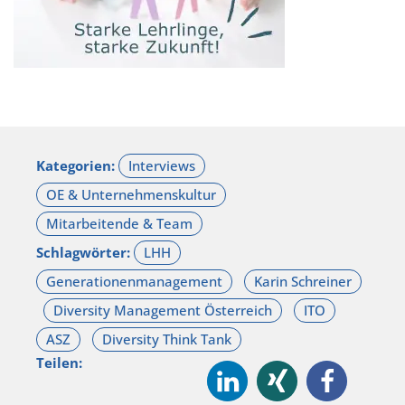
Kategorien:
Schlagwörter:
Teilen: