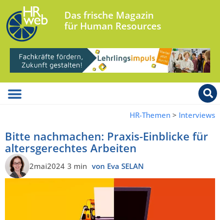
Das frische Magazin
für Human Resources
HR-Themen
>
Interviews
Bitte nachmachen: Praxis-Einblicke für
altersgerechtes Arbeiten
2mai2024
3 min
von Eva SELAN