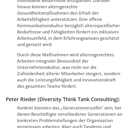
individuelle Bedürfnisse anzupassen. Darüber
hinaus können altersgerechte
Gesundheitsmaßnahmen den Erhalt der
Arbeitsfähigkeit unterstützen. Eine offene
Kommunikationskultur bezüglich altersspezifischer
Bedürfnisse und Fähigkeiten fördert ein inklusives
Arbeitsumfeld, in dem Erfahrungswissen geschätzt
und genutzt wird.
Durch diese Maßnahmen wird alternsgerechtes
Arbeiten integraler Bestandteil der
Unternehmenskultur, was nicht nur die
Zufriedenheit älterer Mitarbeiter steigert, sondern
auch die Leistungsfähigkeit und Innovationskraft
des gesamten Teams fördert.
Peter Rieder (Diversity Think Tank Consulting):
Konkret könnten das „Generationencafés“ sein, bei
denen Beschäftigte verschiedener Generationen an
konkreten Problemstellungen der Organisation
gemeinsam arbeiten. Aber auch Tandems und