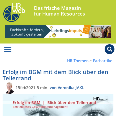
Das frische Magazin
für Human Resources
HR-Themen
>
Fachartikel
Erfolg im BGM mit dem Blick über den
Tellerrand
15feb2021
5 min
von Veronika JAKL