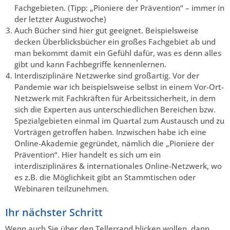
Fachgebieten. (Tipp: „Pioniere der Prävention“ – immer in
der letzter Augustwoche)
Auch Bücher sind hier gut geeignet. Beispielsweise
decken Überblicksbücher ein großes Fachgebiet ab und
man bekommt damit ein Gefühl dafür, was es denn alles
gibt und kann Fachbegriffe kennenlernen.
Interdisziplinäre Netzwerke sind großartig. Vor der
Pandemie war ich beispielsweise selbst in einem Vor-Ort-
Netzwerk mit Fachkräften für Arbeitssicherheit, in dem
sich die Experten aus unterschiedlichen Bereichen bzw.
Spezialgebieten einmal im Quartal zum Austausch und zu
Vorträgen getroffen haben. Inzwischen habe ich eine
Online-Akademie gegründet, nämlich die „Pioniere der
Prävention“. Hier handelt es sich um ein
interdisziplinäres & internationales Online-Netzwerk, wo
es z.B. die Möglichkeit gibt an Stammtischen oder
Webinaren teilzunehmen.
Ihr nächster Schritt
Wenn auch Sie über den Tellerrand blicken wollen, dann