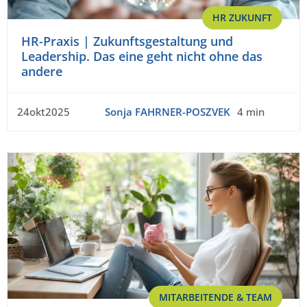
HR ZUKUNFT
HR-Praxis | Zukunftsgestaltung und
Leadership. Das eine geht nicht ohne das
andere
24okt2025
Sonja FAHRNER-POSZVEK
4 min
MITARBEITENDE & TEAM