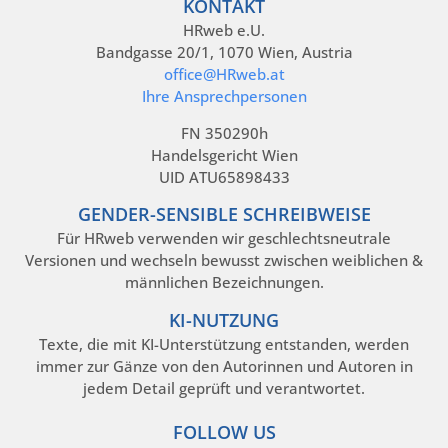
KONTAKT
HRweb e.U.
Bandgasse 20/1, 1070 Wien, Austria
office@HRweb.at
Ihre Ansprechpersonen
FN 350290h
Handelsgericht Wien
UID ATU65898433
GENDER-SENSIBLE SCHREIBWEISE
Für HRweb verwenden wir geschlechtsneutrale
Versionen und wechseln bewusst zwischen weiblichen &
männlichen Bezeichnungen.
KI-NUTZUNG
Texte, die mit KI-Unterstützung entstanden, werden
immer zur Gänze von den Autorinnen und Autoren in
jedem Detail geprüft und verantwortet.
FOLLOW US