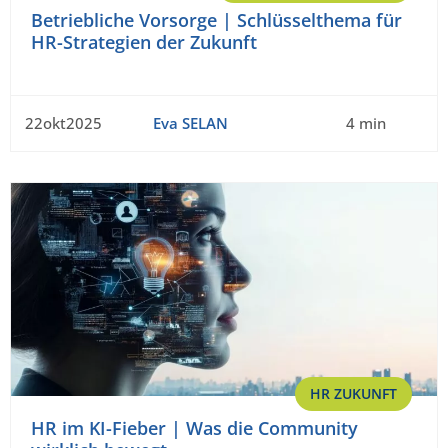
Betriebliche Vorsorge | Schlüsselthema für
HR-Strategien der Zukunft
22okt2025
Eva SELAN
4 min
HR ZUKUNFT
HR im KI-Fieber | Was die Community