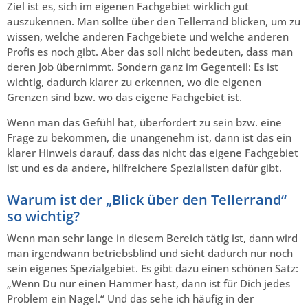
Ziel ist es, sich im eigenen Fachgebiet wirklich gut
auszukennen. Man sollte über den Tellerrand blicken, um zu
wissen, welche anderen Fachgebiete und welche anderen
Profis es noch gibt. Aber das soll nicht bedeuten, dass man
deren Job übernimmt. Sondern ganz im Gegenteil: Es ist
wichtig, dadurch klarer zu erkennen, wo die eigenen
Grenzen sind bzw. wo das eigene Fachgebiet ist.
Wenn man das Gefühl hat, überfordert zu sein bzw. eine
Frage zu bekommen, die unangenehm ist, dann ist das ein
klarer Hinweis darauf, dass das nicht das eigene Fachgebiet
ist und es da andere, hilfreichere Spezialisten dafür gibt.
Warum ist der „Blick über den Tellerrand“
so wichtig?
Wenn man sehr lange in diesem Bereich tätig ist, dann wird
man irgendwann betriebsblind und sieht dadurch nur noch
sein eigenes Spezialgebiet. Es gibt dazu einen schönen Satz:
„Wenn Du nur einen Hammer hast, dann ist für Dich jedes
Problem ein Nagel.“ Und das sehe ich häufig in der