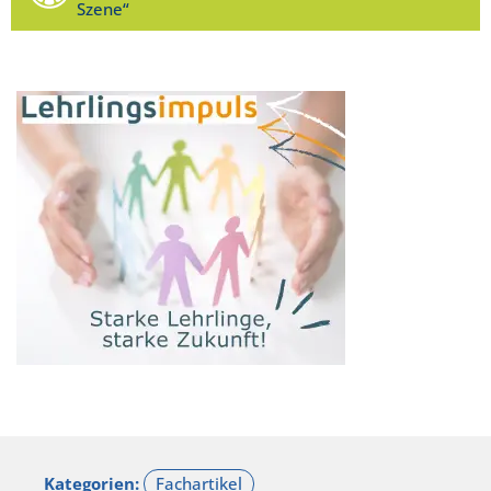
Szene“
Kategorien: