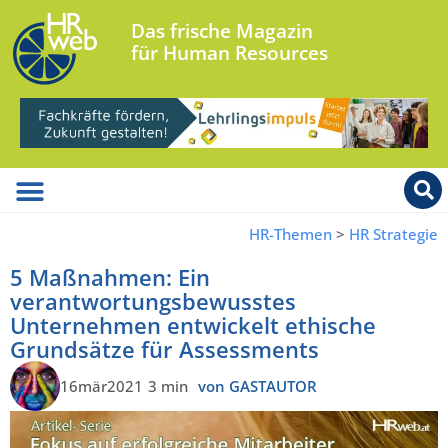
Das frische Magazin
für Human Resources
HR-Themen
>
HR Strategie
5 Maßnahmen: Ein
verantwortungsbewusstes
Unternehmen entwickelt ethische
Grundsätze für Assessments
16mär2021
3 min
von GASTAUTOR