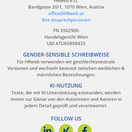
HRweb e.U.
Bandgasse 20/1, 1070 Wien, Austria
office@HRweb.at
Ihre Ansprechpersonen
FN 350290h
Handelsgericht Wien
UID ATU65898433
GENDER-SENSIBLE SCHREIBWEISE
Für HRweb verwenden wir geschlechtsneutrale
Versionen und wechseln bewusst zwischen weiblichen &
männlichen Bezeichnungen.
KI-NUTZUNG
Texte, die mit KI-Unterstützung entstanden, werden
immer zur Gänze von den Autorinnen und Autoren in
jedem Detail geprüft und verantwortet.
FOLLOW US