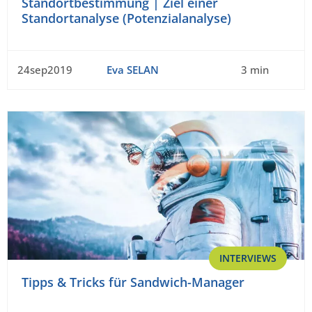
Standortbestimmung | Ziel einer
Standortanalyse (Potenzialanalyse)
24sep2019
Eva SELAN
3 min
INTERVIEWS
Tipps & Tricks für Sandwich-Manager