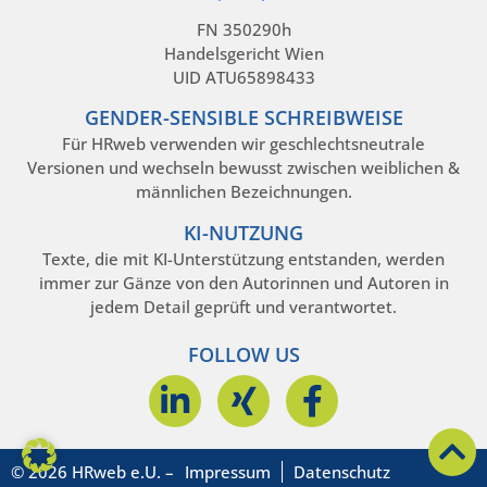
FN 350290h
Handelsgericht Wien
UID ATU65898433
GENDER-SENSIBLE SCHREIBWEISE
Für HRweb verwenden wir geschlechtsneutrale
Versionen und wechseln bewusst zwischen weiblichen &
männlichen Bezeichnungen.
KI-NUTZUNG
Texte, die mit KI-Unterstützung entstanden, werden
immer zur Gänze von den Autorinnen und Autoren in
jedem Detail geprüft und verantwortet.
FOLLOW US
© 2026 HRweb e.U. –
Impressum
Datenschutz