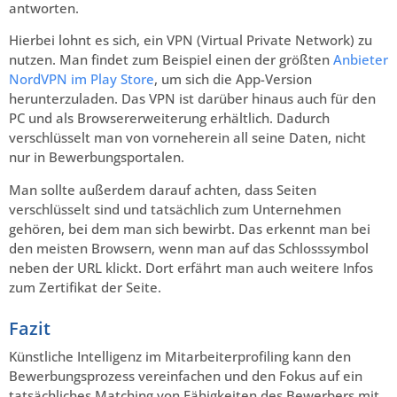
antworten.
Hierbei lohnt es sich, ein VPN (Virtual Private Network) zu
nutzen. Man findet zum Beispiel einen der größten
Anbieter
NordVPN im Play Store
, um sich die App-Version
herunterzuladen. Das VPN ist darüber hinaus auch für den
PC und als Browsererweiterung erhältlich. Dadurch
verschlüsselt man von vorneherein all seine Daten, nicht
nur in Bewerbungsportalen.
Man sollte außerdem darauf achten, dass Seiten
verschlüsselt sind und tatsächlich zum Unternehmen
gehören, bei dem man sich bewirbt. Das erkennt man bei
den meisten Browsern, wenn man auf das Schlosssymbol
neben der URL klickt. Dort erfährt man auch weitere Infos
zum Zertifikat der Seite.
Fazit
Künstliche Intelligenz im Mitarbeiterprofiling kann den
Bewerbungsprozess vereinfachen und den Fokus auf ein
tatsächliches Matching von Fähigkeiten des Bewerbers mit