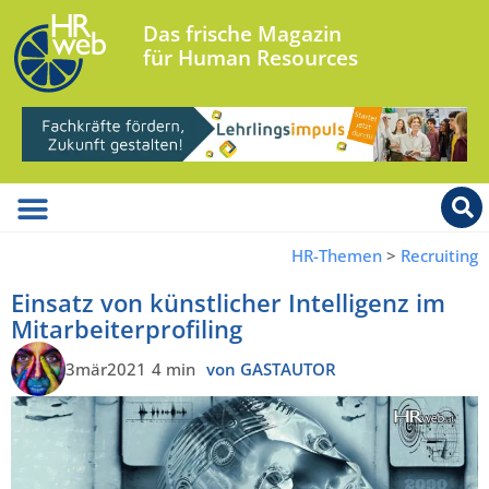
Das frische Magazin
für Human Resources
HR-Themen
>
Recruiting
Einsatz von künstlicher Intelligenz im
Mitarbeiterprofiling
3mär2021
4 min
von GASTAUTOR