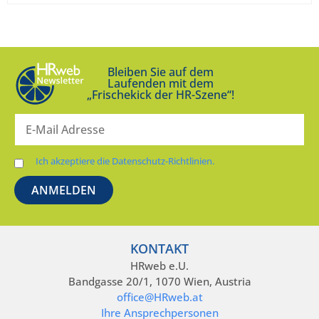
Bleiben Sie auf dem
Laufenden mit dem
„Frischekick der HR-Szene“!
Ich akzeptiere die Datenschutz-Richtlinien.
KONTAKT
HRweb e.U.
Bandgasse 20/1, 1070 Wien, Austria
office@HRweb.at
Ihre Ansprechpersonen