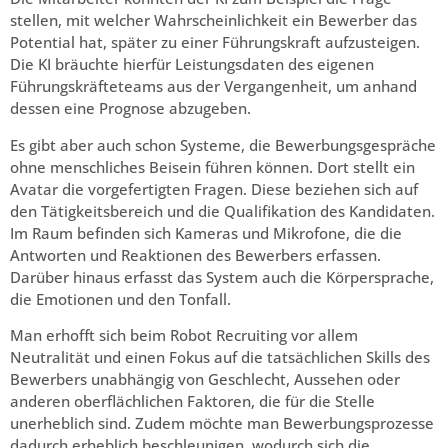
stellen, mit welcher Wahrscheinlichkeit ein Bewerber das
Potential hat, später zu einer Führungskraft aufzusteigen.
Die KI bräuchte hierfür Leistungsdaten des eigenen
Führungskräfteteams aus der Vergangenheit, um anhand
dessen eine Prognose abzugeben.
Es gibt aber auch schon Systeme, die Bewerbungsgespräche
ohne menschliches Beisein führen können. Dort stellt ein
Avatar die vorgefertigten Fragen. Diese beziehen sich auf
den Tätigkeitsbereich und die Qualifikation des Kandidaten.
Im Raum befinden sich Kameras und Mikrofone, die die
Antworten und Reaktionen des Bewerbers erfassen.
Darüber hinaus erfasst das System auch die Körpersprache,
die Emotionen und den Tonfall.
Man erhofft sich beim Robot Recruiting vor allem
Neutralität und einen Fokus auf die tatsächlichen Skills des
Bewerbers unabhängig von Geschlecht, Aussehen oder
anderen oberflächlichen Faktoren, die für die Stelle
unerheblich sind. Zudem möchte man Bewerbungsprozesse
dadurch erheblich beschleunigen, wodurch sich die