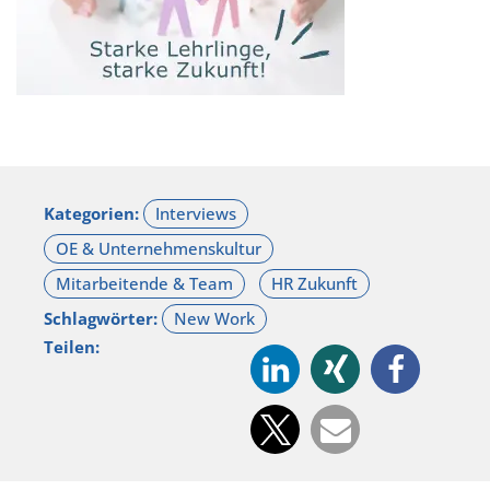
Kategorien:
Schlagwörter:
Teilen: