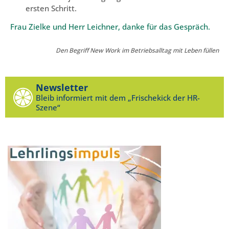
ersten Schritt.
Frau Zielke und Herr Leichner, danke für das Gespräch.
Den Begriff New Work im Betriebsalltag mit Leben füllen
Newsletter
Bleib informiert mit dem „Frischekick der HR-
Szene“