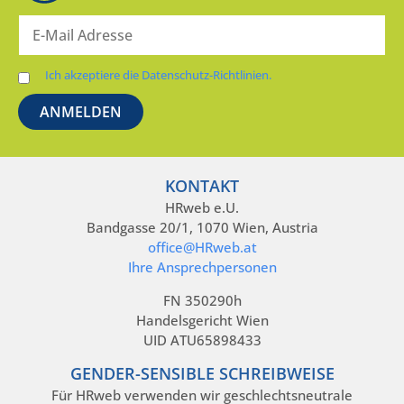
Ich akzeptiere die Datenschutz-Richtlinien.
KONTAKT
HRweb e.U.
Bandgasse 20/1, 1070 Wien, Austria
office@HRweb.at
Ihre Ansprechpersonen
FN 350290h
Handelsgericht Wien
UID ATU65898433
GENDER-SENSIBLE SCHREIBWEISE
Für HRweb verwenden wir geschlechtsneutrale