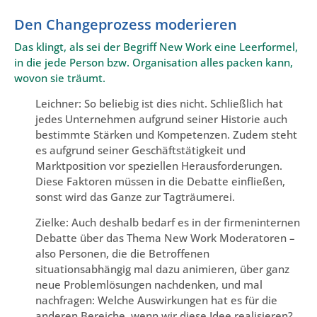
Den Changeprozess moderieren
Das klingt, als sei der Begriff New Work eine Leerformel,
in die jede Person bzw. Organisation alles packen kann,
wovon sie träumt.
Leichner: So beliebig ist dies nicht. Schließlich hat
jedes Unternehmen aufgrund seiner Historie auch
bestimmte Stärken und Kompetenzen. Zudem steht
es aufgrund seiner Geschäftstätigkeit und
Marktposition vor speziellen Herausforderungen.
Diese Faktoren müssen in die Debatte einfließen,
sonst wird das Ganze zur Tagträumerei.
Zielke: Auch deshalb bedarf es in der firmeninternen
Debatte über das Thema New Work Moderatoren –
also Personen, die die Betroffenen
situationsabhängig mal dazu animieren, über ganz
neue Problemlösungen nachdenken, und mal
nachfragen: Welche Auswirkungen hat es für die
anderen Bereiche, wenn wir diese Idee realisieren?