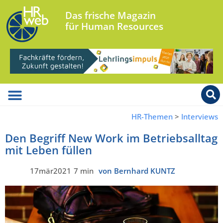
Das frische Magazin
für Human Resources
HR-Themen
>
Interviews
Den Begriff New Work im Betriebsalltag
mit Leben füllen
17mär2021
7 min
von Bernhard KUNTZ