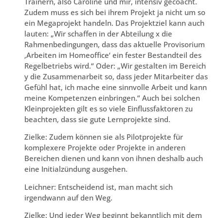
Trainern, also Caroline und mir, intensiv gecoacht.
Zudem muss es sich bei ihrem Projekt ja nicht um so
ein Megaprojekt handeln. Das Projektziel kann auch
lauten: „Wir schaffen in der Abteilung x die
Rahmenbedingungen, dass das aktuelle Provisorium
‚Arbeiten im Homeoffice‘ ein fester Bestandteil des
Regelbetriebs wird.“ Oder: „Wir gestalten im Bereich
y die Zusammenarbeit so, dass jeder Mitarbeiter das
Gefühl hat, ich mache eine sinnvolle Arbeit und kann
meine Kompetenzen einbringen.“ Auch bei solchen
Kleinprojekten gilt es so viele Einflussfaktoren zu
beachten, dass sie gute Lernprojekte sind.
Zielke: Zudem können sie als Pilotprojekte für
komplexere Projekte oder Projekte in anderen
Bereichen dienen und kann von ihnen deshalb auch
eine Initialzündung ausgehen.
Leichner: Entscheidend ist, man macht sich
irgendwann auf den Weg.
Zielke: Und jeder Weg beginnt bekanntlich mit dem