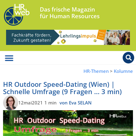
Das frische Magazin
für Human Resources
HR-Themen
>
Kolumne
HR Outdoor Speed-Dating (Wien) |
Schnelle Umfrage (9 Fragen … 3 min)
12mai2021
1 min
von Eva SELAN