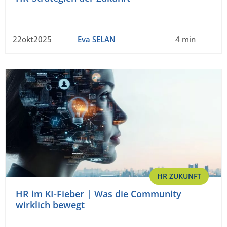
22okt2025
Eva SELAN
4 min
HR ZUKUNFT
HR im KI-Fieber | Was die Community
wirklich bewegt