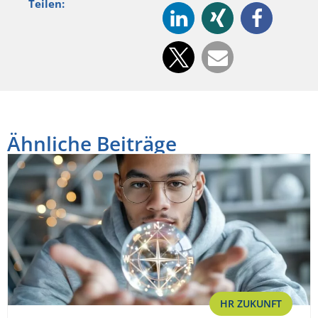
Teilen:
Ähnliche Beiträge
HR ZUKUNFT