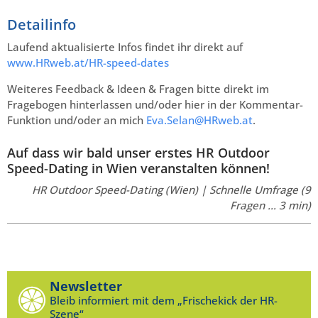
Detailinfo
Laufend aktualisierte Infos findet ihr direkt auf
www.HRweb.at/HR-speed-dates
Weiteres Feedback & Ideen & Fragen bitte direkt im
Fragebogen hinterlassen und/oder hier in der Kommentar-
Funktion und/oder an mich
Eva.Selan@HRweb.at
.
Auf dass wir bald unser erstes HR Outdoor
Speed-Dating in Wien veranstalten können!
HR Outdoor Speed-Dating (Wien) | Schnelle Umfrage (9
Fragen … 3 min)
Newsletter
Bleib informiert mit dem „Frischekick der HR-
Szene“