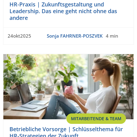
HR-Praxis | Zukunftsgestaltung und
Leadership. Das eine geht nicht ohne das
andere
24okt2025
Sonja FAHRNER-POSZVEK
4 min
MITARBEITENDE & TEAM
Betriebliche Vorsorge | Schlüsselthema für
HR-Strategien der Zukunft