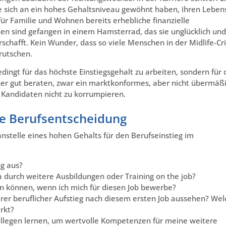
ie sich an ein hohes Gehaltsniveau gewöhnt haben, ihren Lebens
 Familie und Wohnen bereits erhebliche finanzielle
en sind gefangen in einem Hamsterrad, das sie unglücklich und
chafft. Kein Wunder, dass so viele Menschen in der Midlife-Cri
rutschen.
ingt für das höchste Einstiegsgehalt zu arbeiten, sondern für 
her gut beraten, zwar ein marktkonformes, aber nicht übermäß
r Kandidaten nicht zu korrumpieren.
ste Berufsentscheidung
nstelle eines hohen Gehalts für den Berufseinstieg im
ng aus?
a durch weitere Ausbildungen oder Training on the job?
n können, wenn ich mich für diesen Job bewerbe?
rer beruflicher Aufstieg nach diesem ersten Job aussehen? Wel
rkt?
llegen lernen, um wertvolle Kompetenzen für meine weitere