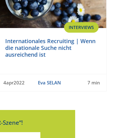
INTERVIEWS
Internationales Recruiting | Wenn
die nationale Suche nicht
ausreichend ist
4apr2022
Eva SELAN
7 min
-Szene“!