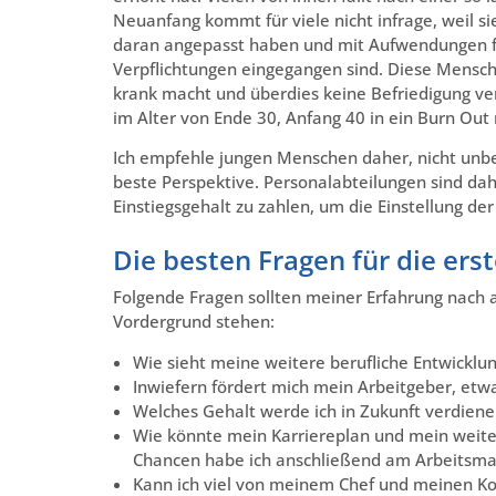
Neuanfang kommt für viele nicht infrage, weil s
daran angepasst haben und mit Aufwendungen für
Verpflichtungen eingegangen sind. Diese Mensch
krank macht und überdies keine Befriedigung vers
im Alter von Ende 30, Anfang 40 in ein Burn Out 
Ich empfehle jungen Menschen daher, nicht unbed
beste Perspektive. Personalabteilungen sind da
Einstiegsgehalt zu zahlen, um die Einstellung de
Die besten Fragen für die er
Folgende Fragen sollten meiner Erfahrung nach a
Vordergrund stehen:
Wie sieht meine weitere berufliche Entwicklu
Inwiefern fördert mich mein Arbeitgeber, etw
Welches Gehalt werde ich in Zukunft verdiene
Wie könnte mein Karriereplan und mein weite
Chancen habe ich anschließend am Arbeitsma
Kann ich viel von meinem Chef und meinen Ko