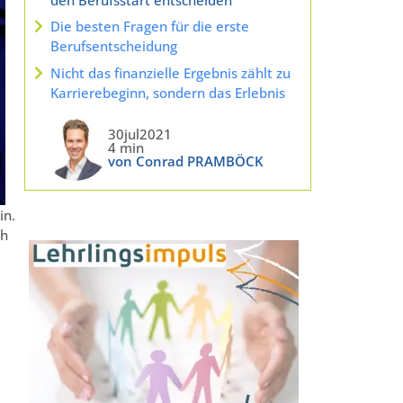
Die besten Fragen für die erste
Berufsentscheidung
Nicht das finanzielle Ergebnis zählt zu
Karrierebeginn, sondern das Erlebnis
30jul2021
4 min
von Conrad PRAMBÖCK
in.
ch