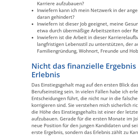
Karriere aufzubauen?
Inwiefern kann ich mein Netzwerk in der ange
daran gehindert?
Inwiefern ist dieser Job geeignet, meine Ges
etwa durch übermäßige Arbeitszeiten oder Rei
Inwiefern ist die Arbeit in dieser Karrierelauf
langfristigen Lebensstil zu unterstützen, der 
Familiengründung, Wohnort, Freunde und Ho
Nicht das finanzielle Ergebnis
Erlebnis
Das Einstiegsgehalt mag auf den ersten Blick da
Berufseinstieg sein. In vielen Fällen habe ich erl
Entscheidungen führt, die nicht nur in die falsch
korrigieren sind. Sie verstehen mich sicherlich ri
die Höhe des Einstiegsgehalts ist einer der letzt
aufzubauen. Gerade für die ersten Monate im Job 
neue Position für den jungen Kandidaten und se
erste Ergebnis, sondern das Erlebnis zählt zu Kar