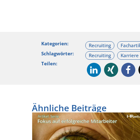
Kategorien:
Schlagwörter:
Teilen:
Ähnliche Beiträge