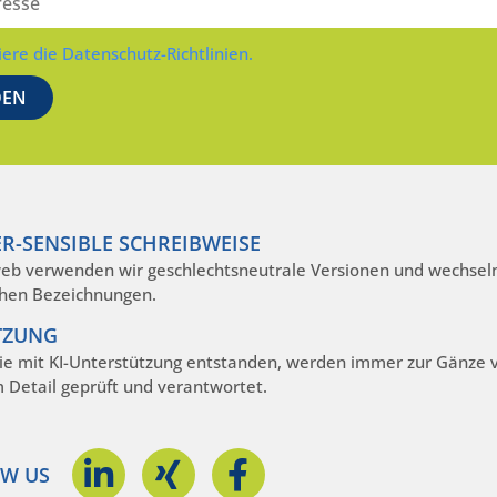
iere die Datenschutz-Richtlinien.
R-SENSIBLE SCHREIBWEISE
eb verwenden wir geschlechtsneutrale Versionen und wechseln
hen Bezeichnungen.
TZUNG
die mit KI-Unterstützung entstanden, werden immer zur Gänze
m Detail geprüft und verantwortet.
W US