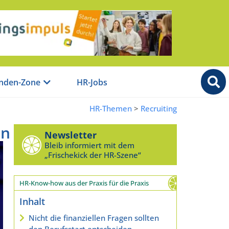
nden-Zone
HR-Jobs
HR-Themen
>
Recruiting
en
Newsletter
Bleib informiert mit dem
„Frischekick der HR-Szene“
HR-Know-how aus der Praxis für die Praxis
Inhalt
Nicht die finanziellen Fragen sollten
den Berufsstart entscheiden