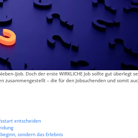
-/Neben-)Job. Doch der erste WIRKLICHE Job sollte gut überlegt se
n zusammengestellt – die für den Jobsuchenden und somit au
fsstart entscheiden
eidung
rebeginn, sondern das Erlebnis