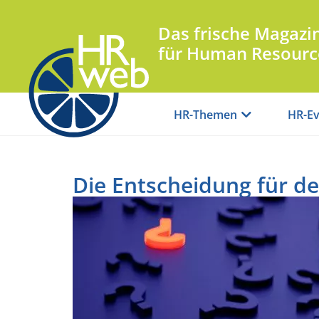
Das frische Magazi
für Human Resourc
HR-Themen
HR-Ev
Die Entscheidung für de