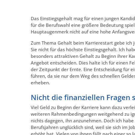
Das Einstiegsgehalt mag für einen jungen Kandida
für die Berufswahl eine größere Bedeutung spiel
Hauptaugenmerk nicht auf eine hohe Anfangsverg
Zum Thema Gehalt beim Karrierestart gebe ich 
Sie nicht für das höchste Einstiegsgehalt. Ich 
besonders attraktiven Gehalt zu Beginn ihrer Ka
Angebot entscheiden. Dies halte ich für einen Fe
der Zeitpunkt der Ernte. Eine Entscheidung für ei
führen, da sie nur dem Weg des schnellen Geldes
erheben.
Nicht die finanziellen Fragen
Viel Geld zu Beginn der Karriere kann dazu verle
weiteren Rahmenbedingungen weitgehend zu igno
nichts dagegen, ihn anzunehmen. Doch ich habe s
Berufsjahren unglücklich sind, weil sie sich im J
erhöht hat. Vielen von ihnen fällt nach einer so