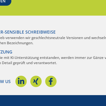
R-SENSIBLE SCHREIBWEISE
eb verwenden wir geschlechtsneutrale Versionen und wechseln
hen Bezeichnungen.
TZUNG
die mit KI-Unterstützung entstanden, werden immer zur Gänze
m Detail geprüft und verantwortet.
W US