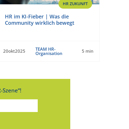
HR ZUKUNFT
HR im KI-Fieber | Was die
Community wirklich bewegt
TEAM HR-
20okt2025
5 min
Organisation
-Szene“!