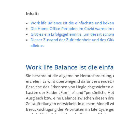
Inhalt:
Work life Balance ist die einfachste und beka
Die Home Office Perioden im Covid waren im 
Gibt es ein Erfolgsgeheimnis, um derart schwi
Dieser Zustand der Zufriedenheit und des Glück
alleine.
Work life Balance ist die ein
Sie beschreibt die allgemeine Herausforderung, e
erzielen. Es wird überwiegend dafür verwendet, 
Bereiche das Erkennen von Ungleichgewichten auf
Lasten der Felder „Familie“ und “persönliche Hob
Ausgleich bzw. eine Balance zwischen diesen dre
Zeitaufteilungen entwickelt. In diesem Modell wi
Berücksichtigung der Prioritäten im Life Cycle g