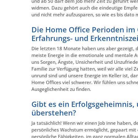
und ab 50 darf dem Job mehr Zeit zu geführt werd
widmen. Dazu gehört auch die eindeutige Empfe
und nicht mehr aufzusparen, so wie es bis dato
Die Home Office Perioden im 
Erfahrungs- und Erkenntnisz
Die letzten 18 Monate haben uns aber gezeigt, d
meiste Energie in die emotionale und mentale Aus
uns Sorgen, Ängste, Unsicherheit und Unzufriedenh
Familie zur Verfügung hatten, weil wir alle viel
unrund sind und unsere Energie im Keller ist, d
Home Offices viel schwerer. Wir fühlen uns schne
Ausgeglichenheit zu finden.
Gibt es ein Erfolgsgeheimnis,
überstehen?
Ja tatsächlich! Wenn wir einen Job inne haben, de
persönliches Wachstum ermöglicht, gepaart mit 
persönliche Fähigkeiten, im ganz normalen Allt