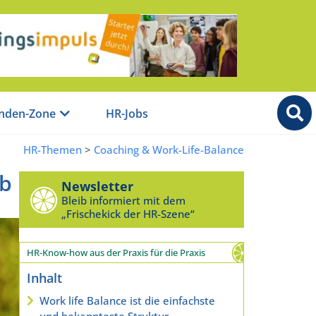
nden-Zone
HR-Jobs
HR-Themen
>
Coaching & Work-Life-Balance
ob
Newsletter
Bleib informiert mit dem
„Frischekick der HR-Szene“
HR-Know-how aus der Praxis für die Praxis
Inhalt
Work life Balance ist die einfachste
und bekannteste Struktur