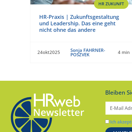
HR ZUKUNFT
HR-Praxis | Zukunftsgestaltung
und Leadership. Das eine geht
nicht ohne das andere
Sonja FAHRNER-
24okt2025
4 min
POSZVEK
Bleiben S
Ich akzept