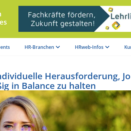
n
es
ents
HR-Branchen
HRweb-Infos
Ku
individuelle Herausforderung, J
ig in Balance zu halten