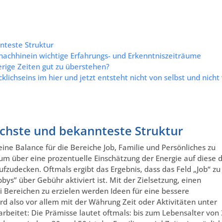
nnteste Struktur
nachhinein wichtige Erfahrungs- und Erkenntniszeiträume
erige Zeiten gut zu überstehen?
lichseins im hier und jetzt entsteht nicht von selbst und nicht
fachste und bekannteste Struktur
ine Balance für die Bereiche Job, Familie und Persönliches zu
um über eine prozentuelle Einschätzung der Energie auf diese d
zudecken. Oftmals ergibt das Ergebnis, dass das Feld „Job“ zu
bys” über Gebühr aktiviert ist. Mit der Zielsetzung, einen
i Bereichen zu erzielen werden Ideen für eine bessere
rd also vor allem mit der Währung Zeit oder Aktivitäten unter
earbeitet: Die Prämisse lautet oftmals: bis zum Lebensalter von