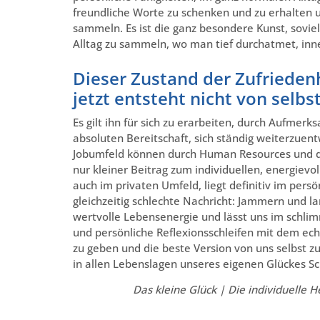
freundliche Worte zu schenken und zu erhalten 
sammeln. Es ist die ganz besondere Kunst, sov
Alltag zu sammeln, wo man tief durchatmet, inne 
Dieser Zustand der Zufriedenh
jetzt entsteht nicht von selbs
Es gilt ihn für sich zu erarbeiten, durch Aufme
absoluten Bereitschaft, sich ständig weiterzu
Jobumfeld können durch Human Resources und de
nur kleiner Beitrag zum individuellen, energievo
auch im privaten Umfeld, liegt definitiv im persö
gleichzeitig schlechte Nachricht: Jammern und l
wertvolle Lebensenergie und lässt uns im schlim
und persönliche Reflexionsschleifen mit dem ech
zu geben und die beste Version von uns selbst z
in allen Lebenslagen unseres eigenen Glückes S
Das kleine Glück | Die individuelle 