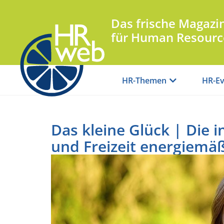
Das frische Magazi
für Human Resourc
HR-Themen
HR-Ev
Das kleine Glück | Die 
und Freizeit energiemäß