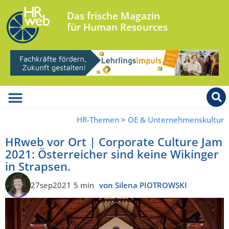
Das frische Magazin
für Human Resources
HR-Themen
>
OE & Unternehmenskultur
HRweb vor Ort | Corporate Culture Jam
2021: Österreicher sind keine Wikinger
in Strapsen.
27sep2021
5 min
von Silena PIOTROWSKI