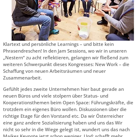
Klartext und persönliche Learnings – und bitte kein
Phrasendreschen! In den Jam Sessions, wo wir in unseren
„Nestern“ zu acht reflektieren, gelangen wir fließend zum
weiteren Schwerpunkt dieses Kongresses: New Work – die
Schaffung von neuen Arbeitsräumen und neuer
Zusammenarbeit.
Gefühlt jedes zweite Unternehmen hier baut gerade an
neuen Büros und viele stolpern über Status- und
Kooperationsthemen beim Open Space: Führungskräfte, die
trotzdem ein eigenes Büro wollen. Diskussionen über die
richtige Etage für den Vorstand etc. Da wir Österreicher
eine ganz andere Sozialisierung haben und uns das Wir
nicht so sehr in die Wiege gelegt ist, wundert uns das nach
Maikes Keynote jetzt schon weniger. Und: schafft mehr