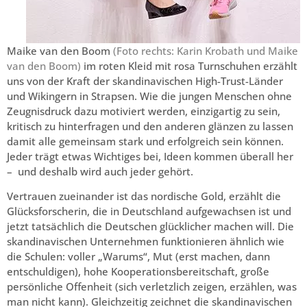
Maike van den Boom
(Foto rechts: Karin Krobath und Maike
van den Boom)
im roten Kleid mit rosa Turnschuhen erzählt
uns von der Kraft der skandinavischen High-Trust-Länder
und Wikingern in Strapsen. Wie die jungen Menschen ohne
Zeugnisdruck dazu motiviert werden, einzigartig zu sein,
kritisch zu hinterfragen und den anderen glänzen zu lassen
damit alle gemeinsam stark und erfolgreich sein können.
Jeder trägt etwas Wichtiges bei, Ideen kommen überall her
– und deshalb wird auch jeder gehört.
Vertrauen zueinander ist das nordische Gold, erzählt die
Glücksforscherin, die in Deutschland aufgewachsen ist und
jetzt tatsächlich die Deutschen glücklicher machen will. Die
skandinavischen Unternehmen funktionieren ähnlich wie
die Schulen: voller „Warums“, Mut (erst machen, dann
entschuldigen), hohe Kooperationsbereitschaft, große
persönliche Offenheit (sich verletzlich zeigen, erzählen, was
man nicht kann). Gleichzeitig zeichnet die skandinavischen