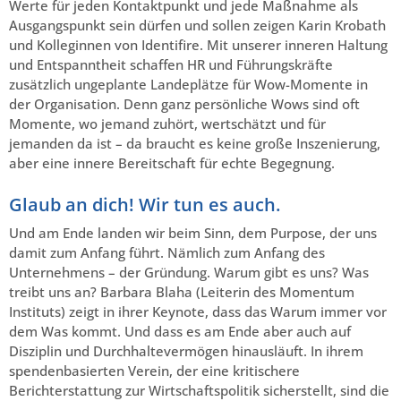
Werte für jeden Kontaktpunkt und jede Maßnahme als
Ausgangspunkt sein dürfen und sollen zeigen Karin Krobath
und Kolleginnen von Identifire. Mit unserer inneren Haltung
und Entspanntheit schaffen HR und Führungskräfte
zusätzlich ungeplante Landeplätze für Wow-Momente in
der Organisation. Denn ganz persönliche Wows sind oft
Momente, wo jemand zuhört, wertschätzt und für
jemanden da ist – da braucht es keine große Inszenierung,
aber eine innere Bereitschaft für echte Begegnung.
Glaub an dich! Wir tun es auch.
Und am Ende landen wir beim Sinn, dem Purpose, der uns
damit zum Anfang führt. Nämlich zum Anfang des
Unternehmens – der Gründung. Warum gibt es uns? Was
treibt uns an? Barbara Blaha (Leiterin des Momentum
Instituts) zeigt in ihrer Keynote, dass das Warum immer vor
dem Was kommt. Und dass es am Ende aber auch auf
Disziplin und Durchhaltevermögen hinausläuft. In ihrem
spendenbasierten Verein, der eine kritischere
Berichterstattung zur Wirtschaftspolitik sicherstellt, sind die