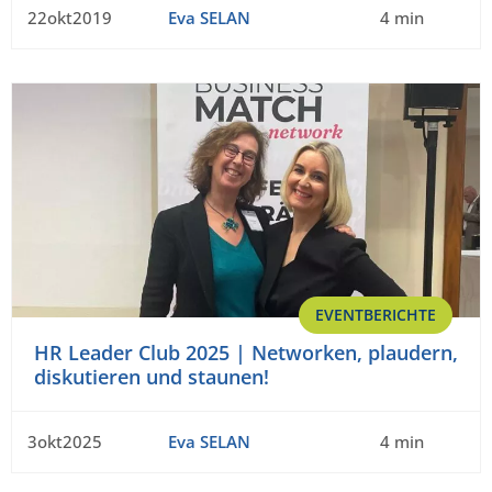
22okt2019
Eva SELAN
4 min
EVENTBERICHTE
HR Leader Club 2025 | Networken, plaudern,
diskutieren und staunen!
3okt2025
Eva SELAN
4 min