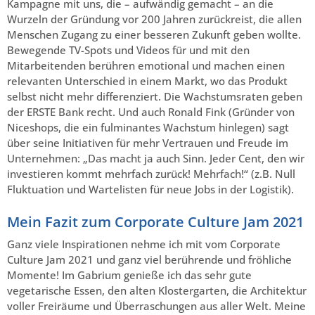
Kampagne mit uns, die – aufwändig gemacht – an die
Wurzeln der Gründung vor 200 Jahren zurückreist, die allen
Menschen Zugang zu einer besseren Zukunft geben wollte.
Bewegende TV-Spots und Videos für und mit den
Mitarbeitenden berühren emotional und machen einen
relevanten Unterschied in einem Markt, wo das Produkt
selbst nicht mehr differenziert. Die Wachstumsraten geben
der ERSTE Bank recht. Und auch Ronald Fink (Gründer von
Niceshops, die ein fulminantes Wachstum hinlegen) sagt
über seine Initiativen für mehr Vertrauen und Freude im
Unternehmen: „Das macht ja auch Sinn. Jeder Cent, den wir
investieren kommt mehrfach zurück! Mehrfach!“ (z.B. Null
Fluktuation und Wartelisten für neue Jobs in der Logistik).
Mein Fazit zum Corporate Culture Jam 2021
Ganz viele Inspirationen nehme ich mit vom Corporate
Culture Jam 2021 und ganz viel berührende und fröhliche
Momente! Im Gabrium genieße ich das sehr gute
vegetarische Essen, den alten Klostergarten, die Architektur
voller Freiräume und Überraschungen aus aller Welt. Meine