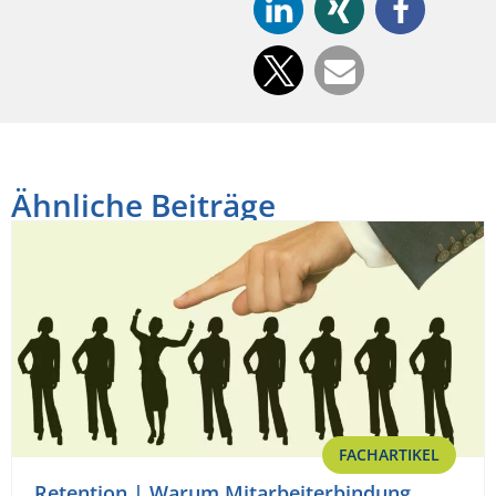
Ähnliche Beiträge
FACHARTIKEL
Retention | Warum Mitarbeiterbindung