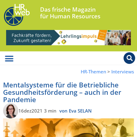
Das frische Magazin
für Human Resources
HR-Themen
>
Interviews
Mentalsysteme für die Betriebliche
Gesundheitsförderung – auch in der
Pandemie
16dez2021
3 min
von Eva SELAN