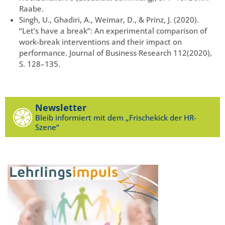
Raabe.
Singh, U., Ghadiri, A., Weimar, D., & Prinz, J. (2020).
“Let’s have a break”: An experimental comparison of
work-break interventions and their impact on
performance. Journal of Business Research 112(2020),
S. 128–135.
Newsletter
Bleib informiert mit dem „Frischekick der HR-
Szene“