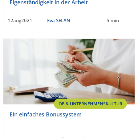
Eigenständigkeit in der Arbeit
12aug2021
Eva SELAN
5 min
OE & UNTERNEHMENSKULTUR
Ein einfaches Bonussystem