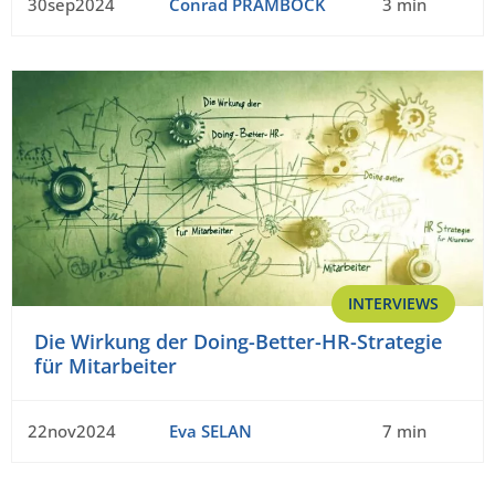
30sep2024
Conrad PRAMBÖCK
3 min
INTERVIEWS
Die Wirkung der Doing-Better-HR-Strategie
für Mitarbeiter
22nov2024
Eva SELAN
7 min