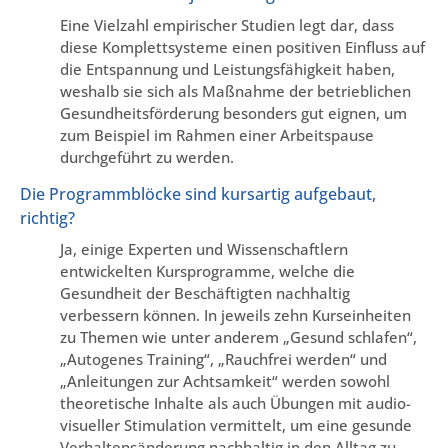
Eine Vielzahl empirischer Studien legt dar, dass
diese Komplettsysteme einen positiven Einfluss auf
die Entspannung und Leistungsfähigkeit haben,
weshalb sie sich als Maßnahme der betrieblichen
Gesundheitsförderung besonders gut eignen, um
zum Beispiel im Rahmen einer Arbeitspause
durchgeführt zu werden.
Die Programmblöcke sind kursartig aufgebaut,
richtig?
Ja, einige Experten und Wissenschaftlern
entwickelten Kursprogramme, welche die
Gesundheit der Beschäftigten nachhaltig
verbessern können. In jeweils zehn Kurseinheiten
zu Themen wie unter anderem „Gesund schlafen“,
„Autogenes Training“, „Rauchfrei werden“ und
„Anleitungen zur Achtsamkeit“ werden sowohl
theoretische Inhalte als auch Übungen mit audio-
visueller Stimulation vermittelt, um eine gesunde
Verhaltensänderung nachhaltig in den Alltag zu