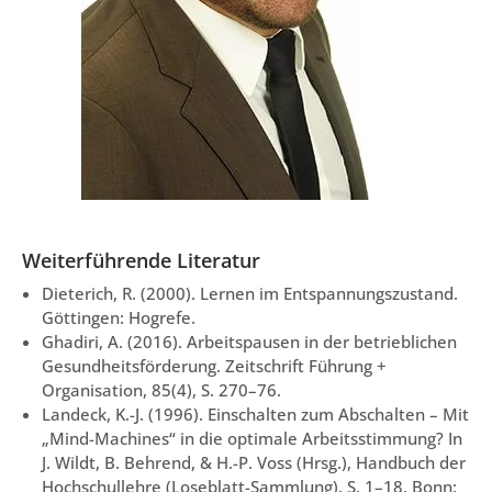
Weiterführende Literatur
Dieterich, R. (2000). Lernen im Entspannungszustand.
Göttingen: Hogrefe.
Ghadiri, A. (2016). Arbeitspausen in der betrieblichen
Gesundheitsförderung. Zeitschrift Führung +
Organisation, 85(4), S. 270–76.
Landeck, K.-J. (1996). Einschalten zum Abschalten – Mit
„Mind-Machines“ in die optimale Arbeitsstimmung? In
J. Wildt, B. Behrend, & H.-P. Voss (Hrsg.), Handbuch der
Hochschullehre (Loseblatt-Sammlung), S. 1–18. Bonn: