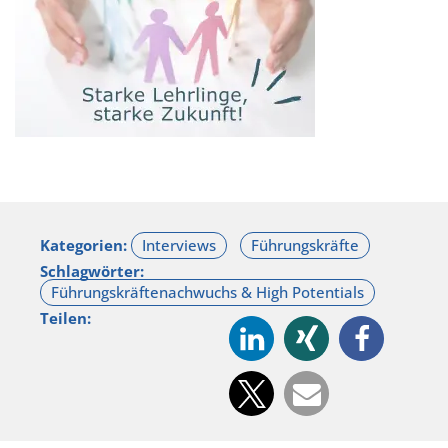
Kategorien:
Schlagwörter:
Teilen: