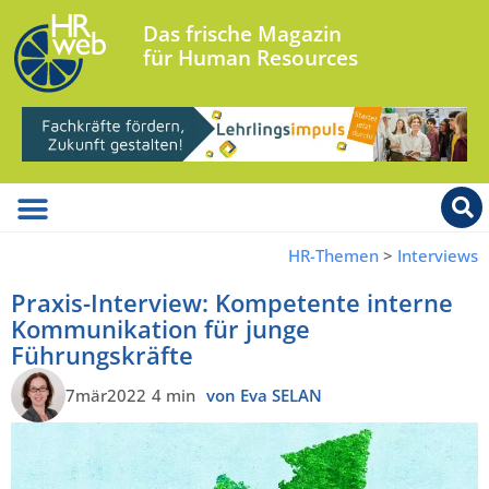
Das frische Magazin
für Human Resources
HR-Themen
>
Interviews
Praxis-Interview: Kompetente interne
Kommunikation für junge
Führungskräfte
7mär2022
4 min
von Eva SELAN