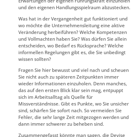
Erwartungen der eigenen Führungskraft einzuholen
und den eigenen Handlungsspielraum abzustecken.
Was hat in der Vergangenheit gut funktioniert und
wo möchte die Unternehmensleitung eine aktive
Veränderung herbeiführen? Welche Kompetenzen
und Vollmachten haben Sie? Was dürfen Sie allein
entscheiden, wo Bedarf es Rücksprache? Welche
informellen Regelungen gibt es, die Sie unbedingt
wissen sollten?
Fragen Sie hier bewusst und viel nach und scheuen
Sie nicht auch zu späteren Zeitpunkten immer
wieder Informationen einzuholen. Denn manches,
das auf den ersten Blick klar sein mag, entpuppt
sich im Arbeitsalltag als Quelle für
Missverständnisse. Gibt es Punkte, wo Sie unsicher
sind, schärfen Sie sofort nach. So vermeiden Sie
Fehler, die sehr lange Zeit mitgezogen werden und
dann immer schwerer zu beheben sind.
Zusammengefasst könnte man sagen, die Devise