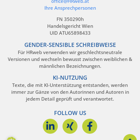
office@HRweb.at
Ihre Ansprechpersonen
FN 350290h
Handelsgericht Wien
UID ATU65898433
GENDER-SENSIBLE SCHREIBWEISE
Für HRweb verwenden wir geschlechtsneutrale
Versionen und wechseln bewusst zwischen weiblichen &
männlichen Bezeichnungen.
KI-NUTZUNG
Texte, die mit KI-Unterstützung entstanden, werden
immer zur Gänze von den Autorinnen und Autoren in
jedem Detail geprüft und verantwortet.
FOLLOW US