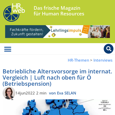
Das frische Magazin
für Human Resources
HR-Themen
>
Interviews
Betriebliche Altersvorsorge im internat.
Vergleich | Luft nach oben für Ö
(Betriebspension)
14jun2022
2 min
von Eva SELAN