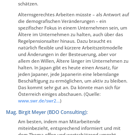
schätzen.
Alternsgerechtes Arbeiten müsste – als Antwort auf
die demografischen Veränderungen – ein
spezifischer Fokus in einem Unternehmen sein, um
Ältere im Unternehmen zu halten, auch über das
Regelpensionsalter hinaus. Dazu braucht es
natürlich flexible und kürzere Arbeitszeitmodelle
und Änderungen in der Besteuerung, aber vor
allem den Willen, Ältere länger im Unternehmen zu
halten. In Japan gibt es heute einen Ansatz, für
jeden Japaner, jede Japanerin eine lebenslange
Beschäftigung zu ermöglichen, um aktiv zu bleiben.
Das kommt sehr gut an. Da könnte man sich für
Österreich einiges abschauen. (Quelle:
www.swr.de/swr2…
)
Mag. Birgit Meyer (BDO Consulting):
Am besten, indem man Mitarbeitende
miteinbezieht, entsprechend informiert und mit
dem Thema offen und wertschätzend umgeht.