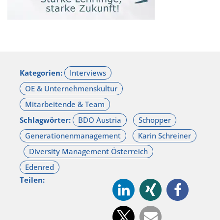
Kategorien:
Schlagwörter:
Teilen: