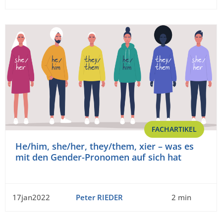
FACHARTIKEL
He/him, she/her, they/them, xier – was es
mit den Gender-Pronomen auf sich hat
17jan2022
Peter RIEDER
2 min