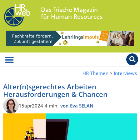
Das frische Magazin
für Human Resources
HR-Themen
>
Interviews
Alter(n)sgerechtes Arbeiten |
Herausforderungen & Chancen
15apr2024
4 min
von Eva SELAN