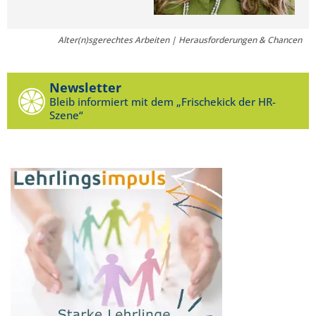
Alter(n)sgerechtes Arbeiten | Herausforderungen & Chancen
Newsletter
Bleib informiert mit dem „Frischekick der HR-
Szene“