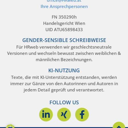
office@HRweb.at
Ihre Ansprechpersonen
FN 350290h
Handelsgericht Wien
UID ATU65898433
GENDER-SENSIBLE SCHREIBWEISE
Für HRweb verwenden wir geschlechtsneutrale
Versionen und wechseln bewusst zwischen weiblichen &
männlichen Bezeichnungen.
KI-NUTZUNG
Texte, die mit KI-Unterstützung entstanden, werden
immer zur Gänze von den Autorinnen und Autoren in
jedem Detail geprüft und verantwortet.
FOLLOW US