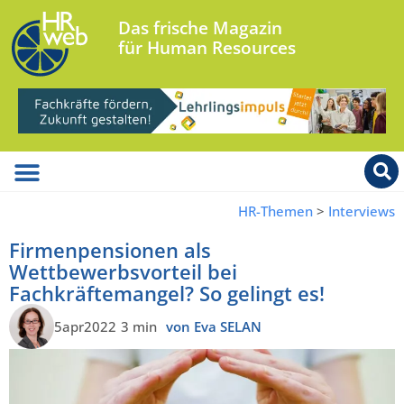
Das frische Magazin
für Human Resources
HR-Themen
>
Interviews
Firmenpensionen als
Wettbewerbsvorteil bei
Fachkräftemangel? So gelingt es!
5apr2022
3 min
von Eva SELAN