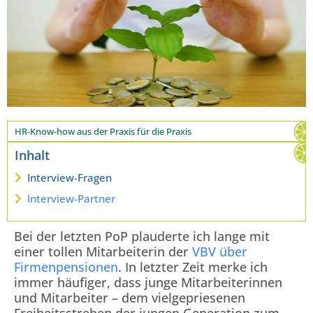
HR-Know-how aus der Praxis für die Praxis
Inhalt
Interview-Fragen
Interview-Partner
Bei der letzten PoP plauderte ich lange mit
einer tollen Mitarbeiterin der
VBV über
Firmenpensionen
. In letzter Zeit merke ich
immer häufiger, dass junge Mitarbeiterinnen
und Mitarbeiter – dem vielgepriesenen
Freiheitsstreben der jungen Generation zum