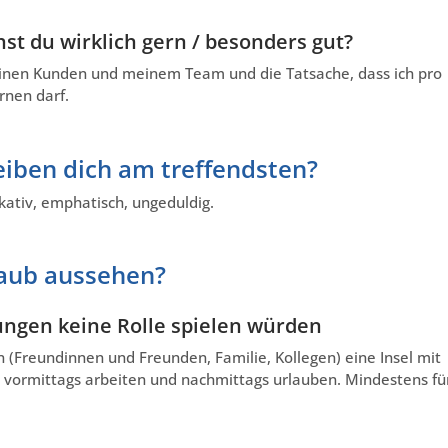
st du wirklich gern / besonders gut?
einen Kunden und meinem Team und die Tatsache, dass ich pro
rnen darf.
iben dich am treffendsten?
kativ, emphatisch, ungeduldig.
laub aussehen?
ungen keine Rolle spielen würden
n (Freundinnen und Freunden, Familie, Kollegen) eine Insel mit
vormittags arbeiten und nachmittags urlauben. Mindestens fü