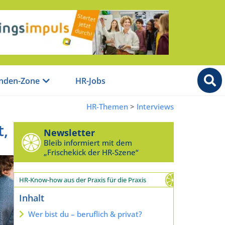
nden-Zone
HR-Jobs
HR-Themen
>
Interviews
t,
Newsletter
Bleib informiert mit dem
„Frischekick der HR-Szene“
HR-Know-how aus der Praxis für die Praxis
Inhalt
Wer bist du – beruflich & privat?