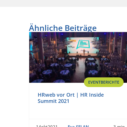
Ähnliche Beiträge
EVENTBERICHTE
HRweb vor Ort | HR Inside
Summit 2021
14okt2021
Eva SELAN
3 min