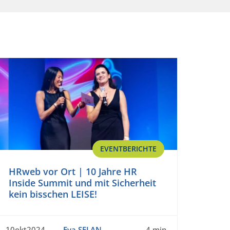
EVENTBERICHTE
HRweb vor Ort | 10 Jahre HR
Inside Summit und mit Sicherheit
kein bisschen LEISE!
10okt2024
Eva SELAN
4 min