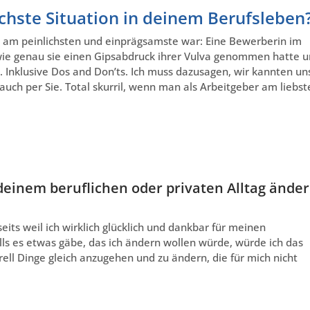
lichste Situation in deinem Berufsleben
en am peinlichsten und einprägsamste war: Eine Bewerberin im
, wie genau sie einen Gipsabdruck ihrer Vulva genommen hatte 
. Inklusive Dos and Don’ts. Ich muss dazusagen, wir kannten un
uch per Sie. Total skurril, wenn man als Arbeitgeber am liebst
deinem beruflichen oder privaten Alltag ände
rseits weil ich wirklich glücklich und dankbar für meinen
alls es etwas gäbe, das ich ändern wollen würde, würde ich das
ll Dinge gleich anzugehen und zu ändern, die für mich nicht