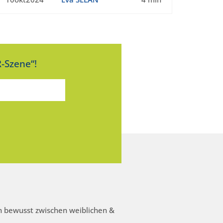
-Szene“!
 bewusst zwischen weiblichen &