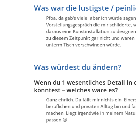
Was war die lustigste / pein
Pfoa, da gab‘s viele, aber ich würde sag
Vorstellungsgespräch die mir schilderte
daraus eine Kunstinstallation zu designen
zu diesem Zeitpunkt gar nicht und waren a
unterm Tisch verschwinden würde.
Was würdest du ändern?
Wenn du 1 wesentliches Detail in 
könntest – welches wäre es?
Ganz ehrlich. Da fällt mir nichts ein. Eine
beruflichen und privaten Alltag bin und f
machen. Liegt irgendwie in meinem Nature
passen 😉