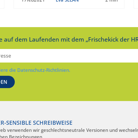
ie auf dem Laufenden mit dem „Frischekick der HR
iere die Datenschutz-Richtlinien.
R-SENSIBLE SCHREIBWEISE
eb verwenden wir geschlechtsneutrale Versionen und wechseln
hen Bezeichnungen.