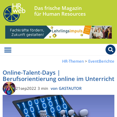
Das frische Magazin
für Human Resources
HR-Themen
>
EventBerichte
Online-Talent-Days |
Berufsorientierung online im Unterricht
21sep2022
3 min
von GASTAUTOR