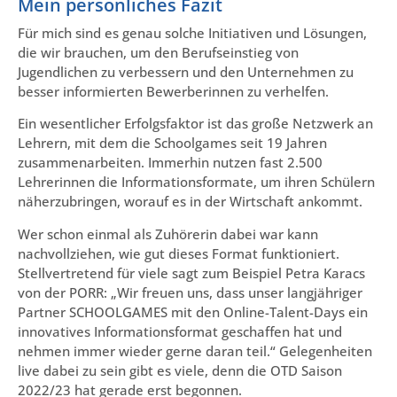
Mein persönliches Fazit
Für mich sind es genau solche Initiativen und Lösungen,
die wir brauchen, um den Berufseinstieg von
Jugendlichen zu verbessern und den Unternehmen zu
besser informierten Bewerberinnen zu verhelfen.
Ein wesentlicher Erfolgsfaktor ist das große Netzwerk an
Lehrern, mit dem die Schoolgames seit 19 Jahren
zusammenarbeiten. Immerhin nutzen fast 2.500
Lehrerinnen die Informationsformate, um ihren Schülern
näherzubringen, worauf es in der Wirtschaft ankommt.
Wer schon einmal als Zuhörerin dabei war kann
nachvollziehen, wie gut dieses Format funktioniert.
Stellvertretend für viele sagt zum Beispiel Petra Karacs
von der PORR: „Wir freuen uns, dass unser langjähriger
Partner SCHOOLGAMES mit den Online-Talent-Days ein
innovatives Informationsformat geschaffen hat und
nehmen immer wieder gerne daran teil.“ Gelegenheiten
live dabei zu sein gibt es viele, denn die OTD Saison
2022/23 hat gerade erst begonnen.