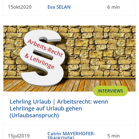
15okt2020
Eva SELAN
6 min
INTERVIEWS
Lehrling Urlaub | Arbeitsrecht: wenn
Lehrlinge auf Urlaub gehen
(Urlaubsanspruch)
Catrin MAYERHOFER-
15jul2019
5 min
TRAJKOVSKI