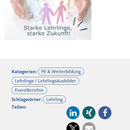
Kategorien:
Schlagwörter:
Teilen: