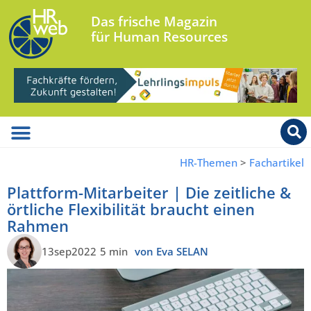
Das frische Magazin
für Human Resources
HR-Themen
>
Fachartikel
Plattform-Mitarbeiter | Die zeitliche &
örtliche Flexibilität braucht einen
Rahmen
13sep2022
5 min
von Eva SELAN