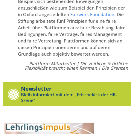
Beispiel, sich bestehenden Bewegungen
anzuschließen wie zum Beispiel den Prinzipien der
in Oxford angesiedelten
Fairwork Foundation
: Die
Stiftung arbeitete fünf Prinzipien für eine faire
Arbeit über Plattformen aus: faire Bezahlung, faire
Bedingungen, faire Verträge, faires Management
und faire Vertretung. Plattformen können sich an
diesen Prinzipien orientieren und auf deren
Grundlage auch objektiv bewertet werden.
Plattform-Mitarbeiter | Die zeitliche & örtliche
Flexibilität braucht einen Rahmen | Die Grenzen
Newsletter
Bleib informiert mit dem „Frischekick der HR-
Szene“