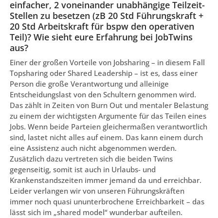
einfacher, 2 voneinander unabhängige Teilzeit-
Stellen zu besetzen (zB 20 Std Führungskraft +
20 Std Arbeitskraft für bspw den operativen
Teil)? Wie sieht eure Erfahrung bei JobTwins
aus?
Einer der großen Vorteile von Jobsharing – in diesem Fall
Topsharing oder Shared Leadership – ist es, dass einer
Person die große Verantwortung und alleinige
Entscheidungslast von den Schultern genommen wird.
Das zählt in Zeiten von Burn Out und mentaler Belastung
zu einem der wichtigsten Argumente für das Teilen eines
Jobs. Wenn beide Parteien gleichermaßen verantwortlich
sind, lastet nicht alles auf einem. Das kann einem durch
eine Assistenz auch nicht abgenommen werden.
Zusätzlich dazu vertreten sich die beiden Twins
gegenseitig, somit ist auch in Urlaubs- und
Krankenstandszeiten immer jemand da und erreichbar.
Leider verlangen wir von unseren Führungskräften
immer noch quasi ununterbrochene Erreichbarkeit – das
lässt sich im „shared model“ wunderbar aufteilen.