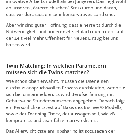
innovative Arbeitsmodell als bei Jüngeren. Das liegt wohl
an unseren „österreichischen“ Strukturen und daran,
dass wir durchaus ein sehr konservatives Land sind.
Aber wir sind guter Hoffnung, dass einerseits durch die
Notwendigkeit und andererseits einfach durch den Lauf
der Zeit viel mehr Offenheit für Neues Einzug bei uns
halten wird.
Twin-Matching: In welchen Parametern
müssen sich die Twins matchen?
Wie schon oben erwähnt, müssen die User einen
durchaus anspruchsvollen Prozess durchlaufen, wenn sie
sich bei uns anmelden. Es wird Berufserfahrung mit
Gehalts-und Stundenwünschen angegeben. Danach folgt
ein Persönlichkeitstest auf Basis des BigFive © Modells,
sowie der Twinning Check, der aussagen soll, wie zB
kompromiss-und teamfähig man wirklich ist.
Das Allerwichtigste am Jobsharing ist sozusagen der