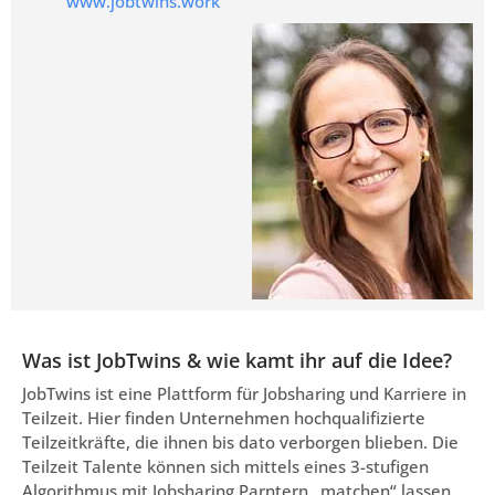
www.jobtwins.work
Was ist JobTwins & wie kamt ihr auf die Idee?
JobTwins ist eine Plattform für Jobsharing und Karriere in
Teilzeit. Hier finden Unternehmen hochqualifizierte
Teilzeitkräfte, die ihnen bis dato verborgen blieben. Die
Teilzeit Talente können sich mittels eines 3-stufigen
Algorithmus mit Jobsharing Parntern „matchen“ lassen