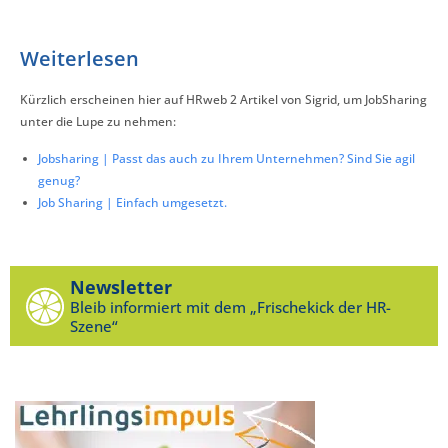
Weiterlesen
Kürzlich erscheinen hier auf HRweb 2 Artikel von Sigrid, um JobSharing
unter die Lupe zu nehmen:
Jobsharing | Passt das auch zu Ihrem Unternehmen? Sind Sie agil
genug?
Job Sharing | Einfach umgesetzt.
Newsletter
Bleib informiert mit dem „Frischekick der HR-
Szene“