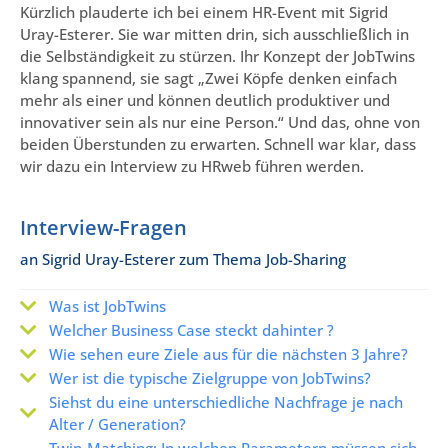
Kürzlich plauderte ich bei einem HR-Event mit Sigrid
Uray-Esterer. Sie war mitten drin, sich ausschließlich in
die Selbständigkeit zu stürzen. Ihr Konzept der JobTwins
klang spannend, sie sagt „Zwei Köpfe denken einfach
mehr als einer und können deutlich produktiver und
innovativer sein als nur eine Person.“ Und das, ohne von
beiden Überstunden zu erwarten. Schnell war klar, dass
wir dazu ein Interview zu HRweb führen werden.
Interview-Fragen
an Sigrid Uray-Esterer zum Thema Job-Sharing
Was ist JobTwins
Welcher Business Case steckt dahinter ?
Wie sehen eure Ziele aus für die nächsten 3 Jahre?
Wer ist die typische Zielgruppe von JobTwins?
Siehst du eine unterschiedliche Nachfrage je nach
Alter / Generation?
Twin-Matching: In welchen Parametern müssen sich