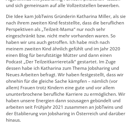
und sich gemeinsam auf alle Vollzeitstellen bewerben.
Die Idee kam JobTwins Gründerin Katharina Miller, als sie
nach ihrem zweiten Kind feststellte, dass die beruflichen
Perspektiven als „Teilzeit-Mama“ nur noch sehr
eingeschränkt bzw. nicht mehr vorhanden waren. So
haben wir uns auch getroffen. Ich habe mich nach
meinem zweiten Kind ähnlich gefühlt und im Jahr 2020
einen Blog für berufstätige Mütter und dann einen
Podcast „Der Teilzeitkarrieretalk“ gestartet. Im Zuge
dessen habe ich Katharina zum Thema Jobsharing und
Neues Arbeiten befragt. Wir haben festgestellt, dass wir
ohnehin für die gleiche Sache kämpfen – nämlich (vor
allem) Frauen trotz Kindern eine gute und vor allem
ununterbrochene berufliche Karriere zu ermöglichen. Wir
haben unsere Energien dann sozusagen gebündelt und
arbeiten seit Frühjahr 2021 zusammen an JobTwins und
der Etablierung von Jobsharing in Österreich und darüber
hinaus.