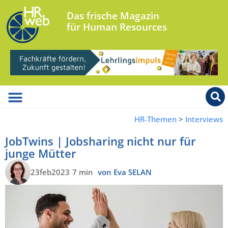
Das frische Magazin
für Human Resources
HR-Themen
>
Interviews
JobTwins | Jobsharing nicht nur für
junge Mütter
23feb2023
7 min
von Eva SELAN