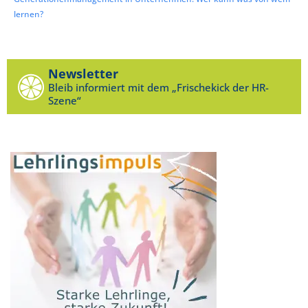
lernen?
Newsletter
Bleib informiert mit dem „Frischekick der HR-
Szene“