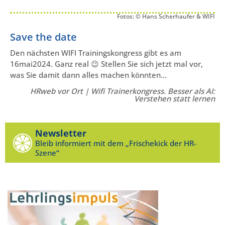
Fotos: © Hans Scherhaufer & WIFI
Save the date
Den nächsten WIFI Trainingskongress gibt es am
16mai2024. Ganz real 😉 Stellen Sie sich jetzt mal vor,
was Sie damit dann alles machen könnten…
HRweb vor Ort | Wifi Trainerkongress. Besser als AI:
Verstehen statt lernen
Newsletter
Bleib informiert mit dem „Frischekick der HR-
Szene“