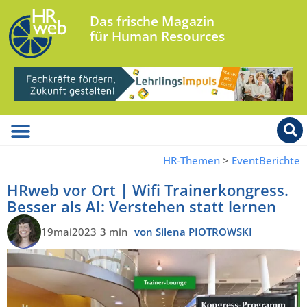
Das frische Magazin
für Human Resources
HR-Themen
>
EventBerichte
HRweb vor Ort | Wifi Trainerkongress.
Besser als AI: Verstehen statt lernen
19mai2023
3 min
von Silena PIOTROWSKI