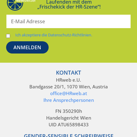
Laufenden mit dem
„Frischekick der HR-Szene“!
Ich akzeptiere die Datenschutz-Richtlinien.
KONTAKT
HRweb e.U.
Bandgasse 20/1, 1070 Wien, Austria
office@HRweb.at
Ihre Ansprechpersonen
FN 350290h
Handelsgericht Wien
UID ATU65898433
GENDER-SENSIBLE SCHREIBWEISE