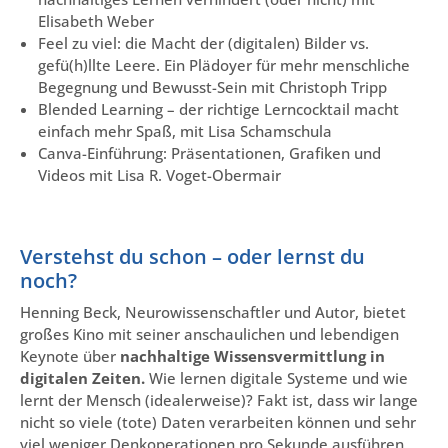
Elisabeth Weber
Feel zu viel: die Macht der (digitalen) Bilder vs.
gefü(h)llte Leere. Ein Plädoyer für mehr menschliche
Begegnung und Bewusst-Sein mit Christoph Tripp
Blended Learning – der richtige Lerncocktail macht
einfach mehr Spaß, mit Lisa Schamschula
Canva-Einführung: Präsentationen, Grafiken und
Videos mit Lisa R. Voget-Obermair
Verstehst du schon – oder lernst du
noch?
Henning Beck, Neurowissenschaftler und Autor, bietet
großes Kino mit seiner anschaulichen und lebendigen
Keynote über
nachhaltige Wissensvermittlung in
digitalen Zeiten.
Wie lernen digitale Systeme und wie
lernt der Mensch (idealerweise)? Fakt ist, dass wir lange
nicht so viele (tote) Daten verarbeiten können und sehr
viel weniger Denkoperationen pro Sekunde ausführen