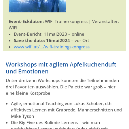
Event-Eckdaten:
WIFI Trainerkongress | Veranstalter:
WIFI
Event-Bericht: 11mai2023 – online
Save the date: 16mai2024
– vor Ort
www.wifi.at/…/wifi-trainingskongress
Workshops mit agilem Apfelkuchenduft
und Emotionen
Unter dreizehn Workshops konnten die Teilnehmenden
drei Favoriten auswählen. Die Palette war groß – hier
eine kleine Kostprobe.
Agile, emotional Teaching von Lukas Schober, d.h.
affektives Lernen mit Grabrede, Mannerschnitten und
Mike Tyson
Die Big Five des Bulimie-Lernens – wie man
nachhaltiges Lernen verhindert (oder nicht) mit