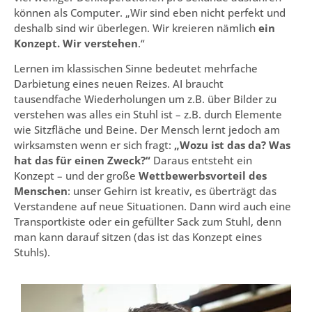
können als Computer. „Wir sind eben nicht perfekt und
deshalb sind wir überlegen. Wir kreieren nämlich
ein
Konzept. Wir verstehen
.“
Lernen im klassischen Sinne bedeutet mehrfache
Darbietung eines neuen Reizes. AI braucht
tausendfache Wiederholungen um z.B. über Bilder zu
verstehen was alles ein Stuhl ist – z.B. durch Elemente
wie Sitzfläche und Beine. Der Mensch lernt jedoch am
wirksamsten wenn er sich fragt:
„Wozu ist das da? Was
hat das für einen Zweck?“
Daraus entsteht ein
Konzept – und der große
Wettbewerbsvorteil des
Menschen
: unser Gehirn ist kreativ, es überträgt das
Verstandene auf neue Situationen. Dann wird auch eine
Transportkiste oder ein gefüllter Sack zum Stuhl, denn
man kann darauf sitzen (das ist das Konzept eines
Stuhls).