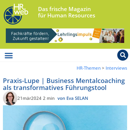
Das frische Magazin
für Human Resources
HR-Themen
>
Interviews
Praxis-Lupe | Business Mentalcoaching
als transformatives Führungstool
21mär2024
2 min
von Eva SELAN