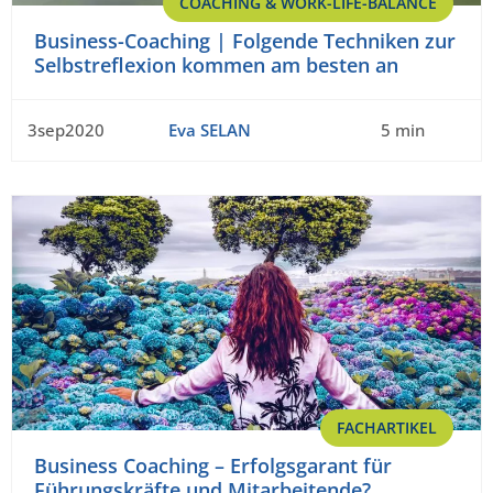
COACHING & WORK-LIFE-BALANCE
Business-Coaching | Folgende Techniken zur
Selbstreflexion kommen am besten an
3sep2020
Eva SELAN
5 min
FACHARTIKEL
Business Coaching – Erfolgsgarant für
Führungskräfte und Mitarbeitende?