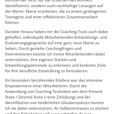
konnten wir nicht nur die Ursachen des Konflikts
identifizieren, sondern auch nachhaltige Lösungen auf
der Werte- Ebene erarbeiten, die zu einem gesteigerten
Teamgeist und einer effektiveren Zusammenarbeit
führten.
Darüber hinaus haben mir die Coaching-Tools auch dabei
geholfen, individuelle Mitarbeitenden-Entwicklungs- und
Evaluierungsgespräche auf eine ganz neue Ebene zu
heben. Durch gezielte Coachingfragen und
Interventionen konnte ich meine Mitarbeitenden dabei
unterstützen, ihre eigenen Stärken und
Entwicklungspotenziale zu erkennen und konkrete Ziele
für ihre berufliche Entwicklung zu formulieren.
Ein besonders berührendes Erlebnis war das intensive
Empowerment einer Mitarbeiterin. Durch die
Anwendung von Coaching-Techniken wie dem Present
State / Desired State (=eine Zielübung) und der
Identifikation von hinderlichen Glaubenssätzen konnte
ich sie dabei unterstützen, ihr Selbstvertrauen zu stärken
und ihre Fähigkeiten voll auszuschöpfen. Es war