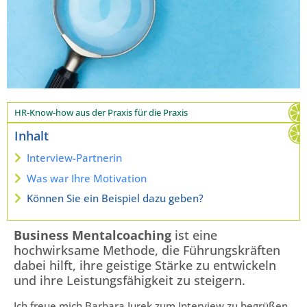
HR-Know-how aus der Praxis für die Praxis
Inhalt
Interview-Partnerin
Was war Ihre Motivation
Können Sie ein Beispiel dazu geben?
Business Mentalcoaching
ist eine
hochwirksame Methode, die Führungskräften
dabei hilft, ihre geistige Stärke zu entwickeln
und ihre Leistungsfähigkeit zu steigern.
Ich freue mich Barbara Jurek zum Interview zu begrüßen,