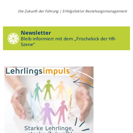
Die Zukunft der Führung | Erfolgsfaktor Beziehungsmanagement
Newsletter
Bleib informiert mit dem „Frischekick der HR-
Szene“