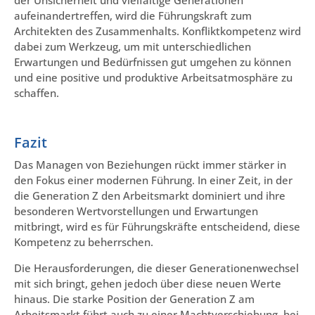
der Unsicherheit und vielfältige Generationen
aufeinandertreffen, wird die Führungskraft zum
Architekten des Zusammenhalts. Konfliktkompetenz wird
dabei zum Werkzeug, um mit unterschiedlichen
Erwartungen und Bedürfnissen gut umgehen zu können
und eine positive und produktive Arbeitsatmosphäre zu
schaffen.
Fazit
Das Managen von Beziehungen rückt immer stärker in
den Fokus einer modernen Führung. In einer Zeit, in der
die Generation Z den Arbeitsmarkt dominiert und ihre
besonderen Wertvorstellungen und Erwartungen
mitbringt, wird es für Führungskräfte entscheidend, diese
Kompetenz zu beherrschen.
Die Herausforderungen, die dieser Generationenwechsel
mit sich bringt, gehen jedoch über diese neuen Werte
hinaus. Die starke Position der Generation Z am
Arbeitsmarkt führt auch zu einer Machtverschiebung, bei