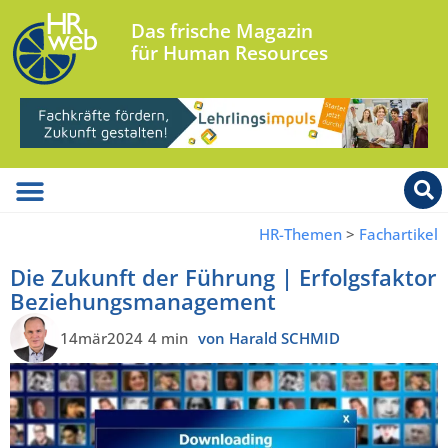
Das frische Magazin
für Human Resources
HR-Themen
>
Fachartikel
Die Zukunft der Führung | Erfolgsfaktor
Beziehungsmanagement
14mär2024
4 min
von Harald SCHMID