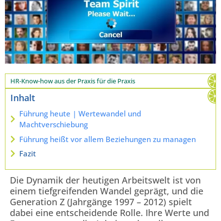
HR-Know-how aus der Praxis für die Praxis
Inhalt
Führung heute | Wertewandel und
Machtverschiebung
Führung heißt vor allem Beziehungen zu managen
Fazit
Die Dynamik der heutigen Arbeitswelt ist von
einem tiefgreifenden Wandel geprägt, und die
Generation Z (Jahrgänge 1997 – 2012) spielt
dabei eine entscheidende Rolle. Ihre Werte und