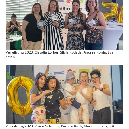
Verleihung 2023: Claudia Lorber, Silvia Kodada, Andrea König, Eva
Selan
Verleihung 2023: Vivien Schulter, Pamela Rath, Marion Eppinger &