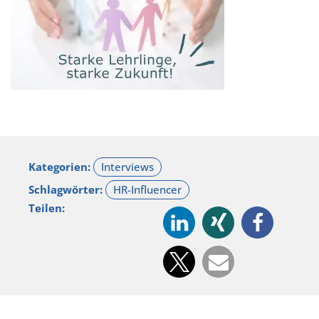
Kategorien:
Schlagwörter:
Teilen: