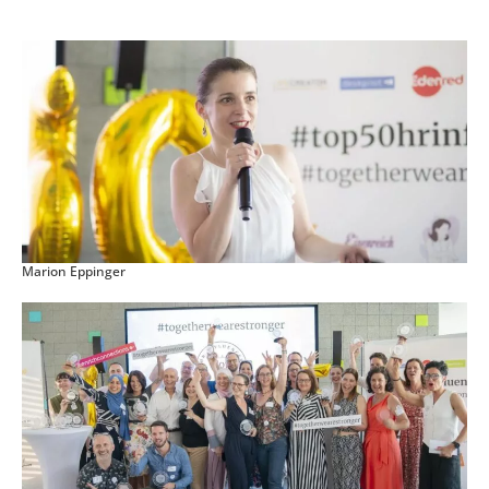
Marion Eppinger