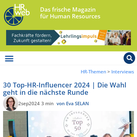
Das frische Magazin
für Human Resources
HR-Themen
>
Interviews
30 Top-HR-Influencer 2024 | Die Wahl
geht in die nächste Runde
2sep2024
3 min
von Eva SELAN