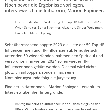
Noch bevor die Ergebnisse vorliegen,
interviewe ich die Initiatorin, Marion Eppinger.
Titelbild
: die Award-Verleihung der Top-HR-Influencer 2023:
Vivien Schulter, Sonja Strohmer, Alexandra Singer-Weidinger,
Eva Selan, Marion Eppinger
Sehr überraschend poppte 2023 die Liste der 50 Top-HR-
Influencerinnen und HR-Influencer auf. Jene, die sich
unter den 50 wiederfanden, nahmen den Spirit auf und
versprühten ihn weiter. 2024 sollen wieder HR-
Influencerinnen gekürt werden. Diesmal wird nichts
plötzlich aufpoppen, sondern nach einer
Nominierungsrunde folgt die Jurysitzung.
Eine der Initiatorinnen – Marion Eppinger – erzählt im
Interview über die Hintergründe.
Im Original heißt es „Influencer*innen“, doch aufgrund der
HRweb-Schreibweise sprechen wir hier abwechselnd von