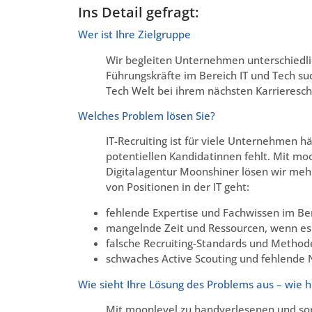
Ins Detail gefragt:
Wer ist Ihre Zielgruppe
Wir begleiten Unternehmen unterschiedli
Führungskräfte im Bereich IT und Tech s
Tech Welt bei ihrem nächsten Karriereschr
Welches Problem lösen Sie?
IT-Recruiting ist für viele Unternehmen h
potentiellen Kandidatinnen fehlt. Mit mo
Digitalagentur Moonshiner lösen wir meh
von Positionen in der IT geht:
fehlende Expertise und Fachwissen im Ber
mangelnde Zeit und Ressourcen, wenn es 
falsche Recruiting-Standards und Methode
schwaches Active Scouting und fehlende 
Wie sieht Ihre Lösung des Problems aus – wie hil
Mit moonlevel zu handverlesenen und sorg