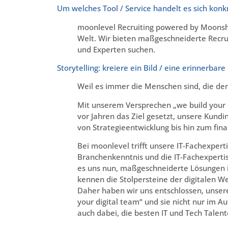
Um welches Tool / Service handelt es sich konk
moonlevel Recruiting powered by Moonshin
Welt. Wir bieten maßgeschneiderte Recru
und Experten suchen.
Storytelling: kreiere ein Bild / eine erinnerb
Weil es immer die Menschen sind, die de
Mit unserem Versprechen „we build your d
vor Jahren das Ziel gesetzt, unsere Kundi
von Strategieentwicklung bis hin zum fi
Bei moonlevel trifft unsere IT-Fachexperti
Branchenkenntnis und die IT-Fachexpertis
es uns nun, maßgeschneiderte Lösungen i
kennen die Stolpersteine der digitalen Wel
Daher haben wir uns entschlossen, unser
your digital team“ und sie nicht nur im
auch dabei, die besten IT und Tech Talen