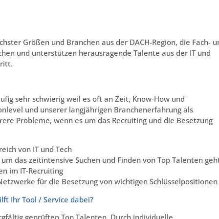
chster Größen und Branchen aus der DACH-Region, die Fach- u
uchen und unterstützen herausragende Talente aus der IT und
itt.
äufig sehr schwierig weil es oft an Zeit, Know-How und
onlevel und unserer langjährigen Branchenerfahrung als
rere Probleme, wenn es um das Recruiting und die Besetzung
eich von IT und Tech
um das zeitintensive Suchen und Finden von Top Talenten geh
n im IT-Recruiting
Netzwerke für die Besetzung von wichtigen Schlüsselpositionen
ft Ihr Tool / Service dabei?
fältig geprüften Top Talenten. Durch individuelle