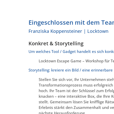
Eingeschlossen mit dem Te
Franziska Koppensteiner | Locktown
Konkret & Storytelling
Um welches Tool / Gadget handelt es sich konk
Locktown Escape Game – Workshop für Te
Storytelling: kreiere ein Bild / eine erinnerb
Stellen Sie sich vor, Ihr Unternehmen ste
Transformationsprozess muss erfolgreich 
hoch. Ihr Team ist der Schlüssel zum Erfo
knacken – eine interaktive Box, die Ihre
stellt. Gemeinsam lösen Sie knifflige Rä
Erlebnis stärkt den Zusammenhalt und verw
nächste Herausforderung.