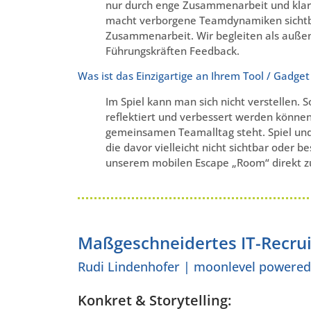
nur durch enge Zusammenarbeit und klare
macht verborgene Teamdynamiken sichtba
Zusammenarbeit. Wir begleiten als auße
Führungskräften Feedback.
Was ist das Einzigartige an Ihrem Tool / Gadget 
Im Spiel kann man sich nicht verstellen.
reflektiert und verbessert werden können.
gemeinsamen Teamalltag steht. Spiel und
die davor vielleicht nicht sichtbar oder 
unserem mobilen Escape „Room“ direkt 
Maßgeschneidertes IT-Recrui
Rudi Lindenhofer | moonlevel powere
Konkret & Storytelling: