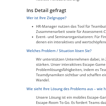
Ins Detail gefragt
Wer ist Ihre Zielgruppe?
HR-Manager nutzen das Tool für Teambu
Zusammenarbeit sowie für Assessment-C
Event- und Seminarorganisatoren: Für Fi
denen ein interaktives und wertschöpfen
Welches Problem / Situation lösen Sie?
Wir unterstützen Unternehmen dabei, in
stärken. Unser interaktives Escape-Gam
Problemlösungsfähigkeiten, indem es Team
Teamdynamiken sichtbar und schaffen ein
Wandel.
Wie sieht Ihre Lösung des Problems aus – wie hil
Unsere Lösung ist ein mobiles Escape-G
Escape-Room To-Go. Es fordert Teams dazu