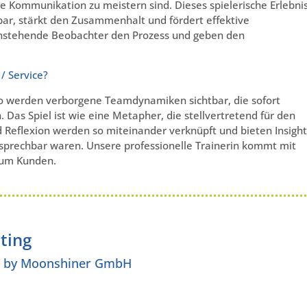
 Kommunikation zu meistern sind. Dieses spielerische Erlebni
r, stärkt den Zusammenhalt und fördert effektive
nstehende Beobachter den Prozess und geben den
/ Service?
 So werden verborgene Teamdynamiken sichtbar, die sofort
 Das Spiel ist wie eine Metapher, die stellvertretend für den
 Reflexion werden so miteinander verknüpft und bieten Insight
besprechbar waren. Unsere professionelle Trainerin kommt mit
zum Kunden.
ting
d by Moonshiner GmbH