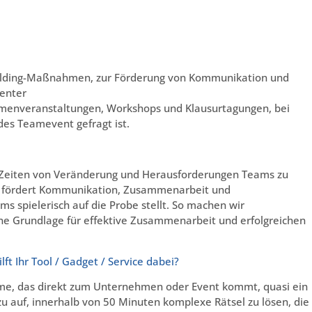
ilding-Maßnahmen, zur Förderung von Kommunikation und
enter
rmenveranstaltungen, Workshops und Klausurtagungen, bei
des Teamevent gefragt ist.
 Zeiten von Veränderung und Herausforderungen Teams zu
e fördert Kommunikation, Zusammenarbeit und
s spielerisch auf die Probe stellt. So machen wir
e Grundlage für effektive Zusammenarbeit und erfolgreichen
ft Ihr Tool / Gadget / Service dabei?
ame, das direkt zum Unternehmen oder Event kommt, quasi ein
 auf, innerhalb von 50 Minuten komplexe Rätsel zu lösen, die