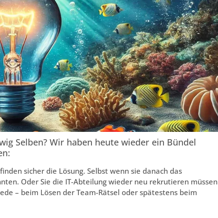
ewig Selben? Wir haben heute wieder ein Bündel
en:
 finden sicher die Lösung. Selbst wenn sie danach das
ten. Oder Sie die IT-Abteilung wieder neu rekrutieren müssen
hmiede – beim Lösen der Team-Rätsel oder spätestens beim