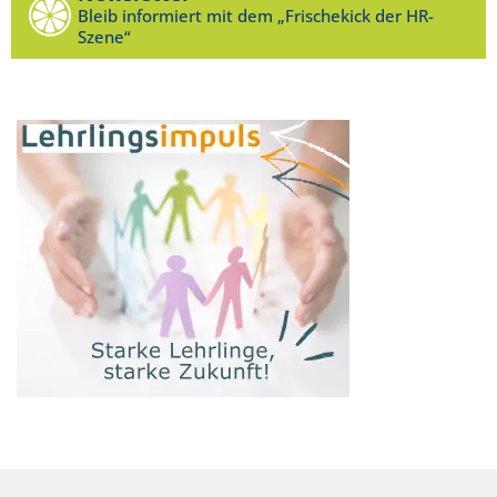
Bleib informiert mit dem „Frischekick der HR-
Szene“