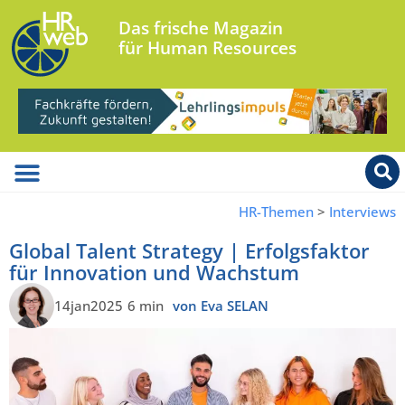
Das frische Magazin
für Human Resources
HR-Themen
>
Interviews
Global Talent Strategy | Erfolgsfaktor
für Innovation und Wachstum
14jan2025
6 min
von Eva SELAN