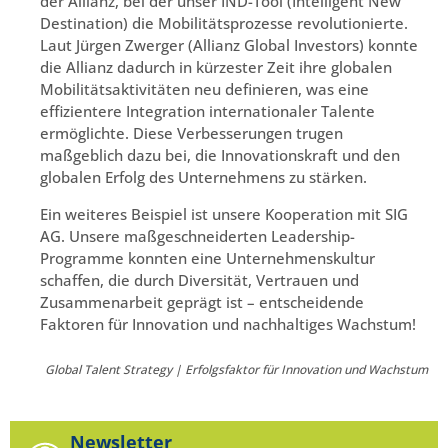
der Allianz, bei der unser IND-Tool (Intelligent New
Destination) die Mobilitätsprozesse revolutionierte.
Laut Jürgen Zwerger (Allianz Global Investors) konnte
die Allianz dadurch in kürzester Zeit ihre globalen
Mobilitätsaktivitäten neu definieren, was eine
effizientere Integration internationaler Talente
ermöglichte. Diese Verbesserungen trugen
maßgeblich dazu bei, die Innovationskraft und den
globalen Erfolg des Unternehmens zu stärken.
Ein weiteres Beispiel ist unsere Kooperation mit SIG
AG. Unsere maßgeschneiderten Leadership-
Programme konnten eine Unternehmenskultur
schaffen, die durch Diversität, Vertrauen und
Zusammenarbeit geprägt ist – entscheidende
Faktoren für Innovation und nachhaltiges Wachstum!
Global Talent Strategy | Erfolgsfaktor für Innovation und Wachstum
Newsletter