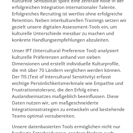
Kulturelle Sensibilität spielt eine zentrale Rolle in der
erfolgreichen Integration internationaler Talente.
Erfolgreiches Recruiting ist wertlos ohne erfolgreiche
Retention. Neben interkulturellen Trainings setzen wir
gezielt unsere digitalen Assessment-Tools ein, um
kulturelle Unterschiede messbar zu machen und
konkrete Handlungsempfehlungen abzuleiten.
Unser IPT (Intercultural Preference Tool) analysiert
kulturelle Präferenzen anhand von sieben
Dimensionen und erstellt individuelle Kulturprofile,
die mit über 70 Ländern verglichen werden können.
Der TIS (Test of Intercultural Sensitivity) erfasst
wichtige Persönlichkeitsmerkmale wie Empathie und
Frustrationstoleranz, die den Erfolg eines
Auslandseinsatzes maßgeblich beeinflussen. Diese
Daten nutzen wir, um maßgeschneiderte
Integrationsstrategien zu entwickeln und bestehende
Teams optimal vorzubereiten.
Unsere datenbasierten Tools ermöglichen nicht nur