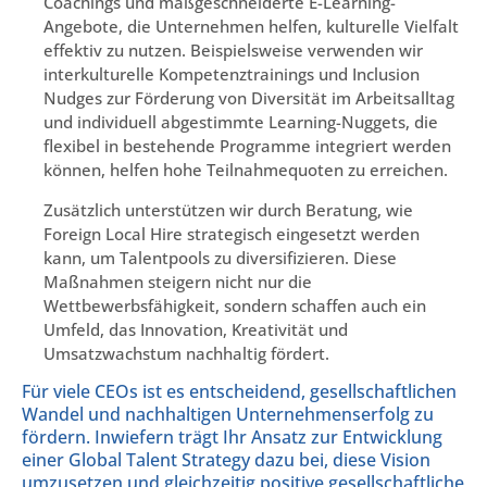
Coachings und maßgeschneiderte E-Learning-
Angebote, die Unternehmen helfen, kulturelle Vielfalt
effektiv zu nutzen. Beispielsweise verwenden wir
interkulturelle Kompetenztrainings und Inclusion
Nudges zur Förderung von Diversität im Arbeitsalltag
und individuell abgestimmte Learning-Nuggets, die
flexibel in bestehende Programme integriert werden
können, helfen hohe Teilnahmequoten zu erreichen.
Zusätzlich unterstützen wir durch Beratung, wie
Foreign Local Hire strategisch eingesetzt werden
kann, um Talentpools zu diversifizieren. Diese
Maßnahmen steigern nicht nur die
Wettbewerbsfähigkeit, sondern schaffen auch ein
Umfeld, das Innovation, Kreativität und
Umsatzwachstum nachhaltig fördert.
Für viele CEOs ist es entscheidend, gesellschaftlichen
Wandel und nachhaltigen Unternehmenserfolg zu
fördern. Inwiefern trägt Ihr Ansatz zur Entwicklung
einer Global Talent Strategy dazu bei, diese Vision
umzusetzen und gleichzeitig positive gesellschaftliche