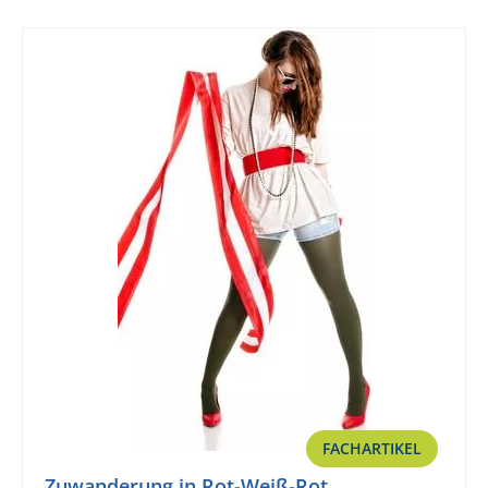
FACHARTIKEL
Zuwanderung in Rot-Weiß-Rot