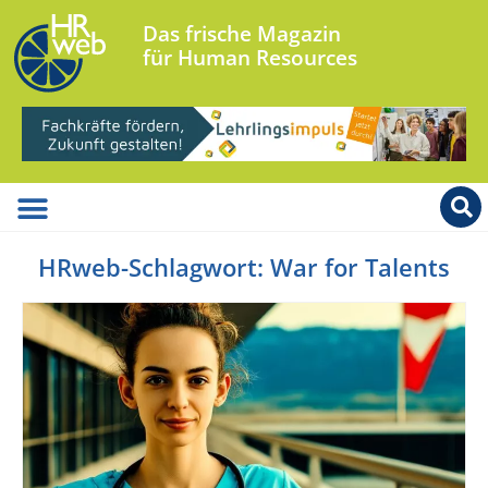
Das frische Magazin
für Human Resources
HRweb-Schlagwort: War for Talents