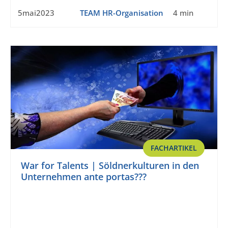
5mai2023
TEAM HR-Organisation
4 min
FACHARTIKEL
War for Talents | Söldnerkulturen in den
Unternehmen ante portas???