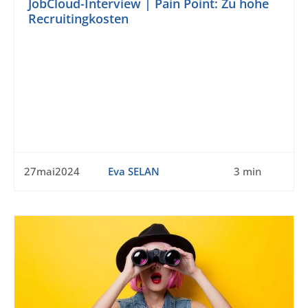
JobCloud-Interview | Pain Point: Zu hohe
Recruitingkosten
27mai2024
Eva SELAN
3 min