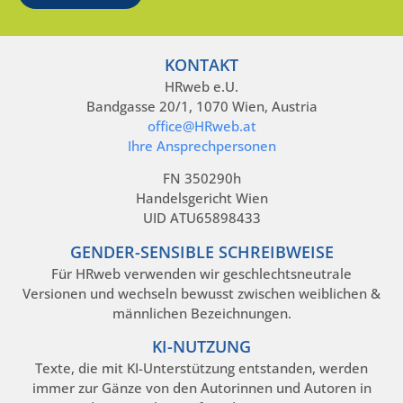
KONTAKT
HRweb e.U.
Bandgasse 20/1, 1070 Wien, Austria
office@HRweb.at
Ihre Ansprechpersonen
FN 350290h
Handelsgericht Wien
UID ATU65898433
GENDER-SENSIBLE SCHREIBWEISE
Für HRweb verwenden wir geschlechtsneutrale
Versionen und wechseln bewusst zwischen weiblichen &
männlichen Bezeichnungen.
KI-NUTZUNG
Texte, die mit KI-Unterstützung entstanden, werden
immer zur Gänze von den Autorinnen und Autoren in