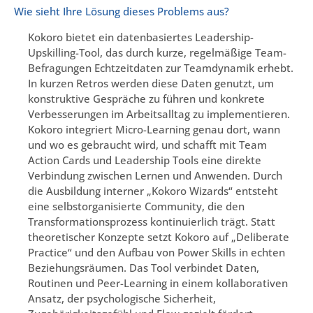
Wie sieht Ihre Lösung dieses Problems aus?
Kokoro bietet ein datenbasiertes Leadership-
Upskilling-Tool, das durch kurze, regelmäßige Team-
Befragungen Echtzeitdaten zur Teamdynamik erhebt.
In kurzen Retros werden diese Daten genutzt, um
konstruktive Gespräche zu führen und konkrete
Verbesserungen im Arbeitsalltag zu implementieren.
Kokoro integriert Micro-Learning genau dort, wann
und wo es gebraucht wird, und schafft mit Team
Action Cards und Leadership Tools eine direkte
Verbindung zwischen Lernen und Anwenden. Durch
die Ausbildung interner „Kokoro Wizards“ entsteht
eine selbstorganisierte Community, die den
Transformationsprozess kontinuierlich trägt. Statt
theoretischer Konzepte setzt Kokoro auf „Deliberate
Practice“ und den Aufbau von Power Skills in echten
Beziehungsräumen. Das Tool verbindet Daten,
Routinen und Peer-Learning in einem kollaborativen
Ansatz, der psychologische Sicherheit,