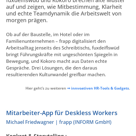
fuxdeiflswüd und Kokoro brechen alte Muster
auf und zeigen, wie Mitbestimmung, Klarheit
und echte Teamdynamik die Arbeitswelt von
morgen prägen.
Ob auf der Baustelle, im Hotel oder im
Familienunternehmen – frapp digitalisiert den
Arbeitsalltag jenseits des Schreibtischs, fuxdeiflswüd
bringt Führungskräfte mit ungeschönten Spiegeln in
Bewegung, und Kokoro macht aus Daten echte
Gespräche. Drei Lösungen, die den daraus
resultierenden Kulturwandel greifbar machen.
Hier geht’s zu weiteren
⇒ innvoativen HR-Tools & Gadgets
.
Mitarbeiter-App für Deskless Workers
Michael Friedwagner | frapp (INFORM GmbH)