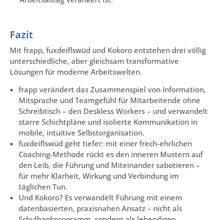
Fazit
Mit frapp, fuxdeiflswüd und Kokoro entstehen drei völlig
unterschiedliche, aber gleichsam transformative
Lösungen für moderne Arbeitswelten.
frapp verändert das Zusammenspiel von Information,
Mitsprache und Teamgefühl für Mitarbeitende ohne
Schreibtisch – den Deskless Workers – und verwandelt
starre Schichtpläne und isolierte Kommunikation in
mobile, intuitive Selbstorganisation.
fuxdeiflswüd geht tiefer: mit einer frech-ehrlichen
Coaching-Methode rückt es den inneren Mustern auf
den Leib, die Führung und Miteinander sabotieren –
für mehr Klarheit, Wirkung und Verbindung im
täglichen Tun.
Und Kokoro? Es verwandelt Führung mit einem
datenbasierten, praxisnahen Ansatz – nicht als
Schulbankprogramm, sondern als lebendigen