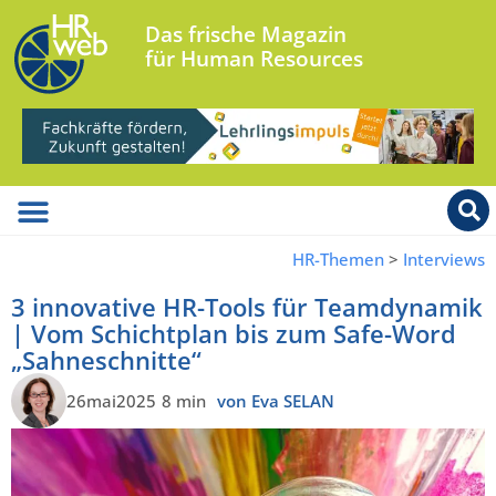
Das frische Magazin
für Human Resources
HR-Themen
>
Interviews
3 innovative HR-Tools für Teamdynamik
| Vom Schichtplan bis zum Safe-Word
„Sahneschnitte“
26mai2025
8 min
von Eva SELAN