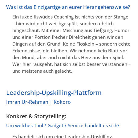
Was ist das Einzigartige an eurer Herangehensweise?
Ein fuxdeiflswüdes Coaching ist nichts von der Stange
– hier wird nicht weichgespült, sondern ehrlich
hingeschaut. Mit einer Mischung aus Tiefgang, Humor
und einer Portion frecher Direktheit gehen wir den
Dingen auf den Grund. Keine Floskeln – sondern echte
Erkenntnisse, die bleiben. Wir nehmen kein Blatt vor
den Mund, aber auch nicht das Herz aus dem Spiel.
Wer hier rausgeht, hat sich selbst besser verstanden –
und meistens auch gelacht.
Leadership-Upskilling-Plattform
Imran Ur-Rehman | Kokoro
Konkret & Storytelling:
Um welches Tool / Gadget / Service handelt es sich?
Es handelt sich um eine Leadership-Upskilling-