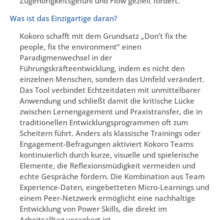
Zugehörigkeitsgefühl und Flow gezielt fördert.
Was ist das Einzigartige daran?
Kokoro schafft mit dem Grundsatz „Don’t fix the
people, fix the environment“ einen
Paradigmenwechsel in der
Führungskräfteentwicklung, indem es nicht den
einzelnen Menschen, sondern das Umfeld verändert.
Das Tool verbindet Echtzeitdaten mit unmittelbarer
Anwendung und schließt damit die kritische Lücke
zwischen Lernengagement und Praxistransfer, die in
traditionellen Entwicklungsprogrammen oft zum
Scheitern führt. Anders als klassische Trainings oder
Engagement-Befragungen aktiviert Kokoro Teams
kontinuierlich durch kurze, visuelle und spielerische
Elemente, die Reflexionsmüdigkeit vermeiden und
echte Gespräche fördern. Die Kombination aus Team
Experience-Daten, eingebetteten Micro-Learnings und
einem Peer-Netzwerk ermöglicht eine nachhaltige
Entwicklung von Power Skills, die direkt im
Arbeitsalltag verankert ist.