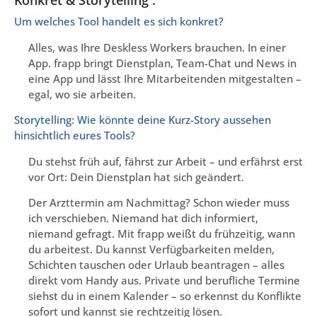
Konkret & Storytelling :
Um welches Tool handelt es sich konkret?
Alles, was Ihre Deskless Workers brauchen. In einer
App. frapp bringt Dienstplan, Team-Chat und News in
eine App und lässt Ihre Mitarbeitenden mitgestalten –
egal, wo sie arbeiten.
Storytelling: Wie könnte deine Kurz-Story aussehen
hinsichtlich eures Tools?
Du stehst früh auf, fährst zur Arbeit – und erfährst erst
vor Ort: Dein Dienstplan hat sich geändert.
Der Arzttermin am Nachmittag? Schon wieder muss
ich verschieben. Niemand hat dich informiert,
niemand gefragt. Mit frapp weißt du frühzeitig, wann
du arbeitest. Du kannst Verfügbarkeiten melden,
Schichten tauschen oder Urlaub beantragen – alles
direkt vom Handy aus. Private und berufliche Termine
siehst du in einem Kalender – so erkennst du Konflikte
sofort und kannst sie rechtzeitig lösen.