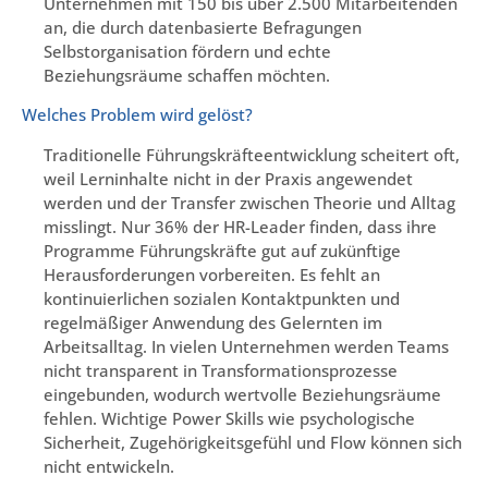
Unternehmen mit 150 bis über 2.500 Mitarbeitenden
an, die durch datenbasierte Befragungen
Selbstorganisation fördern und echte
Beziehungsräume schaffen möchten.
Welches Problem wird gelöst?
Traditionelle Führungskräfteentwicklung scheitert oft,
weil Lerninhalte nicht in der Praxis angewendet
werden und der Transfer zwischen Theorie und Alltag
misslingt. Nur 36% der HR-Leader finden, dass ihre
Programme Führungskräfte gut auf zukünftige
Herausforderungen vorbereiten. Es fehlt an
kontinuierlichen sozialen Kontaktpunkten und
regelmäßiger Anwendung des Gelernten im
Arbeitsalltag. In vielen Unternehmen werden Teams
nicht transparent in Transformationsprozesse
eingebunden, wodurch wertvolle Beziehungsräume
fehlen. Wichtige Power Skills wie psychologische
Sicherheit, Zugehörigkeitsgefühl und Flow können sich
nicht entwickeln.