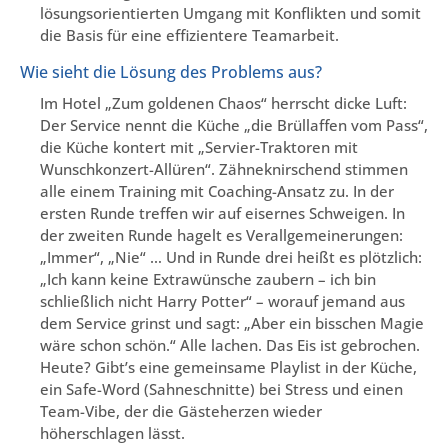
lösungsorientierten Umgang mit Konflikten und somit
die Basis für eine effizientere Teamarbeit.
Wie sieht die Lösung des Problems aus?
Im Hotel „Zum goldenen Chaos“ herrscht dicke Luft:
Der Service nennt die Küche „die Brüllaffen vom Pass“,
die Küche kontert mit „Servier-Traktoren mit
Wunschkonzert-Allüren“. Zähneknirschend stimmen
alle einem Training mit Coaching-Ansatz zu. In der
ersten Runde treffen wir auf eisernes Schweigen. In
der zweiten Runde hagelt es Verallgemeinerungen:
„Immer“, „Nie“ … Und in Runde drei heißt es plötzlich:
„Ich kann keine Extrawünsche zaubern – ich bin
schließlich nicht Harry Potter“ – worauf jemand aus
dem Service grinst und sagt: „Aber ein bisschen Magie
wäre schon schön.“ Alle lachen. Das Eis ist gebrochen.
Heute? Gibt’s eine gemeinsame Playlist in der Küche,
ein Safe-Word (Sahneschnitte) bei Stress und einen
Team-Vibe, der die Gästeherzen wieder
höherschlagen lässt.