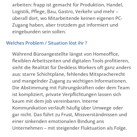
arbeiten: frapp ist gemacht für Produktion, Handel,
Logistik, Pflege, Bau, Gastro, Verkehr und mehr –
überall dort, wo Mitarbeitende keinen eigenen PC-
Zugang haben, aber trotzdem gut informiert und
eingebunden sein sollen.
Welches Problem / Situation löst ihr ?
Während Büroangestellte längst von Homeoffice,
flexiblen Arbeitszeiten und digitalen Tools profitieren,
sieht die Realität für Deskless Workers oft ganz anders
aus: starre Schichtpläne, fehlendes Mitspracherecht
und mangelnder Zugang zu wichtigen Informationen.
Die Abstimmung mit Führungskräften oder dem Team
ist kompliziert, private Verpflichtungen lassen sich
kaum mit dem Job vereinbaren. Interne
Kommunikation verläuft häufig über Umwege oder
gar nicht. Das führt zu Frust, Missverständnissen und
einer sinkenden emotionalen Bindung ans
Unternehmen – mit steigender Fluktuation als Folge.