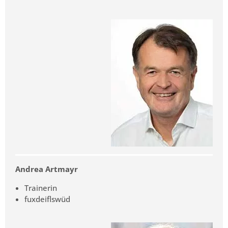
Andrea Artmayr
Trainerin
fuxdeiflswüd