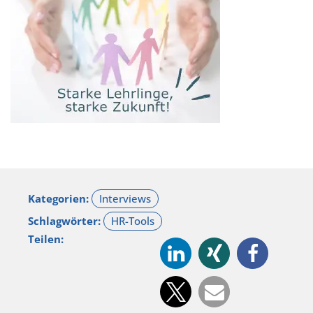
Kategorien:
Schlagwörter:
Teilen: