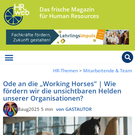
Das frische Magazin
für Human Resources
HR-Themen
>
Mitarbeitende & Team
Ode an die „Working Horses“ | Wie
fördern wir die unsichtbaren Helden
unserer Organisationen?
8aug2025
5 min
von GASTAUTOR