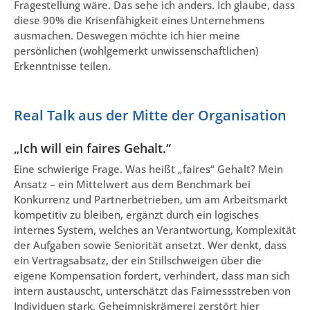
Fragestellung wäre. Das sehe ich anders. Ich glaube, dass
diese 90% die Krisenfähigkeit eines Unternehmens
ausmachen. Deswegen möchte ich hier meine
persönlichen (wohlgemerkt unwissenschaftlichen)
Erkenntnisse teilen.
Real Talk aus der Mitte der Organisation
„Ich will ein faires Gehalt.“
Eine schwierige Frage. Was heißt „faires“ Gehalt? Mein
Ansatz – ein Mittelwert aus dem Benchmark bei
Konkurrenz und Partnerbetrieben, um am Arbeitsmarkt
kompetitiv zu bleiben, ergänzt durch ein logisches
internes System, welches an Verantwortung, Komplexität
der Aufgaben sowie Seniorität ansetzt. Wer denkt, dass
ein Vertragsabsatz, der ein Stillschweigen über die
eigene Kompensation fordert, verhindert, dass man sich
intern austauscht, unterschätzt das Fairnessstreben von
Individuen stark. Geheimniskrämerei zerstört hier