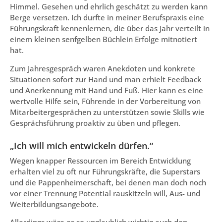
Himmel. Gesehen und ehrlich geschätzt zu werden kann
Berge versetzen. Ich durfte in meiner Berufspraxis eine
Führungskraft kennenlernen, die über das Jahr verteilt in
einem kleinen senfgelben Büchlein Erfolge mitnotiert
hat.
Zum Jahresgespräch waren Anekdoten und konkrete
Situationen sofort zur Hand und man erhielt Feedback
und Anerkennung mit Hand und Fuß. Hier kann es eine
wertvolle Hilfe sein, Führende in der Vorbereitung von
Mitarbeitergesprächen zu unterstützen sowie Skills wie
Gesprächsführung proaktiv zu üben und pflegen.
„Ich will mich entwickeln dürfen.“
Wegen knapper Ressourcen im Bereich Entwicklung
erhalten viel zu oft nur Führungskräfte, die Superstars
und die Pappenheimerschaft, bei denen man doch noch
vor einer Trennung Potential rauskitzeln will, Aus- und
Weiterbildungsangebote.
Allerdings wäre es so unglaublich wichtig auch den