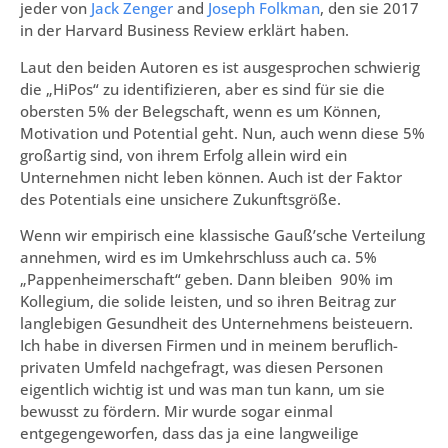
jeder von
Jack Zenger
and
Joseph Folkman
, den sie 2017
in der Harvard Business Review erklärt haben.
Laut den beiden Autoren es ist ausgesprochen schwierig
die „HiPos“ zu identifizieren, aber es sind für sie die
obersten 5% der Belegschaft, wenn es um Können,
Motivation und Potential geht. Nun, auch wenn diese 5%
großartig sind, von ihrem Erfolg allein wird ein
Unternehmen nicht leben können. Auch ist der Faktor
des Potentials eine unsichere Zukunftsgröße.
Wenn wir empirisch eine klassische Gauß’sche Verteilung
annehmen, wird es im Umkehrschluss auch ca. 5%
„Pappenheimerschaft“ geben. Dann bleiben 90% im
Kollegium, die solide leisten, und so ihren Beitrag zur
langlebigen Gesundheit des Unternehmens beisteuern.
Ich habe in diversen Firmen und in meinem beruflich-
privaten Umfeld nachgefragt, was diesen Personen
eigentlich wichtig ist und was man tun kann, um sie
bewusst zu fördern. Mir wurde sogar einmal
entgegengeworfen, dass das ja eine langweilige