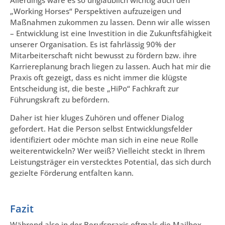
„Working Horses“ Perspektiven aufzuzeigen und
Maßnahmen zukommen zu lassen. Denn wir alle wissen
– Entwicklung ist eine Investition in die Zukunftsfähigkeit
unserer Organisation. Es ist fahrlässig 90% der
Mitarbeiterschaft nicht bewusst zu fördern bzw. ihre
Karriereplanung brach liegen zu lassen. Auch hat mir die
Praxis oft gezeigt, dass es nicht immer die klügste
Entscheidung ist, die beste „HiPo“ Fachkraft zur
Führungskraft zu befördern.
Daher ist hier kluges Zuhören und offener Dialog
gefordert. Hat die Person selbst Entwicklungsfelder
identifiziert oder möchte man sich in eine neue Rolle
weiterentwickeln? Wer weiß? Vielleicht steckt in Ihrem
Leistungsträger ein verstecktes Potential, das sich durch
gezielte Förderung entfalten kann.
Fazit
Während also in der Berufspraxis oftmals die Mailbox