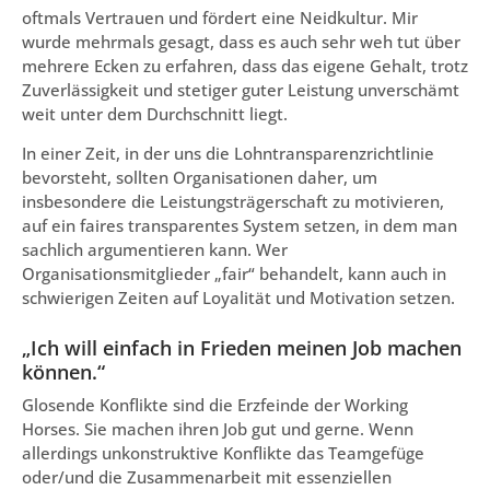
oftmals Vertrauen und fördert eine Neidkultur. Mir
wurde mehrmals gesagt, dass es auch sehr weh tut über
mehrere Ecken zu erfahren, dass das eigene Gehalt, trotz
Zuverlässigkeit und stetiger guter Leistung unverschämt
weit unter dem Durchschnitt liegt.
In einer Zeit, in der uns die Lohntransparenzrichtlinie
bevorsteht, sollten Organisationen daher, um
insbesondere die Leistungsträgerschaft zu motivieren,
auf ein faires transparentes System setzen, in dem man
sachlich argumentieren kann. Wer
Organisationsmitglieder „fair“ behandelt, kann auch in
schwierigen Zeiten auf Loyalität und Motivation setzen.
„Ich will einfach in Frieden meinen Job machen
können.“
Glosende Konflikte sind die Erzfeinde der Working
Horses. Sie machen ihren Job gut und gerne. Wenn
allerdings unkonstruktive Konflikte das Teamgefüge
oder/und die Zusammenarbeit mit essenziellen