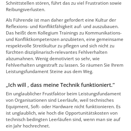
Schnittstellen stören, führt das zu viel Frustration sowie
Reibungsverlusten.
Als Führende ist man daher gefordert eine Kultur der
Reflexions- und Konfliktfähigkeit auf- und auszubauen.
Das heißt dem Kollegium Trainings zu Kommunikations-
und Konfliktkompetenzen anzubieten, eine gemeinsame
respektvolle Streitkultur zu pflegen und sich nicht zu
fürchten disziplinarisch-relevantes Fehlverhalten
abzumahnen. Wenig demotiviert so sehr, wie
Fehlverhalten ungestraft zu lassen. So räumen Sie Ihrem
Leistungsfundament Steine aus dem Weg.
„Ich will , dass meine Technik funktioniert.“
Ein unglaublicher Frustfaktor beim Leistungsfundament
von Organisationen sind Leerläufe, weil technisches
Equipment, Soft- oder Hardware nicht funktionieren. Es
ist unglaublich, wie hoch die Opportunitätskosten von
technisch bedingten Leerläufen sind, wenn man sie auf
ein Jahr hochrechnet.