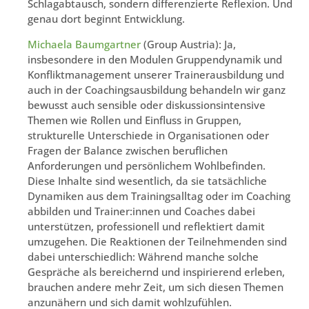
Schlagabtausch, sondern differenzierte Reflexion. Und
genau dort beginnt Entwicklung.
Michaela Baumgartner
(Group Austria): Ja,
insbesondere in den Modulen Gruppendynamik und
Konfliktmanagement unserer Trainerausbildung und
auch in der Coachingsausbildung behandeln wir ganz
bewusst auch sensible oder diskussionsintensive
Themen wie Rollen und Einfluss in Gruppen,
strukturelle Unterschiede in Organisationen oder
Fragen der Balance zwischen beruflichen
Anforderungen und persönlichem Wohlbefinden.
Diese Inhalte sind wesentlich, da sie tatsächliche
Dynamiken aus dem Trainingsalltag oder im Coaching
abbilden und Trainer:innen und Coaches dabei
unterstützen, professionell und reflektiert damit
umzugehen. Die Reaktionen der Teilnehmenden sind
dabei unterschiedlich: Während manche solche
Gespräche als bereichernd und inspirierend erleben,
brauchen andere mehr Zeit, um sich diesen Themen
anzunähern und sich damit wohlzufühlen.