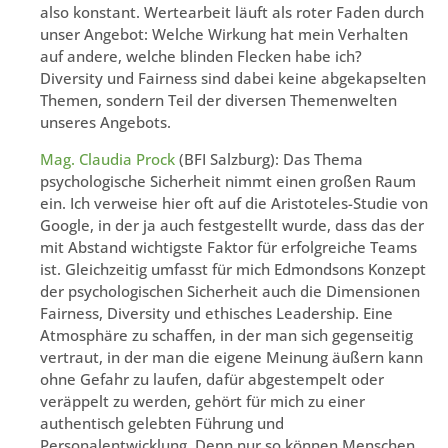
also konstant. Wertearbeit läuft als roter Faden durch
unser Angebot: Welche Wirkung hat mein Verhalten
auf andere, welche blinden Flecken habe ich?
Diversity und Fairness sind dabei keine abgekapselten
Themen, sondern Teil der diversen Themenwelten
unseres Angebots.
Mag. Claudia Prock
(BFI Salzburg): Das Thema
psychologische Sicherheit nimmt einen großen Raum
ein. Ich verweise hier oft auf die Aristoteles-Studie von
Google, in der ja auch festgestellt wurde, dass das der
mit Abstand wichtigste Faktor für erfolgreiche Teams
ist. Gleichzeitig umfasst für mich Edmondsons Konzept
der psychologischen Sicherheit auch die Dimensionen
Fairness, Diversity und ethisches Leadership. Eine
Atmosphäre zu schaffen, in der man sich gegenseitig
vertraut, in der man die eigene Meinung äußern kann
ohne Gefahr zu laufen, dafür abgestempelt oder
veräppelt zu werden, gehört für mich zu einer
authentisch gelebten Führung und
Personalentwicklung. Denn nur so können Menschen