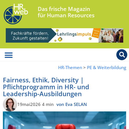
Das frische Magazin
für Human Resources
HR-Themen
>
PE & Weiterbildung
Fairness, Ethik, Diversity |
Pflichtprogramm in HR- und
Leadership-Ausbildungen
19mai2026
4 min
von Eva SELAN