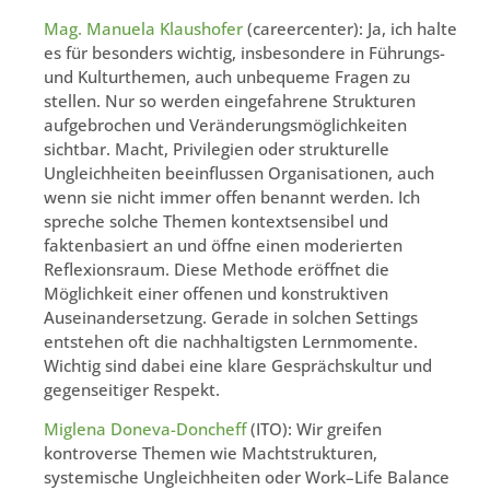
Mag. Manuela Klaushofer
(careercenter): Ja, ich halte
es für besonders wichtig, insbesondere in Führungs-
und Kulturthemen, auch unbequeme Fragen zu
stellen. Nur so werden eingefahrene Strukturen
aufgebrochen und Veränderungsmöglichkeiten
sichtbar. Macht, Privilegien oder strukturelle
Ungleichheiten beeinflussen Organisationen, auch
wenn sie nicht immer offen benannt werden. Ich
spreche solche Themen kontextsensibel und
faktenbasiert an und öffne einen moderierten
Reflexionsraum. Diese Methode eröffnet die
Möglichkeit einer offenen und konstruktiven
Auseinandersetzung. Gerade in solchen Settings
entstehen oft die nachhaltigsten Lernmomente.
Wichtig sind dabei eine klare Gesprächskultur und
gegenseitiger Respekt.
Miglena Doneva-Doncheff
(ITO): Wir greifen
kontroverse Themen wie Machtstrukturen,
systemische Ungleichheiten oder Work–Life Balance