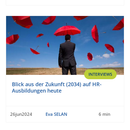
INTERVIEWS
Blick aus der Zukunft (2034) auf HR-
Ausbildungen heute
26jun2024
Eva SELAN
6 min