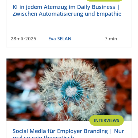
KI in jedem Atemzug im Daily Business |
Zwischen Automatisierung und Empathie
28mär2025
Eva SELAN
7 min
INTERVIEWS
Social Media für Employer Branding | Nur
mal so rein theoretisch