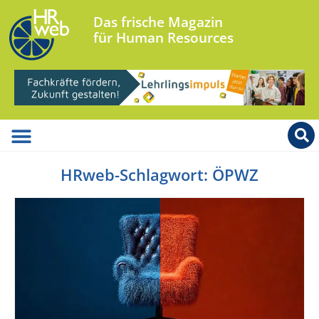
Das frische Magazin
für Human Resources
HRweb-Schlagwort: ÖPWZ