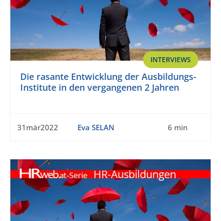
INTERVIEWS
Die rasante Entwicklung der Ausbildungs-
Institute in den vergangenen 2 Jahren
31mär2022
Eva SELAN
6 min