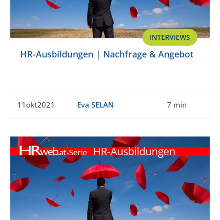
INTERVIEWS
HR-Ausbildungen | Nachfrage & Angebot
11okt2021
Eva SELAN
7 min