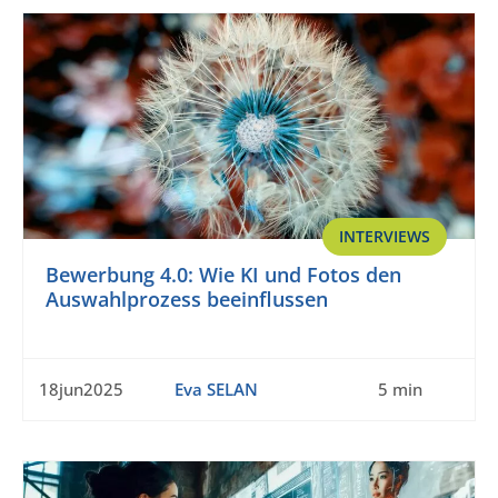
INTERVIEWS
Bewerbung 4.0: Wie KI und Fotos den
Auswahlprozess beeinflussen
18jun2025
Eva SELAN
5 min