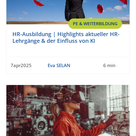
PE & WEITERBILDUNG
HR-Ausbildung | Highlights aktueller HR-
Lehrgänge & der Einfluss von KI
7apr2025
Eva SELAN
6 min