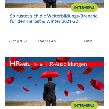
INTERVIEWS
So rüstet sich die Weiterbildungs-Branche
für den Herbst & Winter 2021-22
27sep2021
Eva SELAN
3 min
INTERVIEWS