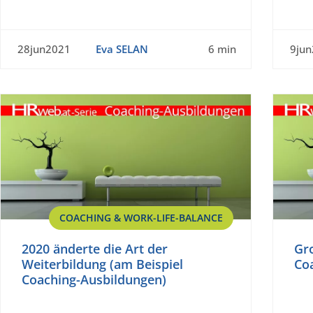
28jun2021
Eva SELAN
6 min
9ju
COACHING & WORK-LIFE-BALANCE
2020 änderte die Art der
Gro
Weiterbildung (am Beispiel
Co
Coaching-Ausbildungen)