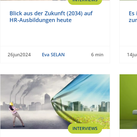
Blick aus der Zukunft (2034) auf
Es 
HR-Ausbildungen heute
zu
26jun2024
Eva SELAN
6 min
14j
INTERVIEWS