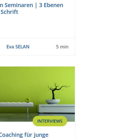
n Seminaren | 3 Ebenen
Schrift
Eva SELAN
5 min
INTERVIEWS
Coaching für junge