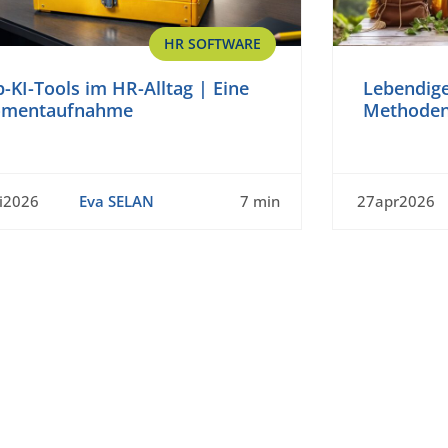
HR SOFTWARE
-KI-Tools im HR-Alltag | Eine
Lebendige
mentaufnahme
Methoden
i2026
Eva SELAN
7 min
27apr2026