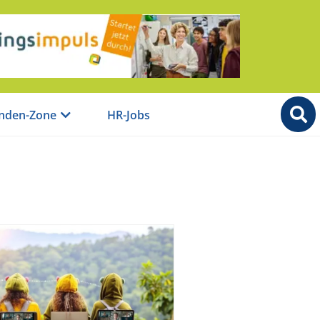
nden-Zone
HR-Jobs