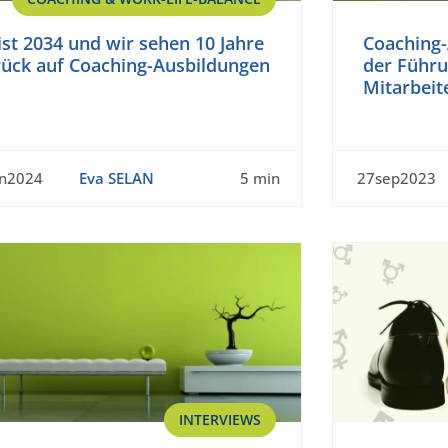
ist 2034 und wir sehen 10 Jahre
Coaching-
rück auf Coaching-Ausbildungen
der Führ
Mitarbeit
un2024
Eva SELAN
5 min
27sep2023
INTERVIEWS