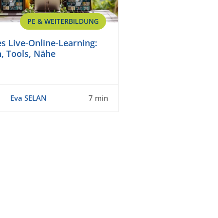
PE & WEITERBILDUNG
s Live-Online-Learning:
, Tools, Nähe
Eva SELAN
7 min