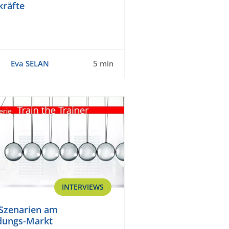
kräfte
Eva SELAN
5 min
INTERVIEWS
Szenarien am
dungs-Markt