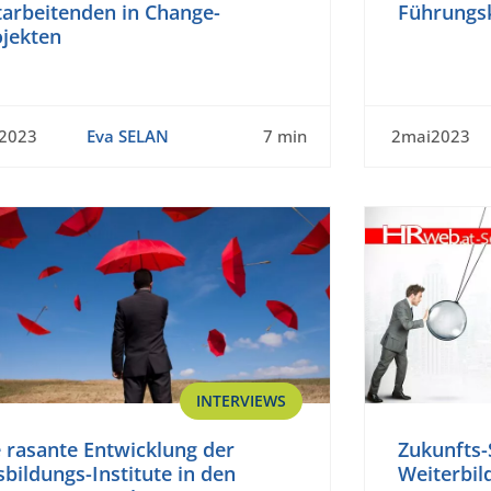
tarbeitenden in Change-
Führungs
ojekten
n2023
Eva SELAN
7 min
2mai2023
INTERVIEWS
 rasante Entwicklung der
Zukunfts-
bildungs-Institute in den
Weiterbil