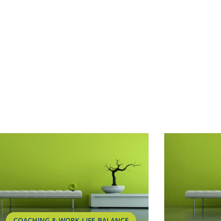
COACHING & WORK-LIFE-BALANCE