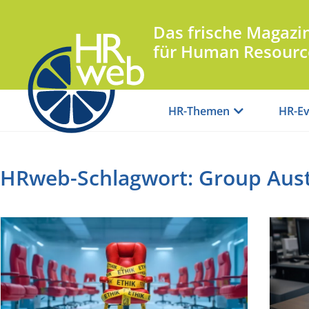
Das frische Magazi
für Human Resourc
HR-Themen
HR-Ev
HRweb-Schlagwort: Group Aust