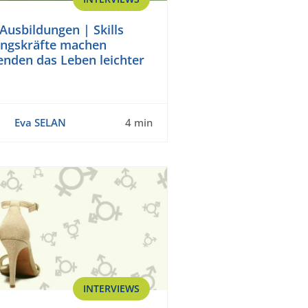
Ausbildungen | Skills
ungskräfte machen
enden das Leben leichter
Eva SELAN
4 min
INTERVIEWS