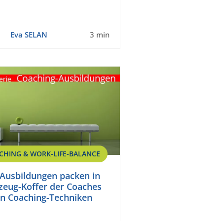
Eva SELAN
3 min
CHING & WORK-LIFE-BALANCE
Ausbildungen packen in
eug-Koffer der Coaches
ten Coaching-Techniken