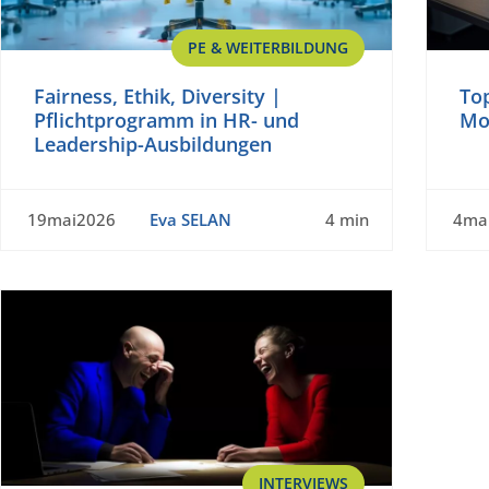
PE & WEITERBILDUNG
Fairness, Ethik, Diversity |
Top
Pflichtprogramm in HR- und
Mo
Leadership-Ausbildungen
19mai2026
Eva SELAN
4 min
4ma
INTERVIEWS