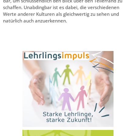
dar, um schlussendlich den Blick über den Tellerrand zu
schaffen. Unabdingbar ist es dabei, die verschiedenen
Werte anderer Kulturen als gleichwertig zu sehen und
natürlich auch anzuerkennen.