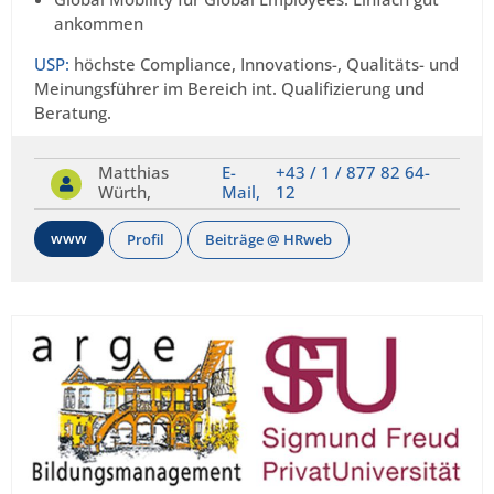
ankommen
USP:
höchste Compliance, Innovations-, Qualitäts- und
Meinungsführer im Bereich int. Qualifizierung und
Beratung.
Matthias
E-
+43 / 1 / 877 82 64-
Würth,
Mail,
12
www
Profil
Beiträge @ HRweb