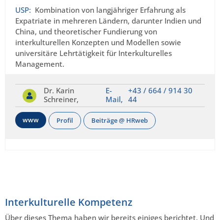
USP:
Kombination von langjähriger Erfahrung als
Expatriate in mehreren Ländern, darunter Indien und
China, und theoretischer Fundierung von
interkulturellen Konzepten und Modellen sowie
universitäre Lehrtätigkeit für Interkulturelles
Management.
Dr. Karin
E-
+43 / 664 / 914 30
Schreiner,
Mail,
44
www
Profil
Beiträge @ HRweb
Interkulturelle Kompetenz
Über dieses Thema haben wir bereits einiges berichtet. Und