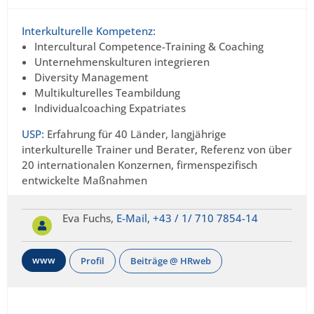
Interkulturelle Kompetenz:
Intercultural Competence-Training & Coaching
Unternehmenskulturen integrieren
Diversity Management
Multikulturelles Teambildung
Individualcoaching Expatriates
USP:
Erfahrung für 40 Länder, langjährige
interkulturelle Trainer und Berater, Referenz von über
20 internationalen Konzernen, firmenspezifisch
entwickelte Maßnahmen
Eva Fuchs,
E-Mail,
+43 / 1/ 710 7854-14
www
Profil
Beiträge @ HRweb