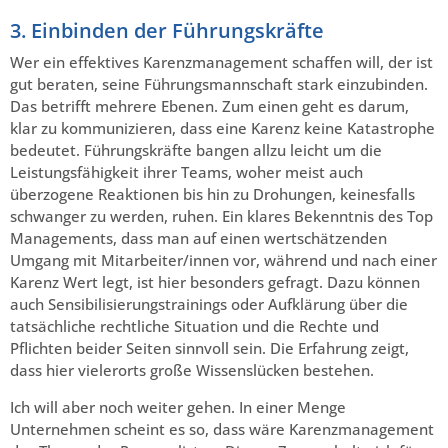
3. Einbinden der Führungskräfte
Wer ein effektives Karenzmanagement schaffen will, der ist
gut beraten, seine Führungsmannschaft stark einzubinden.
Das betrifft mehrere Ebenen. Zum einen geht es darum,
klar zu kommunizieren, dass eine Karenz keine Katastrophe
bedeutet. Führungskräfte bangen allzu leicht um die
Leistungsfähigkeit ihrer Teams, woher meist auch
überzogene Reaktionen bis hin zu Drohungen, keinesfalls
schwanger zu werden, ruhen. Ein klares Bekenntnis des Top
Managements, dass man auf einen wertschätzenden
Umgang mit Mitarbeiter/innen vor, während und nach einer
Karenz Wert legt, ist hier besonders gefragt. Dazu können
auch Sensibilisierungstrainings oder Aufklärung über die
tatsächliche rechtliche Situation und die Rechte und
Pflichten beider Seiten sinnvoll sein. Die Erfahrung zeigt,
dass hier vielerorts große Wissenslücken bestehen.
Ich will aber noch weiter gehen. In einer Menge
Unternehmen scheint es so, dass wäre Karenzmanagement