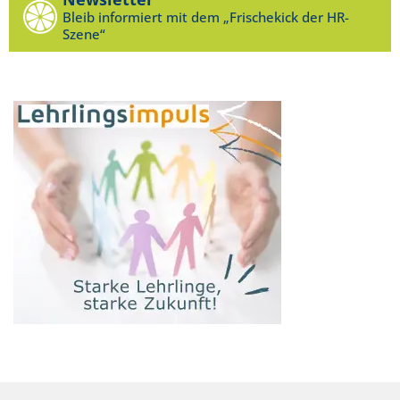
Bleib informiert mit dem „Frischekick der HR-
Szene“