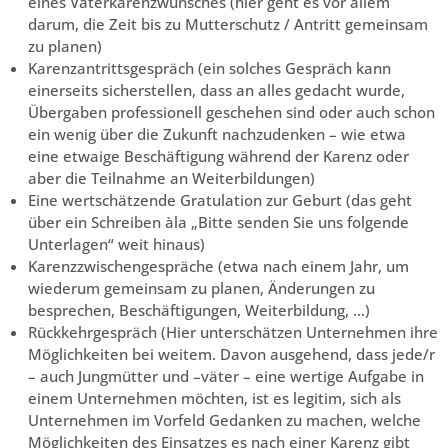
eines Väterkarenzwunsches
(hier geht es vor allem
darum, die Zeit bis zu Mutterschutz / Antritt gemeinsam
zu planen)
Karenzantrittsgespräch
(ein solches Gespräch kann
einerseits sicherstellen, dass an alles gedacht wurde,
Übergaben professionell geschehen sind oder auch schon
ein wenig über die Zukunft nachzudenken – wie etwa
eine etwaige Beschäftigung während der Karenz oder
aber die Teilnahme an Weiterbildungen)
Eine wertschätzende Gratulation zur Geburt
(das geht
über ein Schreiben àla „Bitte senden Sie uns folgende
Unterlagen“ weit hinaus)
Karenzzwischengespräche
(etwa nach einem Jahr, um
wiederum gemeinsam zu planen, Änderungen zu
besprechen, Beschäftigungen, Weiterbildung, …)
Rückkehrgespräch
(Hier unterschätzen Unternehmen ihre
Möglichkeiten bei weitem. Davon ausgehend, dass jede/r
– auch Jungmütter und –väter – eine wertige Aufgabe in
einem Unternehmen möchten, ist es legitim, sich als
Unternehmen im Vorfeld Gedanken zu machen, welche
Möglichkeiten des Einsatzes es nach einer Karenz gibt