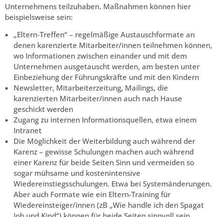
Unternehmens teilzuhaben. Maßnahmen können hier
beispielsweise sein:
„Eltern-Treffen“
– regelmäßige Austauschformate an
denen karenzierte Mitarbeiter/innen teilnehmen können,
wo Informationen zwischen einander und mit dem
Unternehmen ausgetauscht werden, am besten unter
Einbeziehung der Führungskräfte und mit den Kindern
Newsletter, Mitarbeiterzeitung, Mailings
, die
karenzierten Mitarbeiter/innen auch nach Hause
geschickt werden
Zugang zu internen Informationsquellen
, etwa einem
Intranet
Die Möglichkeit der
Weiterbildung
auch während der
Karenz – gewisse Schulungen machen auch während
einer Karenz für beide Seiten Sinn und vermeiden so
sogar mühsame und kostenintensive
Wiedereinstiegsschulungen. Etwa bei Systemänderungen.
Aber auch Formate wie ein Eltern-Training für
Wiedereinsteiger/innen (zB „Wie handle ich den Spagat
Job und Kind“) können für beide Seiten sinnvoll sein.