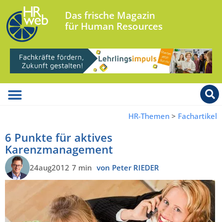
Das frische Magazin
für Human Resources
HR-Themen
>
Fachartikel
6 Punkte für aktives
Karenzmanagement
24aug2012
7 min
von Peter RIEDER