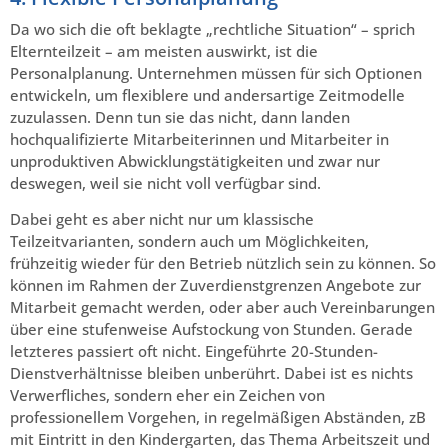
Da wo sich die oft beklagte „rechtliche Situation“ – sprich
Elternteilzeit – am meisten auswirkt, ist die
Personalplanung. Unternehmen müssen für sich Optionen
entwickeln, um flexiblere und andersartige Zeitmodelle
zuzulassen. Denn tun sie das nicht, dann landen
hochqualifizierte Mitarbeiterinnen und Mitarbeiter in
unproduktiven Abwicklungstätigkeiten und zwar nur
deswegen, weil sie nicht voll verfügbar sind.
Dabei geht es aber nicht nur um klassische
Teilzeitvarianten, sondern auch um Möglichkeiten,
frühzeitig wieder für den Betrieb nützlich sein zu können. So
können im Rahmen der Zuverdienstgrenzen Angebote zur
Mitarbeit gemacht werden, oder aber auch Vereinbarungen
über eine stufenweise Aufstockung von Stunden. Gerade
letzteres passiert oft nicht. Eingeführte 20-Stunden-
Dienstverhältnisse bleiben unberührt. Dabei ist es nichts
Verwerfliches, sondern eher ein Zeichen von
professionellem Vorgehen, in regelmäßigen Abständen, zB
mit Eintritt in den Kindergarten, das Thema Arbeitszeit und