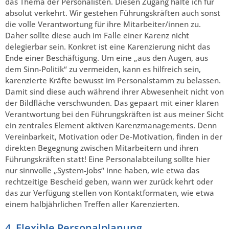
das Thema der Personalisten. Diesen Zugang halte ich für
absolut verkehrt. Wir gestehen Führungskräften auch sonst
die volle Verantwortung für ihre Mitarbeiter/innen zu.
Daher sollte diese auch im Falle einer Karenz nicht
delegierbar sein. Konkret ist eine Karenzierung nicht das
Ende einer Beschäftigung. Um eine „aus den Augen, aus
dem Sinn-Politik“ zu vermeiden, kann es hilfreich sein,
karenzierte Kräfte bewusst im Personalstamm zu belassen.
Damit sind diese auch während ihrer Abwesenheit nicht von
der Bildfläche verschwunden. Das gepaart mit einer klaren
Verantwortung bei den Führungskräften ist aus meiner Sicht
ein zentrales Element aktiven Karenzmanagements. Denn
Vereinbarkeit, Motivation oder De-Motivation, finden in der
direkten Begegnung zwischen Mitarbeitern und ihren
Führungskräften statt! Eine Personalabteilung sollte hier
nur sinnvolle „System-Jobs“ inne haben, wie etwa das
rechtzeitige Bescheid geben, wann wer zurück kehrt oder
das zur Verfügung stellen von Kontaktformaten, wie etwa
einem halbjährlichen Treffen aller Karenzierten.
4. Flexible Personalplanung