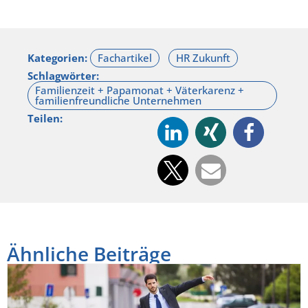
Kategorien:
Schlagwörter:
Teilen:
Ähnliche Beiträge