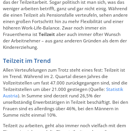
das der Teilzeitarbeit. Sogar politisch ist man sich, was das
weniger arbeiten betrifft, ganz und gar nicht einig. Während
die einen Teilzeit als Pensionsfalle verteufeln, sehen andere
einen großen Fortschritt hin zu mehr Flexibilität und einer
höheren Work-Life-Balance. Zwar noch immer ein
Frauenthema ist
Teilzeit
aber auch immer öfter Wunsch
der Arbeitnehmer – aus ganz anderen Gründen als dem der
Kindererziehung.
Teilzeit im Trend
Allen Verteufelungen zum Trotz steht eines fest: Teilzeit ist
im Trend. Während im 2. Quartal diesen Jahres die
Vollzeitstellen um fast 47.000 zurückgegangen sind, sind die
Teilzeitstellen um über 21.000 gestiegen (Quelle:
Statistik
Austria
). In Summe sind derzeit rund 26,5% der
unselbständig Erwerbstätigen in Teilzeit beschäftigt. Bei den
Frauen sind es allerdings über 46%, bei den Männern in
Summe nicht einmal 10%.
Teilzeit zu arbeiten, geht also immer noch vielfach mit dem