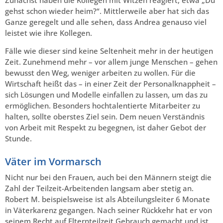
gehst schon wieder heim?“. Mittlerweile aber hat sich das
Ganze geregelt und alle sehen, dass Andrea genauso viel
leistet wie ihre Kollegen.
Fälle wie dieser sind keine Seltenheit mehr in der heutigen
Zeit. Zunehmend mehr – vor allem junge Menschen – gehen
bewusst den Weg, weniger arbeiten zu wollen. Für die
Wirtschaft heißt das – in einer Zeit der Personalknappheit –
sich Lösungen und Modelle einfallen zu lassen, um das zu
ermöglichen. Besonders hochtalentierte Mitarbeiter zu
halten, sollte oberstes Ziel sein. Dem neuen Verständnis
von Arbeit mit Respekt zu begegnen, ist daher Gebot der
Stunde.
Väter im Vormarsch
Nicht nur bei den Frauen, auch bei den Männern steigt die
Zahl der Teilzeit-Arbeitenden langsam aber stetig an.
Robert M. beispielsweise ist als Abteilungsleiter 6 Monate
in Väterkarenz gegangen. Nach seiner Rückkehr hat er von
seinem Recht auf Elternteilzeit Gebrauch gemacht und ist