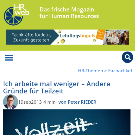
Das frische Magazin
für Human Resources
HR-Themen
>
Fachartikel
Ich arbeite mal weniger – Andere
Gründe für Teilzeit
19sep2013
4 min
von Peter RIEDER