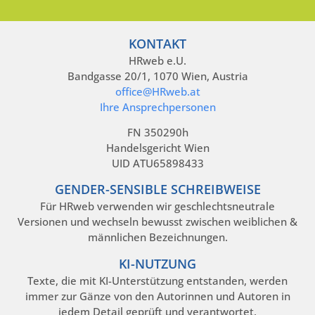
KONTAKT
HRweb e.U.
Bandgasse 20/1, 1070 Wien, Austria
office@HRweb.at
Ihre Ansprechpersonen
FN 350290h
Handelsgericht Wien
UID ATU65898433
GENDER-SENSIBLE SCHREIBWEISE
Für HRweb verwenden wir geschlechtsneutrale
Versionen und wechseln bewusst zwischen weiblichen &
männlichen Bezeichnungen.
KI-NUTZUNG
Texte, die mit KI-Unterstützung entstanden, werden
immer zur Gänze von den Autorinnen und Autoren in
jedem Detail geprüft und verantwortet.