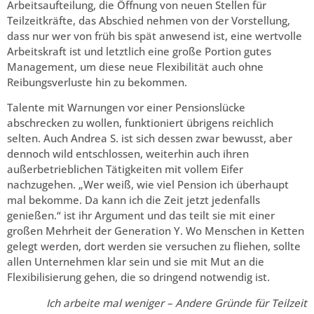
Arbeitsaufteilung, die Öffnung von neuen Stellen für
Teilzeitkräfte, das Abschied nehmen von der Vorstellung,
dass nur wer von früh bis spät anwesend ist, eine wertvolle
Arbeitskraft ist und letztlich eine große Portion gutes
Management, um diese neue Flexibilität auch ohne
Reibungsverluste hin zu bekommen.
Talente mit Warnungen vor einer Pensionslücke
abschrecken zu wollen, funktioniert übrigens reichlich
selten. Auch Andrea S. ist sich dessen zwar bewusst, aber
dennoch wild entschlossen, weiterhin auch ihren
außerbetrieblichen Tätigkeiten mit vollem Eifer
nachzugehen. „Wer weiß, wie viel Pension ich überhaupt
mal bekomme. Da kann ich die Zeit jetzt jedenfalls
genießen.“ ist ihr Argument und das teilt sie mit einer
großen Mehrheit der Generation Y. Wo Menschen in Ketten
gelegt werden, dort werden sie versuchen zu fliehen, sollte
allen Unternehmen klar sein und sie mit Mut an die
Flexibilisierung gehen, die so dringend notwendig ist.
Ich arbeite mal weniger – Andere Gründe für Teilzeit