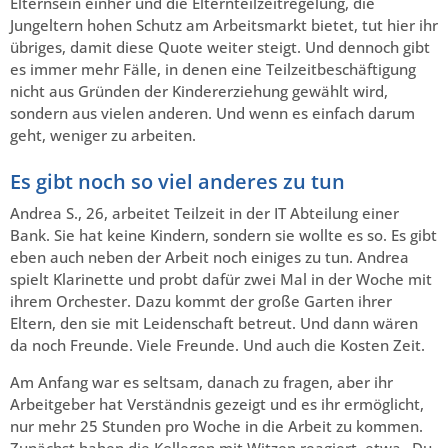
Elternsein einher und die Elternteilzeitregelung, die
Jungeltern hohen Schutz am Arbeitsmarkt bietet, tut hier ihr
übriges, damit diese Quote weiter steigt. Und dennoch gibt
es immer mehr Fälle, in denen eine Teilzeitbeschäftigung
nicht aus Gründen der Kindererziehung gewählt wird,
sondern aus vielen anderen. Und wenn es einfach darum
geht, weniger zu arbeiten.
Es gibt noch so viel anderes zu tun
Andrea S., 26, arbeitet Teilzeit in der IT Abteilung einer
Bank. Sie hat keine Kindern, sondern sie wollte es so. Es gibt
eben auch neben der Arbeit noch einiges zu tun. Andrea
spielt Klarinette und probt dafür zwei Mal in der Woche mit
ihrem Orchester. Dazu kommt der große Garten ihrer
Eltern, den sie mit Leidenschaft betreut. Und dann wären
da noch Freunde. Viele Freunde. Und auch die Kosten Zeit.
Am Anfang war es seltsam, danach zu fragen, aber ihr
Arbeitgeber hat Verständnis gezeigt und es ihr ermöglicht,
nur mehr 25 Stunden pro Woche in die Arbeit zu kommen.
Zunächst haben die Kollegen mit Witzen reagiert, etwa „Du