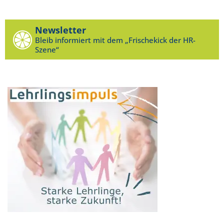
Newsletter
Bleib informiert mit dem „Frischekick der HR-
Szene“