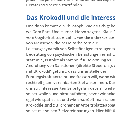
Beratern/Experten stattfinden.
Das Krokodil und die interes
Und dann kommt ein Philosoph. Wie es sich gehö
weißem Bart. Und Humor. Hervorragend. Klaus 
vom Cogito-Institut erzählt, wie die indirekte St
von Menschen, die bei Mitarbeitern die
Leistungsdynamik von Selbständigen erzeugen sol
Bedeutung von psychischen Belastungen erhöht.
statt mit „Pistole“ als Symbol für Belohnung vs.
Androhung von Sanktionen (direkte Steuerung), 
mit „Krokodil“ geführt, dass uns anstelle der
Führungskraft antreibt und fressen will, wenn wir
rechtzeitig am vereinbarten Ziel ankommen. Da
uns zu „interessierten Selbstgefährdeten“, weil 
selber wollen und nicht aufhören, bevor wir an
egal wie spät es ist und wie erschöpft man schon 
Krokodile sind z.B. drohender Arbeitsplätzeabba
selbst mit seinen Zielvereinbarungen. Hier hilft