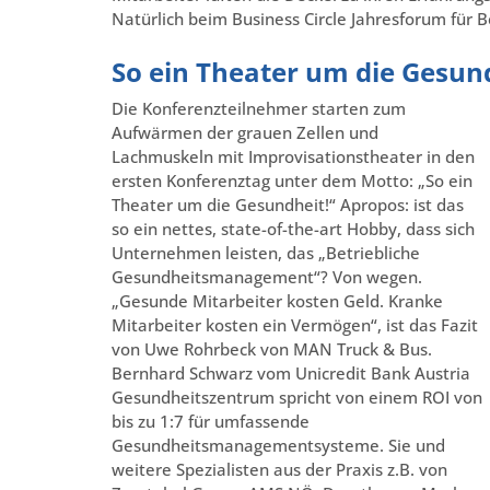
Natürlich beim Business Circle Jahresforum für
So ein Theater um die Gesun
Die Konferenzteilnehmer starten zum
Aufwärmen der grauen Zellen und
Lachmuskeln mit Improvisationstheater in den
ersten Konferenztag unter dem Motto: „So ein
Theater um die Gesundheit!“ Apropos: ist das
so ein nettes, state-of-the-art Hobby, dass sich
Unternehmen leisten, das „Betriebliche
Gesundheitsmanagement“? Von wegen.
„Gesunde Mitarbeiter kosten Geld. Kranke
Mitarbeiter kosten ein Vermögen“, ist das Fazit
von Uwe Rohrbeck von MAN Truck & Bus.
Bernhard Schwarz vom Unicredit Bank Austria
Gesundheitszentrum spricht von einem ROI von
bis zu 1:7 für umfassende
Gesundheitsmanagementsysteme. Sie und
weitere Spezialisten aus der Praxis z.B. von