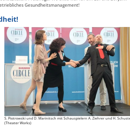
 Betriebliches Gesundheitsmanagement!
dheit!
S. Piotrowski und D. Marinitsch mit Schauspielern A. Ziehrer und H. Schust
(Theater Works)