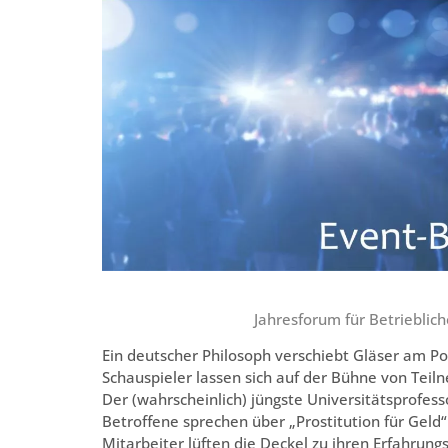
Jahresforum für Betriebl
Ein deutscher Philosoph verschiebt Gläser am Po
Schauspieler lassen sich auf der Bühne von Teil
Der (wahrscheinlich) jüngste Universitätsprofes
Betroffene sprechen über „Prostitution für Gel
Mitarbeiter lüften die Deckel zu ihren Erfahrungs