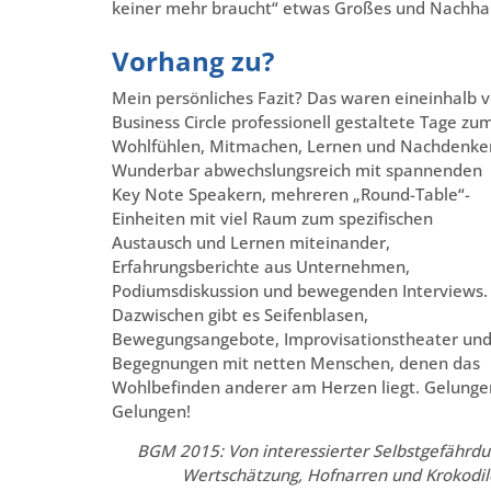
keiner mehr braucht“ etwas Großes und Nachhal
Vorhang zu?
Mein persönliches Fazit? Das waren eineinhalb 
Business Circle professionell gestaltete Tage zu
Wohlfühlen, Mitmachen, Lernen und Nachdenke
Wunderbar abwechslungsreich mit spannenden
Key Note Speakern, mehreren „Round-Table“-
Einheiten mit viel Raum zum spezifischen
Austausch und Lernen miteinander,
Erfahrungsberichte aus Unternehmen,
Podiumsdiskussion und bewegenden Interviews.
Dazwischen gibt es Seifenblasen,
Bewegungsangebote, Improvisationstheater un
Begegnungen mit netten Menschen, denen das
Wohlbefinden anderer am Herzen liegt. Gelunge
Gelungen!
BGM 2015: Von interessierter Selbstgefährdu
Wertschätzung, Hofnarren und Krokodil