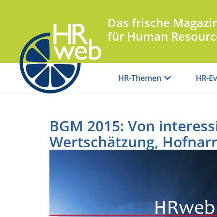
Das frische Magazi
für Human Resourc
HR-Themen
HR-Ev
BGM 2015: Von interess
Wertschätzung, Hofnarr