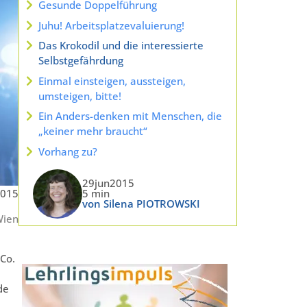
Gesunde Doppelführung
Juhu! Arbeitsplatzevaluierung!
Das Krokodil und die interessierte
Selbstgefährdung
Einmal einsteigen, aussteigen,
umsteigen, bitte!
Ein Anders-denken mit Menschen, die
„keiner mehr braucht“
Vorhang zu?
29jun2015
2015
5 min
von Silena PIOTROWSKI
Wien
Co.
de