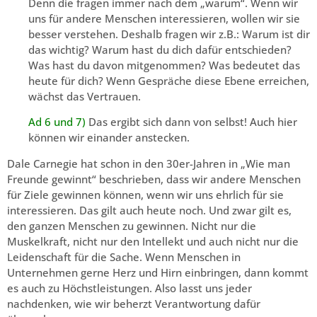
Denn die fragen immer nach dem „warum“. Wenn wir
uns für andere Menschen interessieren, wollen wir sie
besser verstehen. Deshalb fragen wir z.B.: Warum ist dir
das wichtig? Warum hast du dich dafür entschieden?
Was hast du davon mitgenommen? Was bedeutet das
heute für dich? Wenn Gespräche diese Ebene erreichen,
wächst das Vertrauen.
Ad 6 und 7)
Das ergibt sich dann von selbst! Auch hier
können wir einander anstecken.
Dale Carnegie hat schon in den 30er-Jahren in „Wie man
Freunde gewinnt“ beschrieben, dass wir andere Menschen
für Ziele gewinnen können, wenn wir uns ehrlich für sie
interessieren. Das gilt auch heute noch. Und zwar gilt es,
den ganzen Menschen zu gewinnen. Nicht nur die
Muskelkraft, nicht nur den Intellekt und auch nicht nur die
Leidenschaft für die Sache. Wenn Menschen in
Unternehmen gerne Herz und Hirn einbringen, dann kommt
es auch zu Höchstleistungen. Also lasst uns jeder
nachdenken, wie wir beherzt Verantwortung dafür