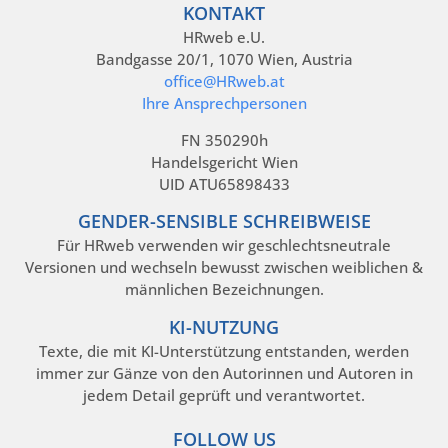
KONTAKT
HRweb e.U.
Bandgasse 20/1, 1070 Wien, Austria
office@HRweb.at
Ihre Ansprechpersonen
FN 350290h
Handelsgericht Wien
UID ATU65898433
GENDER-SENSIBLE SCHREIBWEISE
Für HRweb verwenden wir geschlechtsneutrale
Versionen und wechseln bewusst zwischen weiblichen &
männlichen Bezeichnungen.
KI-NUTZUNG
Texte, die mit KI-Unterstützung entstanden, werden
immer zur Gänze von den Autorinnen und Autoren in
jedem Detail geprüft und verantwortet.
FOLLOW US