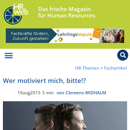
Das frische Magazin
für Human Resources
HR-Themen
>
Fachartikel
Wer motiviert mich, bitte!?
19aug2015
3 min
von Clemens WIDHALM