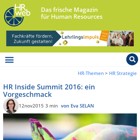
Das frische Magazin
für Human Resources
HR-Themen
>
HR Strategie
HR Inside Summit 2016: ein
Vorgeschmack
12nov2015
3 min
von Eva SELAN