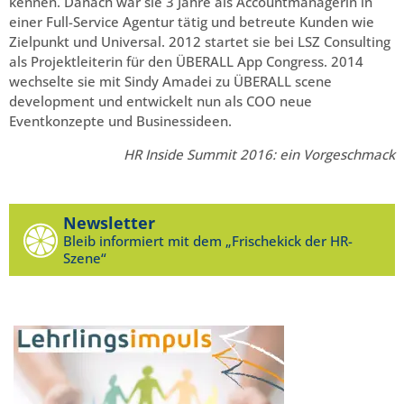
kennen. Danach war sie 3 Jahre als Accountmanagerin in
einer Full-Service Agentur tätig und betreute Kunden wie
Zielpunkt und Universal. 2012 startet sie bei LSZ Consulting
als Projektleiterin für den ÜBERALL App Congress. 2014
wechselte sie mit Sindy Amadei zu ÜBERALL scene
development und entwickelt nun als COO neue
Eventkonzepte und Businessideen.
HR Inside Summit 2016: ein Vorgeschmack
Newsletter
Bleib informiert mit dem „Frischekick der HR-
Szene“