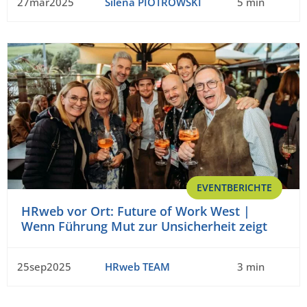
27mär2025
Silena PIOTROWSKI
5 min
EVENTBERICHTE
HRweb vor Ort: Future of Work West |
Wenn Führung Mut zur Unsicherheit zeigt
25sep2025
HRweb TEAM
3 min