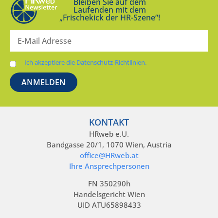
Bleiben Sie auf dem
Laufenden mit dem
„Frischekick der HR-Szene“!
Ich akzeptiere die Datenschutz-Richtlinien.
KONTAKT
HRweb e.U.
Bandgasse 20/1, 1070 Wien, Austria
office@HRweb.at
Ihre Ansprechpersonen
FN 350290h
Handelsgericht Wien
UID ATU65898433