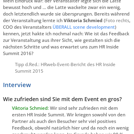
Mein Eindruck war: der Veranstalter legte sich die Latte
bewusst hoch und … die Latte wackelte zwar ein wenig,
doch letztendlich wurde sie übersprungen. Bereits während
der Veranstaltung lernte ich
Viktoria Schmied
(
Foto rechts
,
COO des Veranstalters
ÜBERALL scene development
)
kennen, jetzt hakte ich nochmal nach: Wie ist das Feedback
zur Veranstaltung aus ihrer Sicht, wie gestalten sich die
nächsten Schritte und was erwartet uns zum HR Inside
Summit 2016?
Tipp d.Red.: HRweb-Event-Bericht des
HR Inside
Summit 2015
Interview
Wie zufrieden sind Sie mit dem Event en gros?
Viktoria Schmied:
Wir sind sehr zufrieden mit dem
ersten HR Inside Summit. Wir kriegen sowohl von den
Partner als auch den Besucher sehr viel positives
Feedback, obwohl natürlich hier und da noch ein wenig