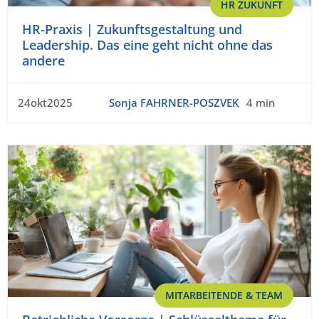
HR ZUKUNFT
HR-Praxis | Zukunftsgestaltung und
Leadership. Das eine geht nicht ohne das
andere
24okt2025
Sonja FAHRNER-POSZVEK
4 min
MITARBEITENDE & TEAM