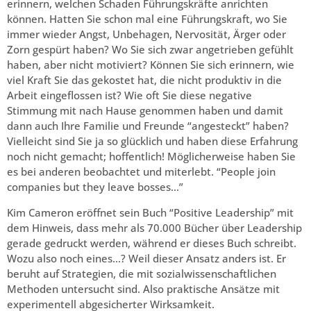
erinnern, welchen Schaden Führungskräfte anrichten
können. Hatten Sie schon mal eine Führungskraft, wo Sie
immer wieder Angst, Unbehagen, Nervosität, Ärger oder
Zorn gespürt haben? Wo Sie sich zwar angetrieben gefühlt
haben, aber nicht motiviert? Können Sie sich erinnern, wie
viel Kraft Sie das gekostet hat, die nicht produktiv in die
Arbeit eingeflossen ist? Wie oft Sie diese negative
Stimmung mit nach Hause genommen haben und damit
dann auch Ihre Familie und Freunde “angesteckt” haben?
Vielleicht sind Sie ja so glücklich und haben diese Erfahrung
noch nicht gemacht; hoffentlich! Möglicherweise haben Sie
es bei anderen beobachtet und miterlebt. “People join
companies but they leave bosses…”
Kim Cameron eröffnet sein Buch “Positive Leadership” mit
dem Hinweis, dass mehr als 70.000 Bücher über Leadership
gerade gedruckt werden, während er dieses Buch schreibt.
Wozu also noch eines…? Weil dieser Ansatz anders ist. Er
beruht auf Strategien, die mit sozialwissenschaftlichen
Methoden untersucht sind. Also praktische Ansätze mit
experimentell abgesicherter Wirksamkeit.