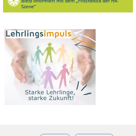
Bleib informiert mit dem „Frischekick der HR-
Szene“