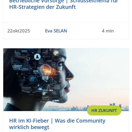
Betriebliche Vorsorge | Schlüsselthema für
HR-Strategien der Zukunft
22okt2025
Eva SELAN
4 min
HR ZUKUNFT
HR im KI-Fieber | Was die Community
wirklich bewegt