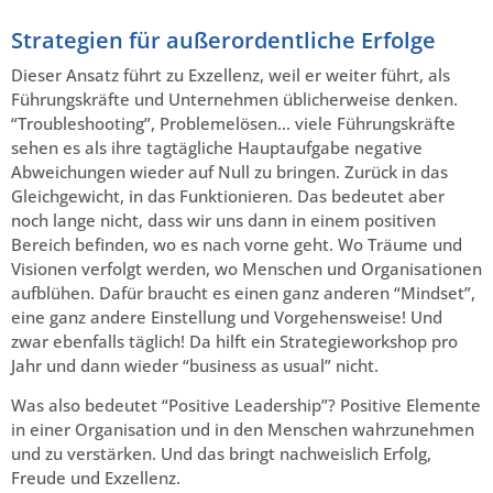
Strategien für außerordentliche Erfolge
Dieser Ansatz führt zu Exzellenz, weil er weiter führt, als
Führungskräfte und Unternehmen üblicherweise denken.
“Troubleshooting”, Problemelösen… viele Führungskräfte
sehen es als ihre tagtägliche Hauptaufgabe negative
Abweichungen wieder auf Null zu bringen. Zurück in das
Gleichgewicht, in das Funktionieren. Das bedeutet aber
noch lange nicht, dass wir uns dann in einem positiven
Bereich befinden, wo es nach vorne geht. Wo Träume und
Visionen verfolgt werden, wo Menschen und Organisationen
aufblühen. Dafür braucht es einen ganz anderen “Mindset”,
eine ganz andere Einstellung und Vorgehensweise! Und
zwar ebenfalls täglich! Da hilft ein Strategieworkshop pro
Jahr und dann wieder “business as usual” nicht.
Was also bedeutet “Positive Leadership”? Positive Elemente
in einer Organisation und in den Menschen wahrzunehmen
und zu verstärken. Und das bringt nachweislich Erfolg,
Freude und Exzellenz.