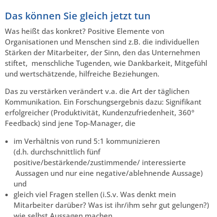
Das können Sie gleich jetzt tun
Was heißt das konkret? Positive Elemente von
Organisationen und Menschen sind z.B. die individuellen
Stärken der Mitarbeiter, der Sinn, den das Unternehmen
stiftet, menschliche Tugenden, wie Dankbarkeit, Mitgefühl
und wertschätzende, hilfreiche Beziehungen.
Das zu verstärken verändert v.a. die Art der täglichen
Kommunikation. Ein Forschungsergebnis dazu: Signifikant
erfolgreicher (Produktivität, Kundenzufriedenheit, 360°
Feedback) sind jene Top-Manager, die
im Verhältnis von rund 5:1 kommunizieren
(d.h. durchschnittlich fünf
positive/bestärkende/zustimmende/ interessierte
Aussagen und nur eine negative/ablehnende Aussage)
und
gleich viel Fragen stellen (i.S.v. Was denkt mein
Mitarbeiter darüber? Was ist ihr/ihm sehr gut gelungen?)
wie selbst Aussagen machen.