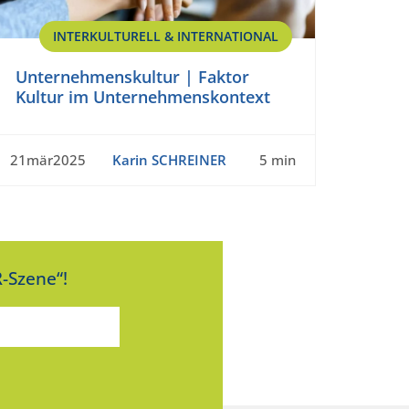
INTERKULTURELL & INTERNATIONAL
Unternehmenskultur | Faktor
Kultur im Unternehmenskontext
21mär2025
Karin SCHREINER
5 min
-Szene“!