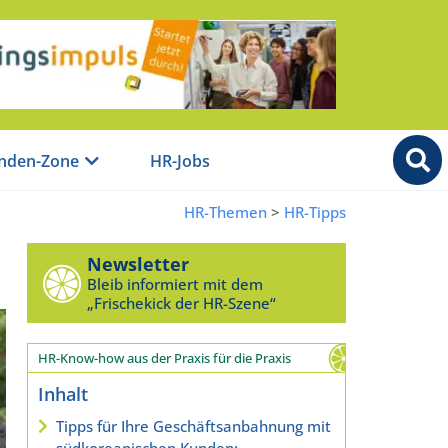
nden-Zone
HR-Jobs
HR-Themen
>
HR-Tipps
Newsletter
Bleib informiert mit dem
„Frischekick der HR-Szene“
HR-Know-how aus der Praxis für die Praxis
Inhalt
Tipps für Ihre Geschäftsanbahnung mit
südkoreanischen Kunden: