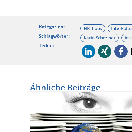
Kategorien:
Schlagwörter:
Teilen:
Ähnliche Beiträge