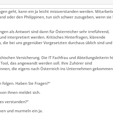
gen geht, kann ein Ja leicht missverstanden werden. Mitarbeit
and oder den Philippinen, tun sich schwer zuzugeben, wenn sie 
ngen als Antwort sind dann für Österreicher sehr irreführend,
rund interpretiert werden. Kritisches Hinterfragen, klärende
 die bei uns gegenüber Vorgesetzten durchaus üblich sind und
chischen Versicherung. Die IT Fachfrau und Abteilungsleiterin hi
Tool, das angewandt werden soll. Ihre Zuhörer sind
rinnen, die eigens nach Österreich ins Unternehmen gekommen
n folgen. Haben Sie Fragen?“
 von ihnen meldet sich.
les verstanden?“
icken und murmeln ein Ja.