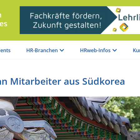
n
es
ents
HR-Branchen
HRweb-Infos
Ku
an Mitarbeiter aus Südkorea