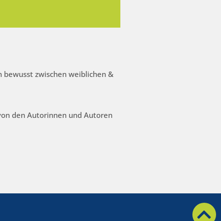
 bewusst zwischen weiblichen &
 von den Autorinnen und Autoren