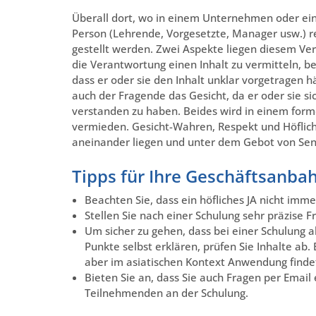
Überall dort, wo in einem Unternehmen oder ein
Person (Lehrende, Vorgesetzte, Manager usw.) r
gestellt werden. Zwei Aspekte liegen diesem Ve
die Verantwortung einen Inhalt zu vermitteln, 
dass er oder sie den Inhalt unklar vorgetragen h
auch der Fragende das Gesicht, da er oder sie si
verstanden zu haben. Beides wird in einem form
vermieden. Gesicht-Wahren, Respekt und Höflic
aneinander liegen und unter dem Gebot von Sen
Tipps für Ihre Geschäftsanb
Beachten Sie, dass ein höfliches JA nicht imm
Stellen Sie nach einer Schulung sehr präzise F
Um sicher zu gehen, dass bei einer Schulung 
Punkte selbst erklären, prüfen Sie Inhalte ab
aber im asiatischen Kontext Anwendung finde
Bieten Sie an, dass Sie auch Fragen per Emai
Teilnehmenden an der Schulung.