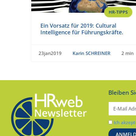
HR-TIPPS
Ein Vorsatz für 2019: Cultural
Intelligence für Führungskräfte.
23jan2019
Karin SCHREINER
2 min
Bleiben S
Ich akzept