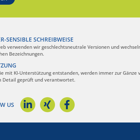
R-SENSIBLE SCHREIBWEISE
eb verwenden wir geschlechtsneutrale Versionen und wechseln
hen Bezeichnungen.
TZUNG
die mit KI-Unterstützung entstanden, werden immer zur Gänze
m Detail geprüft und verantwortet.
W US