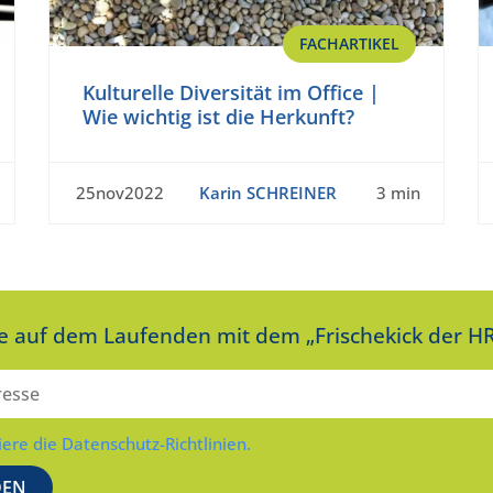
FACHARTIKEL
Kulturelle Diversität im Office |
Wie wichtig ist die Herkunft?
25nov2022
Karin SCHREINER
3 min
ie auf dem Laufenden mit dem „Frischekick der HR
iere die Datenschutz-Richtlinien.