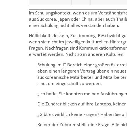
Im Schulungskontext, wenn es um Verständnisfra
aus Südkorea, Japan oder China, aber auch Thail
einer Schulung nicht alles verstanden haben.
Höflichkeitsfloskeln, Zustimmung, Beschwichtigu
wenn sie nicht im jeweiligen kulturellen Hinterg
Fragen, Nachfragen sind Kommunikationsformen,
erwartet werden. Nicht so in anderen Kulturen:
Schulung im IT Bereich einer großen österrei
eben einen längeren Vortrag über ein neues 
südkoreanische Mitarbeiter und Mitarbeite
sind, um eingeschult zu werden.
„Ich hoffe, Sie konnten meinen Ausführunge
Die Zuhörer blicken auf ihre Laptops, keiner
„Gibt es wirklich keine Fragen? Haben Sie al
Keiner der Zuhörer stellt eine Frage. Alle n