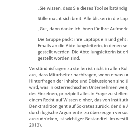
„Sie wissen, dass Sie dieses Tool selbständ
Stille macht sich breit. Alle blicken in die L
„Gut, dann danke ich Ihnen für Ihre Aufmerk
Die Gruppe packt ihre Laptops ein und geh
Emails an die Abteilungsleiterin, in denen 
gestellt werden. Die Abteilungsleiterin ist 
gestellt worden sind.
Verständnisfragen zu stellen ist nicht in allen 
aus, dass Mitarbeiter nachfragen, wenn etwas unk
Hinterfragen der Inhalte und Diskussionen sind üb
wird, was in österreichischen Unternehmen weitg
des Einzelnen, prinzipiell alles in Frage zu stel
einem Recht auf Wissen einher, das von Institu
Denktradition geht auf Sokrates zurück, der die
durch logische Argumente zu überzeugen versuch
auszudrücken, ist wichtiger Bestandteil im westl
2013).