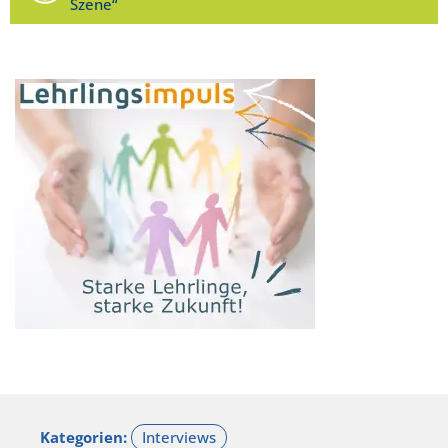
Szene“
Kategorien: