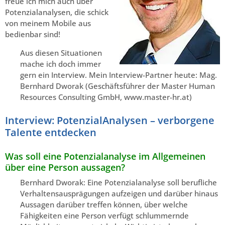
freue ich mich auch über
Potenzialanalysen, die schick
von meinem Mobile aus
bedienbar sind!
Aus diesen Situationen
mache ich doch immer
gern ein Interview. Mein Interview-Partner heute: Mag.
Bernhard Dworak (Geschäftsführer der Master Human
Resources Consulting GmbH, www.master-hr.at)
Interview: PotenzialAnalysen – verborgene
Talente entdecken
Was soll eine Potenzialanalyse im Allgemeinen
über eine Person aussagen?
Bernhard Dworak: Eine Potenzialanalyse soll berufliche
Verhaltensausprägungen aufzeigen und darüber hinaus
Aussagen darüber treffen können, über welche
Fähigkeiten eine Person verfügt schlummernde